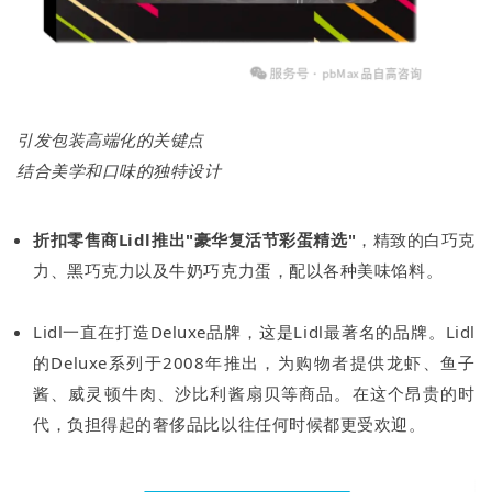
引发包装高端化的关键点
结合美学和口味的独特设计
折扣零售商Lidl推出"豪华复活节彩蛋精选"
，精致的白巧克
力、黑巧克力以及牛奶巧克力蛋，配以各种美味馅料。
Lidl一直在打造Deluxe品牌，这是Lidl最著名的品牌。Lidl
的Deluxe系列于2008年推出，为购物者提供龙虾、鱼子
酱、威灵顿牛肉、沙比利酱扇贝等商品。在这个昂贵的时
代，负担得起的奢侈品比以往任何时候都更受欢迎。