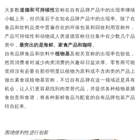
大多数
道德和可持续性
宣称在自有品牌产品中的出现率继续
小幅上升，但仍落后于在知名品牌产品中的出现率。除了在
食品和饮料品类中普遍存在的环保包装和回收利用宣称外，
产品可持续性和动物或人类道德宣称往往集中在少数几个品
类中，
最突出的是海鲜、家禽产品和咖啡
。
自有品牌食品和饮料中
植物基
及相关宣称的出现率也较低，
然而消费者对减少肉类消费的兴趣却日益浓厚。零售商可能
觉得没有必要在那些明显以植物为原料或不含肉类的产品上
做出素食或植物基宣称，不过自有品牌在这一领域还是具有
机会，让人们更容易找到肉类替代品，并提供各种植物基膳
食创意和食谱，将各种新鲜食品与配套的自有品牌包装产品
结合起来。
围绕便利性进行创新