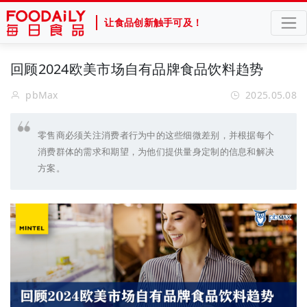
让食品创新触手可及！
回顾2024欧美市场自有品牌食品饮料趋势
pbMax
2025.05.08
零售商必须关注消费者行为中的这些细微差别，并根据每个
消费群体的需求和期望，为他们提供量身定制的信息和解决
方案。