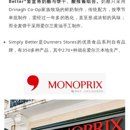
Better"套盒将奶酪与饼干、酸辣酱组合。
奶酪只采用
Drinagh Co-Op家族牧场的鲜奶制作，传统配方，按季节
单批制作，需经过一年多的熟化，直至形成浓郁的风味；
而全麦饼干采用爱尔兰黄油手工制作。
Simply Better是Dunners Stores的优质食品系列自有品
牌，有350多种产品，其中270+种就在爱尔兰本地生产。