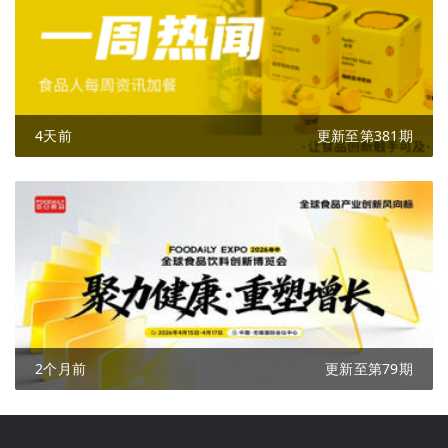
4天前
更新至第381期
2个月前
更新至第79期