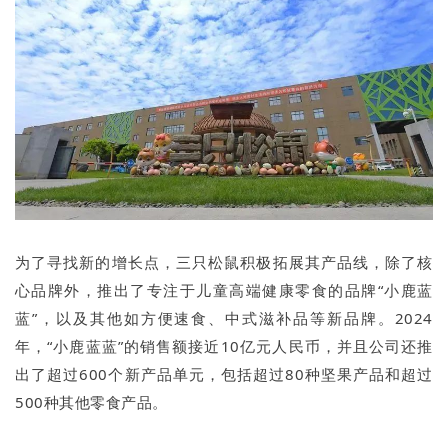
为了寻找新的增长点，三只松鼠积极拓展其产品线，除了核
心品牌外，推出了专注于儿童高端健康零食的品牌“小鹿蓝
蓝”，以及其他如方便速食、中式滋补品等新品牌。2024
年，“小鹿蓝蓝”的销售额接近10亿元人民币，并且公司还推
出了超过600个新产品单元，包括超过80种坚果产品和超过
500种其他零食产品。