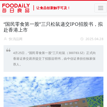
让食品创新触手可及！
“国民零食第一股”三只松鼠递交IPO招股书，拟
赴香港上市
快消品网
2025.04.28
4月25日，“国民零食第一股”三只松鼠（300783.SZ）正式向
香港证券交易所提交了招股说明书，由中信证券担任独家保
荐人。