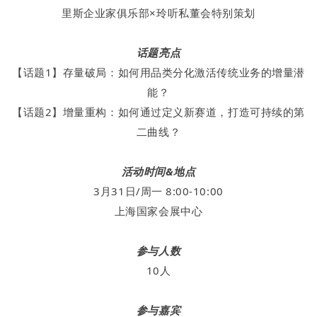
里斯企业家俱乐部×玲听私董会特别策划
话题亮点
【话题1】存量破局：如何用品类分化激活传统业务的增量潜
能？
【话题2】增量重构：如何通过定义新赛道，打造可持续的第
二曲线？
活动时间&地点
3月31日/周一 8:00-10:00
上海国家会展中心
参与人数
10人
参与嘉宾