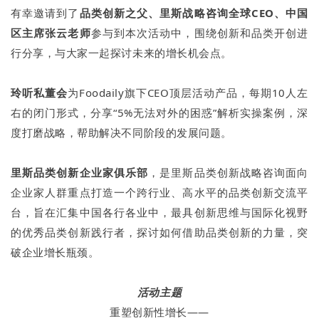
有幸邀请到了
品类创新之父、里斯战略咨询全球CEO、中国
区主席张云老师
参与到本次活动中，围绕创新和品类开创进
行分享，与大家一起探讨未来的增长机会点。
玲听私董会
为Foodaily旗下CEO顶层活动产品，每期10人左
右的闭门形式，分享“5%无法对外的困惑”解析实操案例，深
度打磨战略，帮助解决不同阶段的发展问题。
里斯品类创新企业家俱乐部
，是里斯品类创新战略咨询面向
企业家人群重点打造一个跨行业、高水平的品类创新交流平
台，旨在汇集中国各行各业中，最具创新思维与国际化视野
的优秀品类创新践行者，探讨如何借助品类创新的力量，突
破企业增长瓶颈。
活动主题
重塑创新性增长——