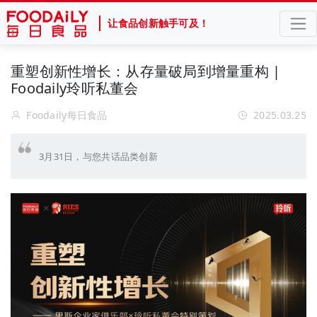
让食品创新触手可及！
重塑创新性增长：从存量破局到增量重构 |
Foodaily玲听私董会
Foodaily每日食品
2025.03.25
3月31日，与您共话品类创新