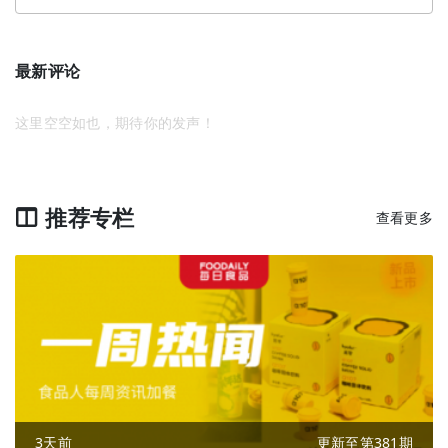
最新评论
这里空空如也，期待你的发声！
推荐专栏
查看更多
3天前
更新至第381期