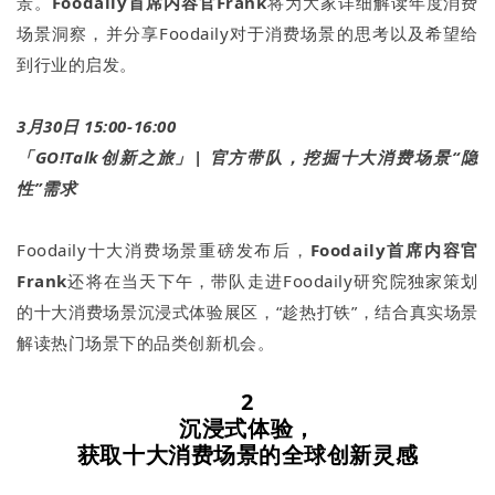
景。
Foodaily首席内容官Frank
将为大家详细解读年度消费
场景洞察，并分享Foodaily对于消费场景的思考以及希望给
到行业的启发。
3月30日 15:00-16:00
「GO!Talk创新之旅」| 官方带队，挖掘十大消费场景“隐
性”需求
Foodaily十大消费场景重磅发布后，
Foodaily首席内容官
Frank
还将在当天下午，带队走进Foodaily研究院独家策划
的十大消费场景沉浸式体验展区，“趁热打铁”，结合真实场景
解读热门场景下的品类创新机会。
2
沉浸式体验，
获取十大消费场景的全球创新灵感