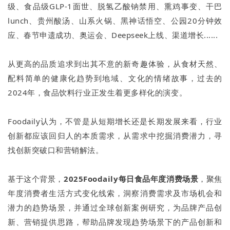
级、食品级GLP-1面世、脱氢乙酸钠禁用、熏鸡事变、干巴
lunch、贵州酸汤、山系火锅、黑神话悟空、公园20分钟效
应、春节申遗成功、奥运会、Deepseek上线、渠道增长......
从更高的品质追求到出其不意的新奇趣体验，从食材天然、
配料简单的健康化趋势到地域、文化的情绪故事，过去的
2024年，食品饮料行业正发生着更多样化的演变。
Foodaily认为，不管是从短期增长还是长期发展来看，行业
创新都应该回归人的本质需求，从需求中挖掘消费潜力，寻
找创新突破口和营销解法。
基于这个背景，
2025Foodaily每日食品年度消费场景
，聚焦
年度消费者生活方式变化线索，洞察消费需求及市场机会和
潜力的趋势场景，并通过全球创新案例研究，为品牌产品创
新、营销提供思路，帮助品牌发现趋势场景下的产品创新和