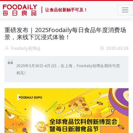
让食品创新触手可及！
重磅发布 | 2025Foodaily每日食品年度消费场
景，来线下沉浸式体验！
Foodaily创博会
2025.03.28
2025年3月30日-4月2日，在上海，Foodaily创博会期待与您
相见!