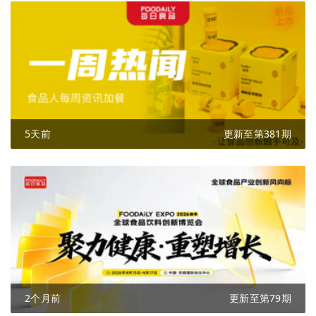
5天前
更新至第381期
2个月前
更新至第79期