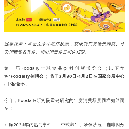
温馨提示：点击文末小程序购票，获取听消费场景洞察、体
验消费场景现场、领取消费场景报告权限。
第十届Foodaily全球食品饮料创新博览会（以下简
称“
Foodaily创博会
”）将于
3月30日-4月2日
在
国家会展中心
(上海)
举办。
今年，Foodaily研究院重磅研究的年度消费场景同样如约而
至！
回顾2024年的热门事件——中式养生、液体沙拉、咖啡因分