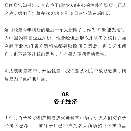
店闭店告知书》，宣布位于绿地468中心的伊藤广场店（正式
名称：绿地店）将在2025年2月28日营业结束后闭店。
这可能是今年闭店的最后一个大新闻了，作为将“欢迎光临”引
入中国的零售企业来说，他曾经也是胖东来学习的榜样。如
今经历北京门店关闭和成都春熙路店关闭后，再次迎来闭
店，也不得不让我们思考，什么是永不凋零的零售。
闭店或将是常态，开店也是，我们要从闭店中汲取教训，闭
店是为了更好地开店。
08
谷子经济
上个月谷子经济相关概念股火遍资本市场，引发人们对谷子
经济的思考，目前谷子店已经成为各大商场招商的重点品