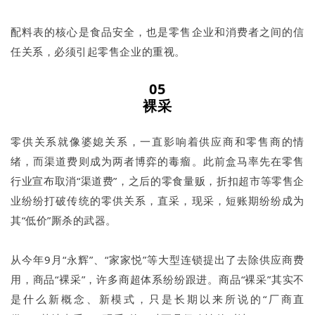
配料表的核心是食品安全，也是零售企业和消费者之间的信
任关系，必须引起零售企业的重视。
05
裸采
零供关系就像婆媳关系，一直影响着供应商和零售商的情
绪，而渠道费则成为两者博弈的毒瘤。此前盒马率先在零售
行业宣布取消“渠道费”，之后的零食量贩，折扣超市等零售企
业纷纷打破传统的零供关系，直采，现采，短账期纷纷成为
其“低价”厮杀的武器。
从今年9月“永辉”、“家家悦”等大型连锁提出了去除供应商费
用，商品“裸采”，许多商超体系纷纷跟进。商品“裸采”其实不
是什么新概念、新模式，只是长期以来所说的“厂商直