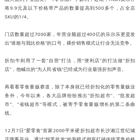
将9.9元及以下价格带产品的数量提高到500多个，占全店
SKU的1/4。
门店数量超过7000家，年营业额超过400亿的乐尔乐更是发
出“谁敢与我比价格”的口号，裸价销售模式让行业无法竞争。
折扣牛则用了一套“自营”打法，用“便利店”的打法做“折扣
店”，他喊出的“为人民省钱”已经成为行业最强折扣声音。
再看看零食量贩赛道，除了本身就已经折扣化的零售量贩业
务外，今年以来，各大品牌纷纷推出“折扣超市”、“批发超
市”、“省钱超市”等模式，被寄予零食量贩增长的第二条曲
线。
12月7日“爱零食”首家2000平米硬折扣超市长沙湘江世纪城
店隆重开业，通过“拆零批发”的新模式彻底打破传统零售价格