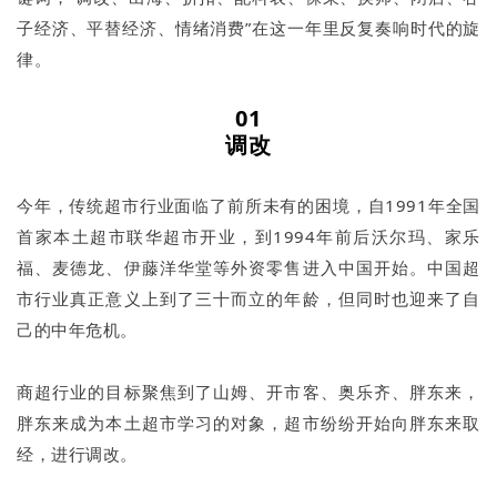
子经济、平替经济、情绪消费”在这一年里反复奏响时代的旋
律。
01
调改
今年，传统超市行业面临了前所未有的困境，自1991年全国
首家本土超市联华超市开业，到1994年前后沃尔玛、家乐
福、麦德龙、伊藤洋华堂等外资零售进入中国开始。中国超
市行业真正意义上到了三十而立的年龄，但同时也迎来了自
己的中年危机。
商超行业的目标聚焦到了山姆、开市客、奥乐齐、胖东来，
胖东来成为本土超市学习的对象，超市纷纷开始向胖东来取
经，进行调改。