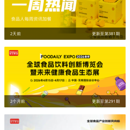
2天前
更新至第381期
2个月前
更新至第291期