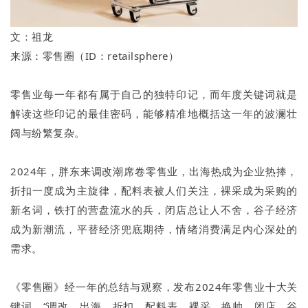
文：祖龙
来源：零售圈（ID：retailsphere）
零售业每一年都有属于自己的独特印记，而年度关键词就是
解读这些印记的最佳密码，能够精准地概括这一年的波澜壮
阔与纷繁复杂。
2024年，胖东来调改潮席卷零售业，出海热成为企业热捧，
折扣一度成为主旋律，配料表被人们关注，裸采成为采购的
新名词，铁打的营盘流水的兵，闭店总让人不舍，谷子经济
成为新潮流，平替经济兜底期待，情绪消费满足内心深处的
需求。
《零售圈》经一年的总结与观察，发布2024年零售业十大关
键词，“调改、出海、折扣、配料表、裸采、换帅、闭店、谷