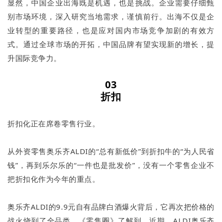
显然，中国企业出海既是机遇，也是挑战。企业需要仔细甄
别市场环境，深入研究当地需求，谨慎前行。出海不仅是企
业转型的重要路径，也是应对国内市场竞争加剧的有效方
式。通过全球市场的开拓，中国品牌有望实现新的增长，提
升国际竞争力。
03
折扣
折扣化正在席卷零售行业。
从外资零售奥乐齐ALDI的“总有新低价”到折扣牛的“为人民省
钱”，再到乐尔乐的“一件也是批发价”，没有一个零售企业不
把折扣化作为今年的重点。
奥乐齐ALDI的9.9元自有品牌白酒爆火背后，它再次把价格的
战火烧到了全品类。《零售圈》了解到，近期，ALDI奥乐齐