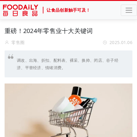
让食品创新触手可及！
重磅！2024年零售业十大关键词
零售圈
2025.01.06
调改、出海、折扣、配料表、裸采、换帅、闭店、谷子经
济、平替经济、情绪消费。