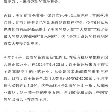
影响力，不断寻求新的市场机会。
近日，美团前置仓业务小象超市已开启出海进程，首站落地
沙特，此前叮咚买菜也将出海首站选择在沙特。今年6月盒马
也将其自有品牌商品搬上了美国的华人超市“大华超市”和北美
最大的华人购物网站“亚米网站”。这也是本土商超的自有品牌
首次大规模走出中国。
今年7月份，奈雪的茶首家新加坡门店在樟宜机场星耀樟宜综
合体正式营业。在2024年9月23日，霸王茶姬马来西亚首批
全新旗舰空间的正式开业，无疑是其出海战略的重要里程
碑。目前，霸王茶姬全球门店数量已经突破4500家，全球注
册会员数达到1.3亿。这些品牌只是出海的冰山一角，从东南
亚市场，到一带一路的中亚五国，再到欧美和日韩，中国零
售的出海风正在席卷全球。