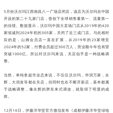
5月份沃尔玛江西南昌八一广场店闭店，该店为沃尔玛在中国
开设的第二十九家门店，曾创下全球销售量第一、流量第一
的佳绩。数据显示，沃尔玛中国大卖场门店从2019年的420
家缩减到2024年初的305家，关闭了近三成门店。与此相对
应的是，山姆会员店一直在扩展，从2019年的23家增至
2024年的52家，付费会员超过500万人，营业额今年也有望
突破1000亿。所以对沃尔玛来说，关店似乎是一种战略调
整。
当然，单纯拿超市业态来说，不仅仅沃尔玛，华润万家，永
辉，大润发等都在关店，但同时也在不断开新店，基本都属
于战略调整，像永辉的胖东来式调改，就取得了明显的成
效。
12月16日，伊藤洋华堂官方微信发布《成都伊藤洋华堂绿地