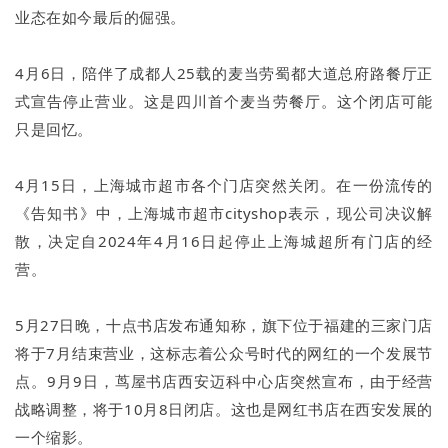
业态在如今最后的倔强。
4月6日，陪伴了成都人25载的麦当劳蜀都大道总府路餐厅正
式宣告停止营业。这是四川首个麦当劳餐厅。这个闭店可能
只是回忆。
4月15日，上海城市超市各个门店突然关闭。在一份流传的
《告知书》中，上海城市超市cityshop表示，现公司决议解
散，决定自2024年4月16日起停止上海城超所有门店的经
营。
5月27日晚，十点书店发布通知称，旗下位于福建的三家门店
将于7月结束营业，这标志着公众号时代的网红的一个发展节
点。9月9日，茑屋书店西安迈科中心店突然宣布，由于经营
战略调整，将于10月8日闭店。这也是网红书店在西安发展的
一个缩影。