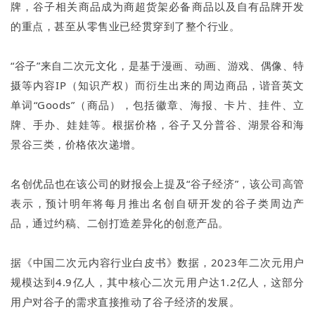
牌，谷子相关商品成为商超货架必备商品以及自有品牌开发
的重点，甚至从零售业已经贯穿到了整个行业。
“谷子”来自二次元文化，是基于漫画、动画、游戏、偶像、特
摄等内容IP（知识产权）而衍生出来的周边商品，谐音英文
单词“Goods”（商品），包括徽章、海报、卡片、挂件、立
牌、手办、娃娃等。根据价格，谷子又分普谷、湖景谷和海
景谷三类，价格依次递增。
名创优品也在该公司的财报会上提及“谷子经济”，该公司高管
表示，预计明年将每月推出名创自研开发的谷子类周边产
品，通过约稿、二创打造差异化的创意产品。
据《中国二次元内容行业白皮书》数据，2023年二次元用户
规模达到4.9亿人，其中核心二次元用户达1.2亿人，这部分
用户对谷子的需求直接推动了谷子经济的发展。