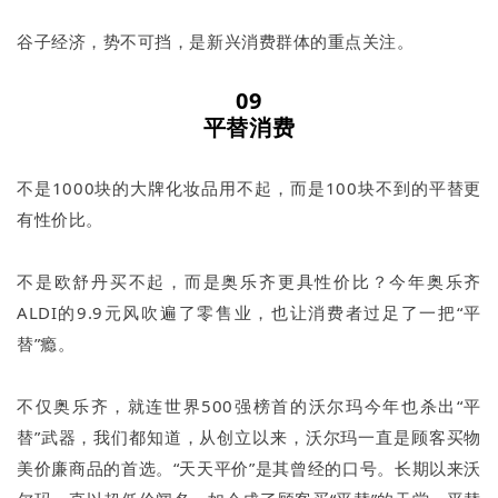
谷子经济，势不可挡，是新兴消费群体的重点关注。
09
平替消费
不是1000块的大牌化妆品用不起，而是100块不到的平替更
有性价比。
不是欧舒丹买不起，而是奥乐齐更具性价比？今年奥乐齐
ALDI的9.9元风吹遍了零售业，也让消费者过足了一把“平
替”瘾。
不仅奥乐齐，就连世界500强榜首的沃尔玛今年也杀出“平
替”武器，我们都知道，从创立以来，沃尔玛一直是顾客买物
美价廉商品的首选。“天天平价”是其曾经的口号。长期以来沃