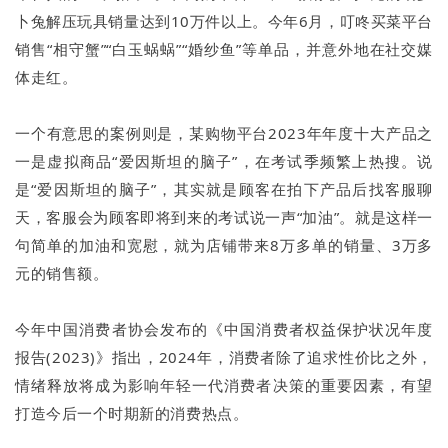
卜兔解压玩具销量达到10万件以上。今年6月，叮咚买菜平台
销售“相守蟹”“白玉蜗蜗”“婚纱鱼”等单品，并意外地在社交媒
体走红。
一个有意思的案例则是，某购物平台2023年年度十大产品之
一是虚拟商品“爱因斯坦的脑子”，在考试季频繁上热搜。说
是“爱因斯坦的脑子”，其实就是顾客在拍下产品后找客服聊
天，客服会为顾客即将到来的考试说一声“加油”。就是这样一
句简单的加油和宽慰，就为店铺带来8万多单的销量、3万多
元的销售额。
今年中国消费者协会发布的《中国消费者权益保护状况年度
报告(2023)》指出，2024年，消费者除了追求性价比之外，
情绪释放将成为影响年轻一代消费者决策的重要因素，有望
打造今后一个时期新的消费热点。