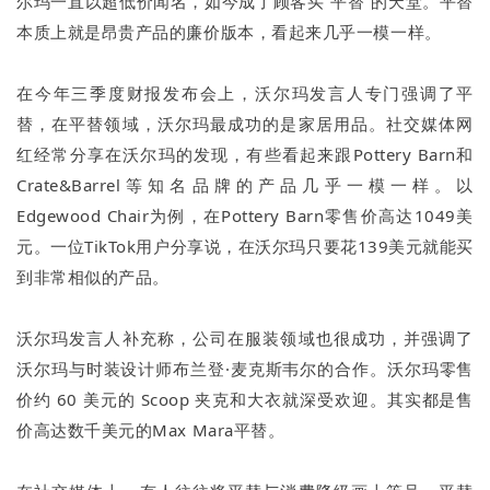
尔玛一直以超低价闻名，如今成了顾客买“平替”的天堂。平替
本质上就是昂贵产品的廉价版本，看起来几乎一模一样。
在今年三季度财报发布会上，沃尔玛发言人专门强调了平
替，在平替领域，沃尔玛最成功的是家居用品。社交媒体网
红经常分享在沃尔玛的发现，有些看起来跟Pottery Barn和
Crate&Barrel等知名品牌的产品几乎一模一样。以
Edgewood Chair为例，在Pottery Barn零售价高达1049美
元。一位TikTok用户分享说，在沃尔玛只要花139美元就能买
到非常相似的产品。
沃尔玛发言人补充称，公司在服装领域也很成功，并强调了
沃尔玛与时装设计师布兰登·麦克斯韦尔的合作。沃尔玛零售
价约 60 美元的 Scoop 夹克和大衣就深受欢迎。其实都是售
价高达数千美元的Max Mara平替。