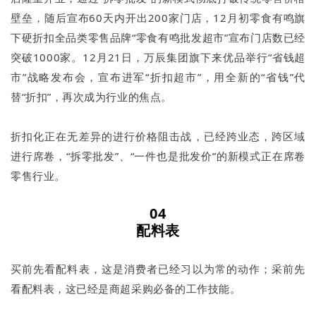
壁垒，随后宣布60天内开出200家门店，12月初零食有鸣旗
下硬折扣全品类零售品牌“零食有鸣批发超市”宣布门店数已经
突破1000家。12月21日，万辰集团旗下来优品举行“省钱超
市”战略发布会，宣布进军“折扣超市”，用全新的“省钱”代
替“折扣”，再次成为行业的焦点。
折扣化正在无差异的进行价格阻击战，已经跨业态，跨区域
进行席卷，“拆零批发”、“一件也是批发价”的新模式正在席卷
零售行业。
04
配料表
买前先看配料表，这是消费者已经习以为常的动作；采前先
看配料表，这已经是商超采购必备的工作技能。