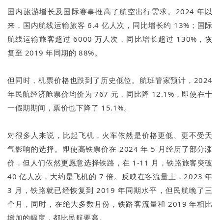
国内旅游增长及国际赛事推高了航空出行需求。2024 年以
来，国内航线运输旅客 6.4 亿人次，同比增长约 13%；国际
航线运输旅客超过 6000 万人次，同比增长超过 130%，恢
复至 2019 年同期的 88%。
但同时，机票价格也跌到了历史低位。航班管家预计，2024
年民航经济舱票价均价为 767 元，同比降 12.1%，即使在十
一假期期间，票价也下降了 15.1%。
对很多人来说，比起飞机，火车依然是价格更低、更不受天
气影响的选择。即使高铁票价在 2024 年 5 月经历了部分涨
价，但人们依然更愿意选择铁路，在 1-11 月，铁路旅客突破
40 亿人次，大约是飞机的 7 倍。反映在客流量上，2023 年
3 月，铁路就已经恢复到 2019 年同期水平，但民航晚了三
个月，同时，在绝大多数月份，铁路客流量和 2019 年相比
增加的幅度，都比民航要高。