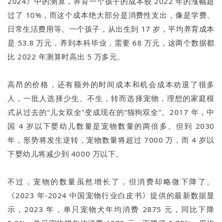
2024》中的测算，养育一个孩子的成本较 2022 年的涨幅超
过了 10%，而这个成本绝大部分是消费性支出，像是学费、
日常生活费用等。一个孩子，从出生到 17 岁，平均养育成本
是 53.8 万元，养到本科毕业，需要 68 万元，这两个数据都
比 2022 年测算时高出 5 万多元。
高昂的价格，还有额外的时间成本和机会成本劝退了很多
人，一批人选择少生、不生，转而选择宠物，理想的家庭模
式从过去的“儿女双全”变成现在的“猫狗双全”。2017 年，中
国 4 岁以下婴幼儿数量是宠物数量的两倍多。但到 2030
年，形势将发生逆转，宠物数量将超过 7000 万，而 4 岁以
下婴幼儿将减少到 4000 万以下。
不过，宠物的数量虽然增长了，但消费却略微下降了。
《2023 年-2024 中国宠物行业白皮书》提供的最新数据显
示，2023 年，单只宠物犬年均消费 2875 元，同比下降