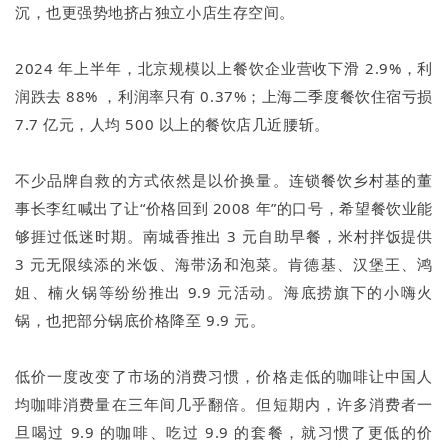
沉，也更强势地挤占独立小店生存空间。
2024 年上半年，北京规模以上餐饮企业营收下滑 2.9%，利
润跌去 88% ，利润率只有 0.37%；上海二季度餐饮住宿亏损
7.7 亿元，人均 500 以上的餐饮店几近腰斩。
不少品牌自救的方式依然是以价换量。连锁餐饮乡村基的董
事长李红喊出了让“价格回到 2008 年”的口号，希望餐饮业能
够捱过低迷时期。南城香推出 3 元自助早餐，米村拌饭提供
3 元无限续添的米饭、海带汤和泡菜。肯德基、汉堡王、鸿
姐、楠火锅等纷纷推出 9.9 元活动。海底捞旗下的小嗨火
锅，也把部分锅底价格降至 9.9 元。
低价一度改变了市场的消费习惯，价格走低的咖啡让中国人
均咖啡消费量在三年间几乎翻倍。但短期内，许多消费者一
旦喝过 9.9 的咖啡、吃过 9.9 的套餐，就习惯了更低的价