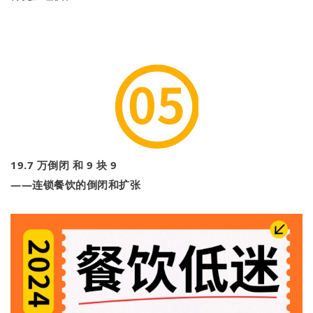
19.7 万倒闭 和 9 块 9
——连锁餐饮的倒闭和扩张