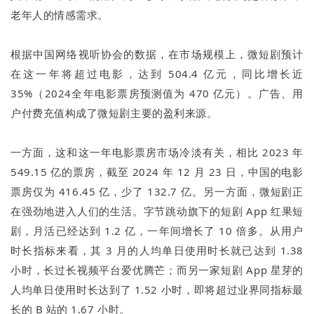
老年人的情感需求。
根据中国网络视听协会的数据，在市场规模上，微短剧预计
在这一年将超过电影，达到 504.4 亿元，同比增长近
35%（2024全年电影票房预测值为 470 亿元）。广告、用
户付费充值构成了微短剧主要的盈利来源。
一方面，这和这一年电影票房市场冷淡有关，相比 2023 年
549.15 亿的票房，截至 2024 年 12 月 23 日，中国的电影
票房仅为 416.45 亿，少了 132.7 亿。另一方面，微短剧正
在强劲地进入人们的生活。字节跳动旗下的短剧 App 红果短
剧，月活已经达到 1.2 亿，一年间增长了 10 倍多。从用户
时长指标来看，其 3 月的人均单日使用时长就已达到 1.38
小时，长过长视频平台爱优腾芒；而另一家短剧 App 星芽的
人均单日使用时长达到了 1.52 小时，即将超过业界同指标最
长的 B 站的 1.67 小时。