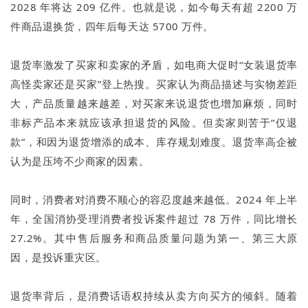
2028 年将达 209 亿件。也就是说，如今每天有超 2200 万
件商品退换货，四年后每天达 5700 万件。
退货率激发了买家和卖家的矛盾，如电商大促时“女装退货率
高怪卖家还是买家”登上热搜。买家认为商品描述与实物差距
大，产品质量越来越差，对买家来说退货也增加麻烦，同时
非标产品本来就应该承担退货的风险。但卖家则苦于“仅退
款”，和因为退货增添的成本、库存规划难度。退货率高企被
认为是压垮不少商家的因素。
同时，消费者对消费不顺心的容忍度越来越低。2024 年上半
年，全国消协受理消费者投诉案件超过 78 万件，同比增长
27.2%。其中售后服务和商品质量问题为第一、第三大原
因，是投诉重灾区。
退货率背后，是消费话语权持续从卖方向买方的倾斜。随着