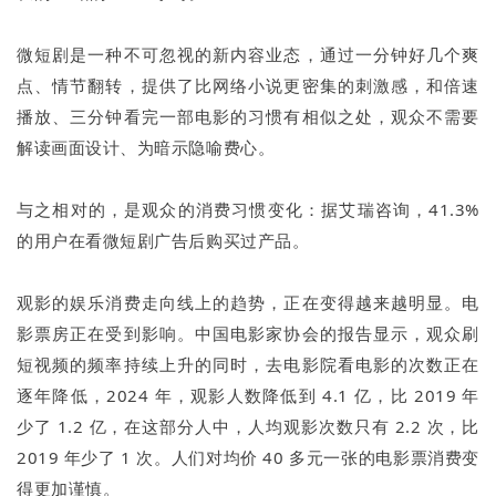
微短剧是一种不可忽视的新内容业态，通过一分钟好几个爽
点、情节翻转，提供了比网络小说更密集的刺激感，和倍速
播放、三分钟看完一部电影的习惯有相似之处，观众不需要
解读画面设计、为暗示隐喻费心。
与之相对的，是观众的消费习惯变化：据艾瑞咨询，41.3%
的用户在看微短剧广告后购买过产品。
观影的娱乐消费走向线上的趋势，正在变得越来越明显。电
影票房正在受到影响。中国电影家协会的报告显示，观众刷
短视频的频率持续上升的同时，去电影院看电影的次数正在
逐年降低，2024 年，观影人数降低到 4.1 亿，比 2019 年
少了 1.2 亿，在这部分人中，人均观影次数只有 2.2 次，比
2019 年少了 1 次。人们对均价 40 多元一张的电影票消费变
得更加谨慎。