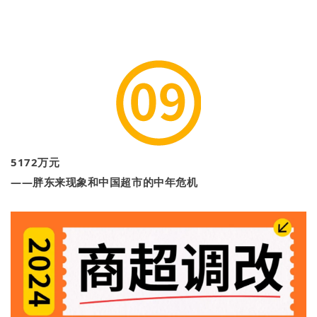
5172万元
——胖东来现象和中国超市的中年危机