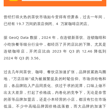
曾经打得火热的茶饮市场如今变得有些萧条，过去一年间，
已经有 19.7 万间奶茶店倒闭、4 万家咖啡店闭店。
据 GeoQ Data 数据，2024 年，在连锁新茶饮、连锁咖啡和
小吃快餐等细分行业中，都经历了开闭店比的下降。尤其是
连锁咖啡店，开闭店比由 2023 年 Q3 的 12.46 降低到
2024 年 Q3 的 3.56。
过去几年间茶饮、咖啡、餐饮店加速扩张，品牌抓紧跑马圈
地，“万店目标”成为被频繁提及的时髦信仰。市场供给饱和
后，各品牌陷入产品同质化、供过于求的泥潭，口味上做不
出太大差异，打起了价格战，内卷化的竞争下，无论是奈雪
的茶等品牌加盟店，还是小本经营的小店，都没有扛住市场
低温。不少中高端品牌因价格战落败，而大品牌的加速下