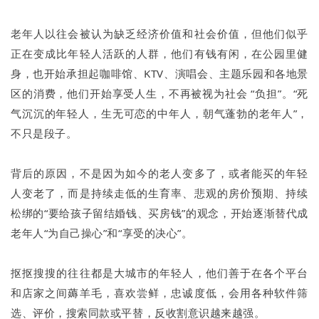
老年人以往会被认为缺乏经济价值和社会价值，但他们似乎
正在变成比年轻人活跃的人群，他们有钱有闲，在公园里健
身，也开始承担起咖啡馆、KTV、演唱会、主题乐园和各地景
区的消费，他们开始享受人生，不再被视为社会 “负担”。“死
气沉沉的年轻人，生无可恋的中年人，朝气蓬勃的老年人”，
不只是段子。
背后的原因，不是因为如今的老人变多了，或者能买的年轻
人变老了，而是持续走低的生育率、悲观的房价预期、持续
松绑的“要给孩子留结婚钱、买房钱”的观念，开始逐渐替代成
老年人“为自己操心”和“享受的决心”。
抠抠搜搜的往往都是大城市的年轻人，他们善于在各个平台
和店家之间薅羊毛，喜欢尝鲜，忠诚度低，会用各种软件筛
选、评价，搜索同款或平替，反收割意识越来越强。