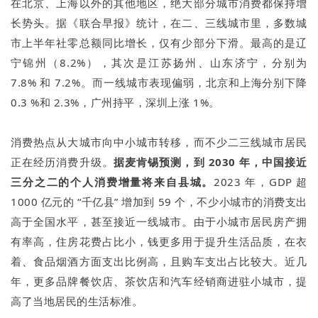
在北京、上海以外的其他地区，绝大部分城市消费都保持增
长势头。据《联合早报》统计，在二、三线城市里，多数城
市上半年社零总额同比增长，仅有少部分下滑。最高的是辽
宁锦州（8.2%），其次是江苏扬州、山东济宁，分别为
7.8% 和 7.2%。而一线城市表现偏弱，北京和上海分别下降
0.3 %和 2.3%，广州持平，深圳上涨 1%。
消费热点从大城市向中小城市转移，而不少二三线城市居民
正在经历消费升级。
据麦肯锡预测，到 2030 年，中国接近
三分之二的个人消费增量将来自县城。
2023 年，GDP 超
1000 亿元的 “千亿县” 增加到 59 个，不少小城市的消费支出
高于全国水平，甚至接近一线城市。由于小城市居民房产拥
有率高，住房花费占比小，钱更多用于提升生活品质，在衣
着、食品烟酒方面支出比例高，且购车支出占比较大。近几
年，更多品牌餐饮店、茶饮店和汽车经销商进驻小城市，提
高了当地居民的生活标准。