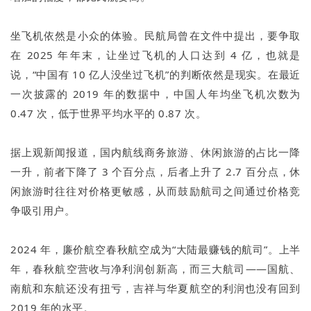
坐飞机依然是小众的体验。民航局曾在文件中提出，要争取
在 2025 年年末，让坐过飞机的人口达到 4 亿，也就是
说，“中国有 10 亿人没坐过飞机”的判断依然是现实。在最近
一次披露的 2019 年的数据中，中国人年均坐飞机次数为
0.47 次，低于世界平均水平的 0.87 次。
据上观新闻报道，国内航线商务旅游、休闲旅游的占比一降
一升，前者下降了 3 个百分点，后者上升了 2.7 百分点，休
闲旅游时往往对价格更敏感，从而鼓励航司之间通过价格竞
争吸引用户。
2024 年，廉价航空春秋航空成为“大陆最赚钱的航司”。上半
年，春秋航空营收与净利润创新高，而三大航司——国航、
南航和东航还没有扭亏，吉祥与华夏航空的利润也没有回到
2019 年的水平。