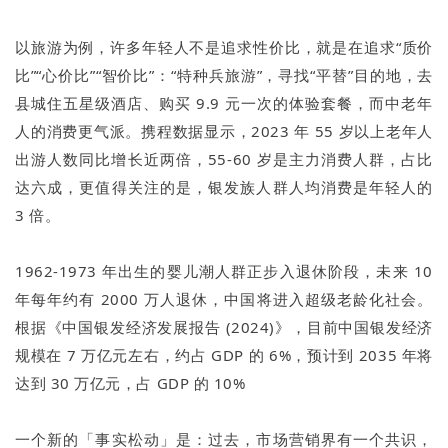
以旅游为例，许多年轻人不是追求性价比，就是在追求“质价
比”“心价比”“智价比”：“特种兵旅游”，寻找“平替”目的地，去
县城住五星级酒店、购买 9.9 元一次的体验套餐，而中老年
人的消费更气派。携程数据显示，2023 年 55 岁以上老年人
出游人数同比增长近两倍，55-60 岁是主力消费人群，占比
达六成，更值得关注的是，银发族人群人均消费是年轻人的
3 倍。
1962-1973 年出生的婴儿潮人群正步入退休阶段，未来 10
年每年约有 2000 万人退休，中国将进入超级老龄化社会。
根据《中国银发经济发展报告 (2024)》，目前中国银发经济
规模在 7 万亿元左右，约占 GDP 的 6%，预计到 2035 年将
达到 30 万亿元，占 GDP 的 10%
一个新的「事实松动」是：过去，市场营销界有一个共识，