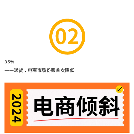
35%
——退货，电商市场份额首次降低