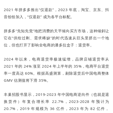
2021 年拼多多推出“仅退款”，2023 年底，淘宝、京东、抖
音纷纷加入，“仅退款” 成为各平台标配。
拼多多“先知先觉”地把消费的天平倾向买方市场，这种倾斜让
它在“供给过剩、需求稀缺”的时代迅速从巨头里挤出一个地
位，但也打开了影响全电商的潘多拉盒子：退货率。
2024 年以来，电商退货率极速猛增，品牌店铺退货率从
2021 年的 24% 涨至 2024 年上半年的 35%，电商平台退货
率一度高达 60%。根据高盛测算，剔除退货后中国电商整体
GMV 估测值将下滑 35%。
丰巢招股书显示，2019-2023 年中国电商逆向件（也就是退
换货件）年复合增长率 22.7%，2023-2028 年预计为
20.7%，2019 年规模为 36 亿件，2023 年为 82 亿件，