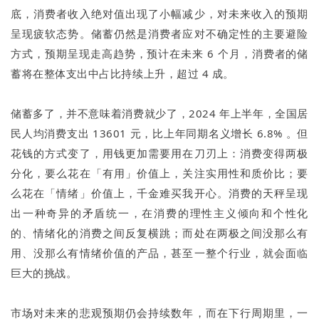
底，消费者收入绝对值出现了小幅减少，对未来收入的预期
呈现疲软态势。储蓄仍然是消费者应对不确定性的主要避险
方式，预期呈现走高趋势，预计在未来 6 个月，消费者的储
蓄将在整体支出中占比持续上升，超过 4 成。
储蓄多了，并不意味着消费就少了，2024 年上半年，全国居
民人均消费支出 13601 元，比上年同期名义增长 6.8% 。但
花钱的方式变了，用钱更加需要用在刀刃上：消费变得两极
分化，要么花在「有用」价值上，关注实用性和质价比；要
么花在「情绪」价值上，千金难买我开心。消费的天秤呈现
出一种奇异的矛盾统一，在消费的理性主义倾向和个性化
的、情绪化的消费之间反复横跳；而处在两极之间没那么有
用、没那么有情绪价值的产品，甚至一整个行业，就会面临
巨大的挑战。
市场对未来的悲观预期仍会持续数年，而在下行周期里，一