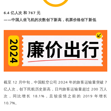
6.4 亿人次 和 767 元
——中国人坐飞机的次数创下新高，机票价格创下新低
截至 12 月中旬，中国航空公司 2024 年的旅客运输量突破 7
亿人次，创下民航历史新高，日均旅客运输量超过 200 万人
次，同比增长 18.1%，且较疫情之前的 2019 年增长
10.7%。