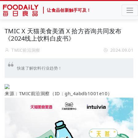
让食品创新触手可及！
TMIC X 天猫美食美酒 X 拾方咨询共同发布
《2024线上饮料白皮书》
TMIC前沿洞察
2024.09.01
快速了解饮料行业趋势！
来源：TMIC前沿洞察（ID：gh_4abdb1001e10）