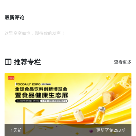
最新评论
这里空空如也，期待你的发声！
推荐专栏
查看更多
1天前
更新至第293期