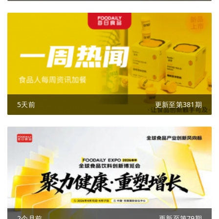
5天前
更新至第381期
2个月前
更新至第79期