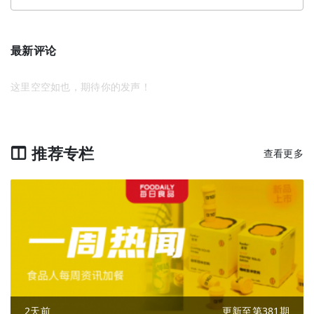
最新评论
这里空空如也，期待你的发声！
推荐专栏
查看更多
2天前
更新至第381期