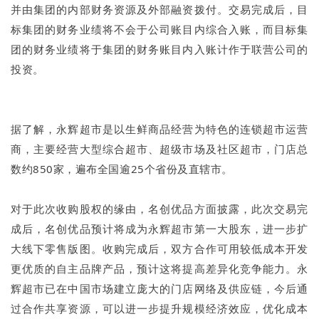
并由集团的内部财务资源及外部融资拨付。交易完成后，目
标集团的财务业绩将不会于公司账目内综合入账，而目标集
团的财务业绩将于集团的财务账目内入账计作于联营公司的
投资。
据了解，永辉超市是以生鲜商品经营为特色的连锁超市运营
商，主要经营大型综合超市、超级市场及社区超市，门店总
数约850家，遍布全国逾25个省份及直辖市。
对于此次收购股权的缘由，名创优品方面披露，此次交易完
成后，名创优品预计将成为永辉超市第一大股东，进一步扩
大线下零售版图。收购完成后，双方合作可用较低成本开发
更优质的自主品牌产品，预计这将提高差异化竞争能力。永
辉超市已在中国市场建立庞大的门店网络及供应链，今后通
过合作共享资源，可以进一步提升规模经济效应，优化成本