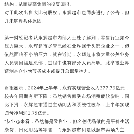
结构，从而提高集团的投资回报。
对于此次出售大比例股权，永辉超市也同步进行了公告，但
并未解释具体原因。
第一财经记者从永辉超市内部人士处了解到，零售行业如今
压力巨大，永辉超市尽管已经在业界属于头部企业之一，但
依然面临不小的压力，就在近期，永辉超市将大量公关业务
人员调回福建总部，过程中也有部分人员离职。此举被业界
猜测是企业为节省成本或提升总部掌控力。
财报显示，2024年上半年，永辉实现营业收入377.79亿元，
较去年同期有所下降；虽然销售额受市场消费疲软影响，同
比下滑，永辉超市通过主动闭店和系统性改革，上半年实现
归母净利润2.75亿元。
“从业态来看，虽然都是零售业，但名创优品做的是平价生活
杂货、日化用品等零售，而永辉超市则是以超市卖场为主，