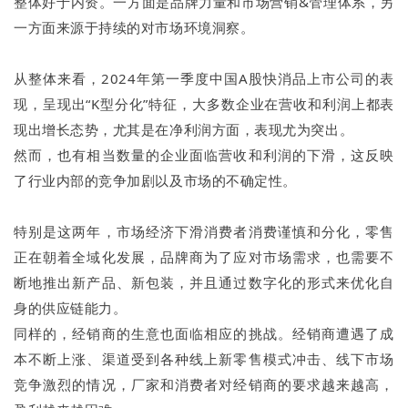
整体好于内资。一方面是品牌力量和市场营销&管理体系，另
一方面来源于持续的对市场环境洞察。
从整体来看，2024年第一季度中国A股快消品上市公司的表
现，呈现出“K型分化”特征，大多数企业在营收和利润上都表
现出增长态势，尤其是在净利润方面，表现尤为突出。
然而，也有相当数量的企业面临营收和利润的下滑，这反映
了行业内部的竞争加剧以及市场的不确定性。
特别是这两年，市场经济下滑消费者消费谨慎和分化，零售
正在朝着全域化发展，品牌商为了应对市场需求，也需要不
断地推出新产品、新包装，并且通过数字化的形式来优化自
身的供应链能力。
同样的，经销商的生意也面临相应的挑战。经销商遭遇了成
本不断上涨、渠道受到各种线上新零售模式冲击、线下市场
竞争激烈的情况，厂家和消费者对经销商的要求越来越高，