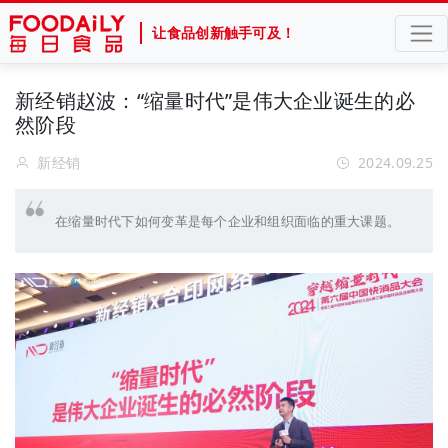
让食品创新触手可及！
新经销赵波：“缩量时代”是伟大企业诞生的必
然阶段
新经销
2024.09.25
在缩量时代下如何变革是每个企业和组织面临的重大课题。