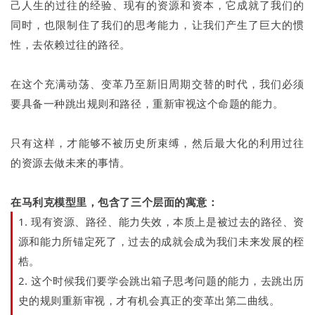
己人生的过往的经验、现有的资源和资本，它成就了我们的
同时，也限制住了我们的思考能力，让我们产生了巨大的惯
性，去依赖过往的路径。
在这个充满动荡、变革乃至新旧周期交替的时代，我们必须
要具备一种跳出规则和路径，重新审视这个命题的能力。
只有这样，才能够不被历史所束缚，然后最大化的利用过往
的资源去做未来的事情。
在马利克模型里，包含了三个层面的寓意：
1. 现有资源、路径、能力失效，本质上是被过去的路径、资
源和能力所锚定死了，过去的成就会成为我们未来发展的桎
梏。
2. 这个时候我们要学会跳出箱子思考问题的能力，去跳出历
史的规则重新审视，才有机会真正的变革出第二曲线。