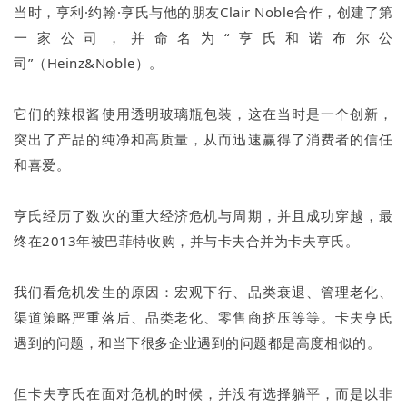
当时，亨利·约翰·亨氏与他的朋友Clair Noble合作，创建了第
一家公司，并命名为“亨氏和诺布尔公
司”（Heinz&Noble）。
它们的辣根酱使用透明玻璃瓶包装，这在当时是一个创新，
突出了产品的纯净和高质量，从而迅速赢得了消费者的信任
和喜爱。
亨氏经历了数次的重大经济危机与周期，并且成功穿越，最
终在2013年被巴菲特收购，并与卡夫合并为卡夫亨氏。
我们看危机发生的原因：宏观下行、品类衰退、管理老化、
渠道策略严重落后、品类老化、零售商挤压等等。卡夫亨氏
遇到的问题，和当下很多企业遇到的问题都是高度相似的。
但卡夫亨氏在面对危机的时候，并没有选择躺平，而是以非