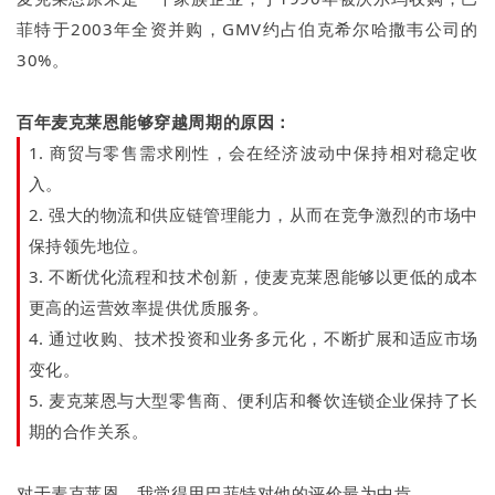
菲特于2003年全资并购，GMV约占伯克希尔哈撒韦公司的
30%。
百年麦克莱恩
能够穿越周期的原因：
1. 商贸与零售需求刚性，会在经济波动中保持相对稳定收
入。
2. 强大的物流和供应链管理能力，从而在竞争激烈的市场中
保持领先地位。
3. 不断优化流程和技术创新，使麦克莱恩能够以更低的成本
更高的运营效率提供优质服务。
4. 通过收购、技术投资和业务多元化，不断扩展和适应市场
变化。
5. 麦克莱恩与大型零售商、便利店和餐饮连锁企业保持了长
期的合作关系。
对于麦克莱恩，我觉得用巴菲特对他的评价最为中肯。