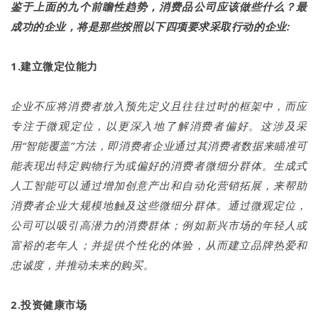
鉴于上面的九个前瞻性趋势，消费品公司应该做些什么？最
成功的企业，将是那些按照以下四项要求采取行动的企业:
1.建立微定位能力
企业不应将消费者放入预先定义且往往过时的框架中，而应
专注于微观定位，以更深入地了解消费者偏好。这涉及采
用“智能覆盖”方法，即消费者企业通过其消费者数据来瞄准可
能表现出特定购物行为或偏好的消费者微细分群体。生成式
人工智能可以通过增加创意产出和自动化营销拓展，来帮助
消费者企业大规模地触及这些微细分群体。通过微观定位，
公司可以吸引高潜力的消费群体；例如新兴市场的年轻人或
富裕的老年人；并提供个性化的体验，从而建立品牌热爱和
忠诚度，并推动未来的购买。
2.投资健康市场