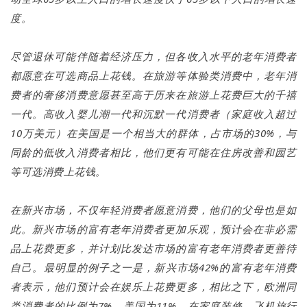
度。
尽管退休可能伴随着经济压力，但各收入水平的老年消费者
都愿意在可选商品上花钱。在旅游等体验类消费中，老年消
费者的奢侈消费意愿甚至高于历来在旅游上花费巨大的千禧
一代。高收入婴儿潮一代和沉默一代消费者（家庭收入超过
10万美元）在美国是一个相当大的群体，占市场的30%，与
同龄的低收入消费者相比，他们更有可能在住房改善和园艺
等可选消费上花钱。
在新兴市场，不仅年轻消费者愿意消费，他们的父母也是如
此。新兴市场的富有老年消费者更加乐观，预计会在非必需
品上花费更多，并计划比发达市场的富有老年消费者更善待
自己。最明显的例子之一是，新兴市场42%的富有老年消费
者表示，他们预计会在娱乐上花费更多，相比之下，欧洲同
类消费者的比例为7%，美国为11%。在家庭装修、飞机旅行