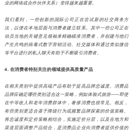
业的网络或合作伙伴关系）变得越来越重要。
我们看到，一些创新的国际公司正在尝试新的社交商务方
法，以便在本地层面与消费者建立联系。其中一些公司正在
动员当地的关键意见领袖来精确瞄准消费者，并创建与他们
产生共鸣的病毒式数字营销活动。社交媒体和通过类似微信
等平台进行的私人聊天有助于不断吸引消费者。
4. 在消费者特别关注的领域提供高质量产品
在相关类别中提供高端产品有助于提高品牌忠诚度。消费品
品牌应确定哪些类别适合这一策略，例如体验式旅游——即使
在中等收入和老年消费群体中，奢侈消费也很常见。相反，
有些类别更适合基于降级行为或频繁品牌探索的价值策略。
将忠诚度和定价策略相结合，实施定价分层，以及在地方和
渠道层面调整产品组合，是消费品企业向消费者提供价值的