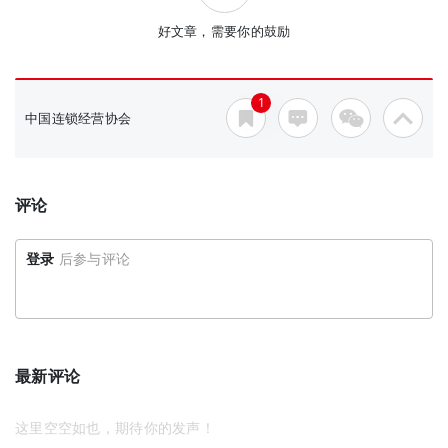
好文章，需要你的鼓励
1
中国连锁经营协会
评论
登录
后参与评论
最新评论
这里空空如也，期待你的发声！