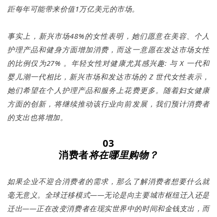
距每年可能带来价值1万亿美元的市场。
事实上，新兴市场48%的女性表明，她们愿意在美容、个人
护理产品和健身方面增加消费，而这一意愿在发达市场女性
的比例仅为27% 。年轻女性对健康尤其感兴趣: 与 X 一代和
婴儿潮一代相比，新兴市场和发达市场的 Z 世代女性表示，
她们希望在个人护理产品和服务上花费更多。随着妇女健康
方面的创新，将继续推动该行业向前发展，我们预计消费者
的支出也将增加。
03
消费者
将在哪里购物？
如果企业不迎合消费者的需求，那么了解消费者想要什么就
毫无意义。全球迁移模式——无论是向主要城市枢纽迁入还是
迁出——正在改变消费者在现实世界中的时间和金钱支出，而