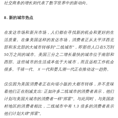
社交商务的增长则代表了数字世界中的新动向。
8. 新的城市热点
在发达市场和新兴市场，人们都在寻找新的机会和更好的生
活质量。在像美国这样的发达市场，消费者正从太平洋西北
部和东北部的大城市转移到“二线城市”，即那些人口在5万到
50万之间的城市。美国三分之二增长最快的城市位于南部和
西部。这些城市的生活成本低于大城市，而且远程工作机会
很多。千禧一代、 X 一代和婴儿潮一代正在推动这一趋势。
仅仅因为美国消费者正在向缩小版的大都市转移，并不意味
着他们正在削减支出: 正如许多二线城市的消费者表示，他们
计划与美国大城市的消费者一样“挥霍”。与此同时，与美国农
村地区的消费者相比，二线城市中有 1.3 倍多的消费者表示
他们计划大肆“挥霍”。