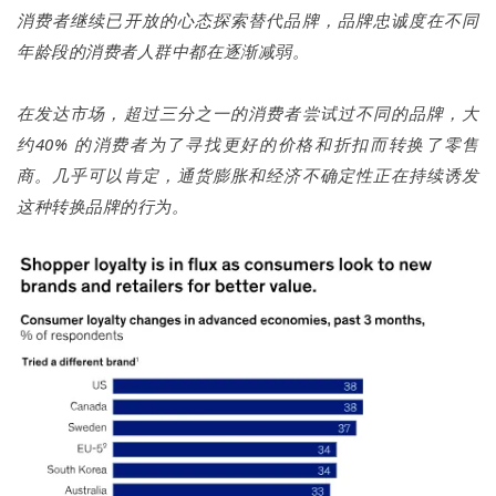
消费者继续已开放的心态探索替代品牌，品牌忠诚度在不同
年龄段的消费者人群中都在逐渐减弱。
在发达市场，超过三分之一的消费者尝试过不同的品牌，大
约40% 的消费者为了寻找更好的价格和折扣而转换了零售
商。几乎可以肯定，通货膨胀和经济不确定性正在持续诱发
这种转换品牌的行为。