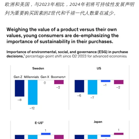
欧洲和美国，与2023年相比，2024年初将可持续性发展声明
列为重要购买因素的Z世代和千禧一代人数量在减少。