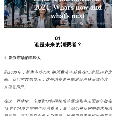
01
谁是未来的消费者？
1. 新兴市场的年轻人
到2030年，新兴市场75% 的消费者年龄将在15岁至34岁之
间。我们的数据显示，这些消费者可能对经济持乐观态度，
并愿意消费。
在这一群体中，印度和沙特阿拉伯等亚洲和中东国家年龄在
18岁至24岁之间的年轻消费者，鉴于他们被压抑的需求和消
费意愿，将对消费企业尤为重要。这些消费者表现出购买高