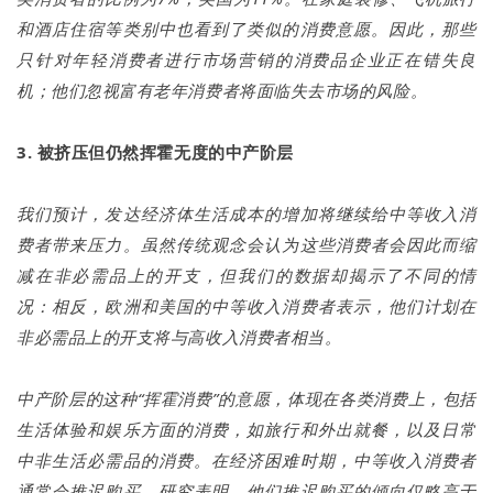
和酒店住宿等类别中也看到了类似的消费意愿。因此，那些
只针对年轻消费者进行市场营销的消费品企业正在错失良
机；他们忽视富有老年消费者将面临失去市场的风险。
3. 被挤压但仍然挥霍无度的中产阶层
我们预计，发达经济体生活成本的增加将继续给中等收入消
费者带来压力。虽然传统观念会认为这些消费者会因此而缩
减在非必需品上的开支，但我们的数据却揭示了不同的情
况：相反，欧洲和美国的中等收入消费者表示，他们计划在
非必需品上的开支将与高收入消费者相当。
中产阶层的这种“挥霍消费”的意愿，体现在各类消费上，包括
生活体验和娱乐方面的消费，如旅行和外出就餐，以及日常
中非生活必需品的消费。在经济困难时期，中等收入消费者
通常会推迟购买。研究表明，他们推迟购买的倾向仅略高于