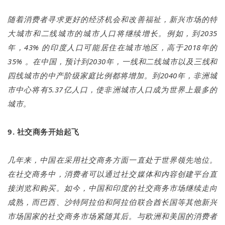
随着消费者寻求更好的经济机会和改善福祉，新兴市场的特
大城市和二线城市的城市人口将继续增长。例如，到2035
年，43% 的印度人口可能居住在城市地区，高于2018年的
35% 。在中国，预计到2030年，一线和二线城市以及三线和
四线城市的中产阶级家庭比例都将增加。到2040年，非洲城
市中心将有5.37亿人口，使非洲城市人口成为世界上最多的
城市。
9. 社交商务开始起飞
几年来，中国在采用社交商务方面一直处于世界领先地位。
在社交商务中，消费者可以通过社交媒体和内容创建平台直
接浏览和购买。如今，中国和印度的社交商务市场继续走向
成熟，而巴西、沙特阿拉伯和阿拉伯联合酋长国等其他新兴
市场国家的社交商务市场紧随其后。与欧洲和美国的消费者