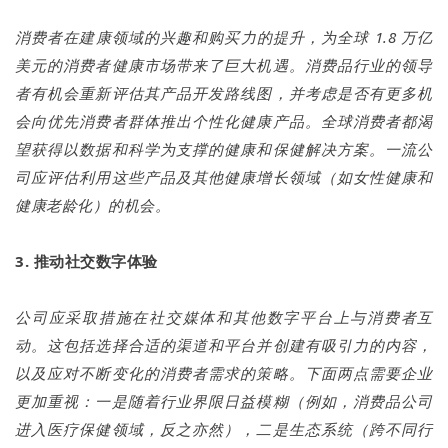
消费者在建康领域的兴趣和购买力的提升，为全球 1.8 万亿
美元的消费者健康市场带来了巨大机遇。消费品行业的领导
者有机会重新评估其产品开发路线图，并考虑是否有更多机
会向优先消费者群体推出个性化健康产品。全球消费者都渴
望获得以数据和科学为支撑的健康和保健解决方案。一流公
司应评估利用这些产品及其他健康增长领域（如女性健康和
健康老龄化）的机会。
3. 推动社交数字体验
公司应采取措施在社交媒体和其他数字平台上与消费者互
动。这包括选择合适的渠道和平台并创建有吸引力的内容，
以及应对不断变化的消费者需求的策略。下面两点需要企业
更加重视：一是随着行业界限日益模糊（例如，消费品公司
进入医疗保健领域，反之亦然），二是生态系统（跨不同行