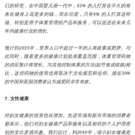
们的研究，在中国婴儿潮一代中，63% 的人打算在不久的将
来在健身上花更多的钱，而在印度，只有4% 的人打算这样
做。特别是用于体重管理的产品和服务，可以促进在未来几
年内健康行业的增长。
预计到2035年，世界人口中超过一半的人将超重或肥胖。与
此同时，随着更多的健康计划批准覆盖范围，体重管理药物
的供应预计将增长。与其他控制体重的方法(如节食或锻炼)相
比，这些药物的使用也将取决于文化规范和信仰。接近30%
的中国和英国消费者认为减肥药非常有效。
7. 女性健康
对妇女健康的投资也在增加。先进市场和新兴市场的消费者
都表示，他们对妇女健康产品和服务以及相邻的个人护理类
别的支出更感兴趣。我们估计，到2040年，缩小妇女健康差