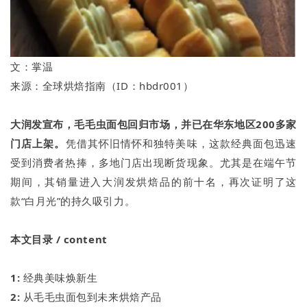
文：掌温
来源：全球烘焙指南（ID：hbdr001）
大润发宣布，毛毛虫面包回归市场，并已在华东地区200多家
门店上架。
凭借其怀旧情怀和独特美味，这款经典面包迅速
受到消费者热捧，多地门店出现断货现象。尤其是在端午节
期间，其销量进入大润发烘焙品的前十名，再次证明了这
款“白月光”的持久吸引力。
本文目录
/ content
1:
经典美味焕新生
2:
从毛毛虫面包到未来烘焙产品