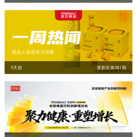
5天前
更新至第381期