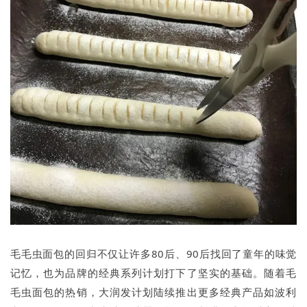
毛毛虫面包的回归不仅让许多80后、90后找回了童年的味觉
记忆，也为品牌的经典系列计划打下了坚实的基础。随着毛
毛虫面包的热销，大润发计划陆续推出更多经典产品如波利