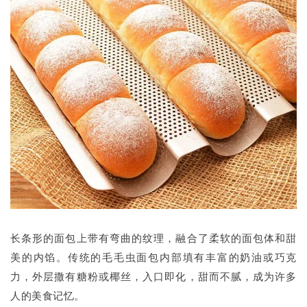
长条形的面包上带有弯曲的纹理，融合了柔软的面包体和甜
美的内馅。传统的毛毛虫面包内部填有丰富的奶油或巧克
力，外层撒有糖粉或椰丝，入口即化，甜而不腻，成为许多
人的美食记忆。