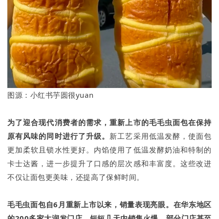
图源：小红书芋圆很yuan
为了迎合现代消费者的需求，重新上市的毛毛虫面包在保持
原有风味的同时进行了升级。
新工艺采用低温发酵，使面包
更加柔软且锁水性更好。内馅使用了低温发酵奶油和特制的
卡士达酱，进一步提升了口感的层次感和丰富度。这些改进
不仅让面包更美味，还提高了保鲜时间。
毛毛虫面包自6月重新上市以来，销量表现亮眼。在华东地区
的200多家大润发门店，短短几天内销售火爆，部分门店甚至