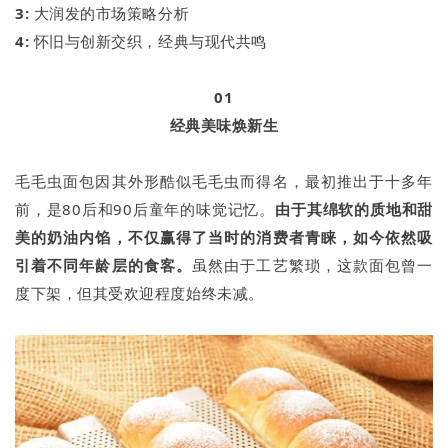
3:
大润发的市场策略分析
4:
怀旧与创新交织，经典与现代共鸣
01
经典美味焕新生
毛毛虫面包因其外形酷似毛毛虫而得名，最初推出于十多年
前，是80后和90后童年的味觉记忆。
由于其绵软的质地和甜
美的奶油内馅，不仅赢得了当时的消费者青睐，如今依然吸
引着不同年龄层的食客。
虽然由于工艺繁琐，这款面包曾一
度下架，但其受欢迎程度始终未减。