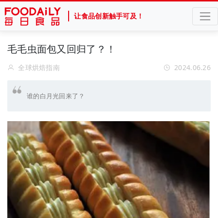
让食品创新触手可及！
毛毛虫面包又回归了？！
全球烘焙指南
2024.06.26
谁的白月光回来了？