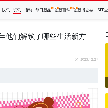
快讯
资讯
活动
每日新品
创新百科
创新博览会
iSEE
023年他们解锁了哪些生活新方
2023.12.27