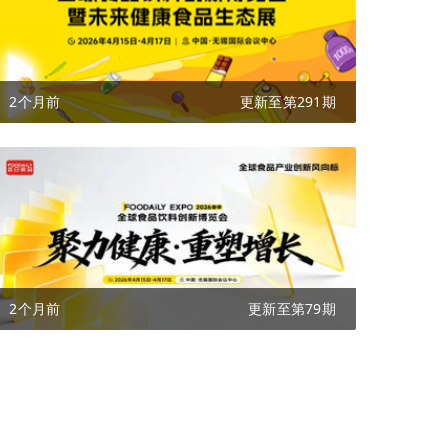
2个月前
更新至第291期
2个月前
更新至第79期