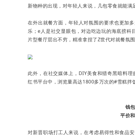
新物种的出现，对年轻人来说，几包零食就能满
在外出就餐方面，年轻人对氛围的要求也更加多
乐；e人是社交显眼包，对边吃边玩的海底捞科
片型餐厅层出不穷，精准拿捏了Z世代对就餐氛
此外，在社交媒体上，DIY美食和猎奇黑暗料
红书平台中，浏览量高达1800多万次的#雪糕拌
钱
平价
对新晋职场打工人来说，在考虑易得性和食品安