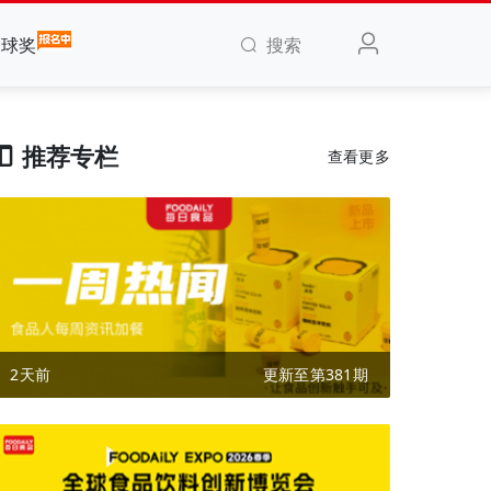
搜索
全球奖
推荐专栏
查看更多
2天前
更新至第381期