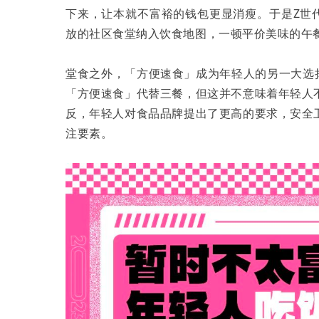
下来，让本就不富裕的钱包更显消瘦。于是Z世
放的社区食堂纳入饮食地图，一顿平价美味的午
堂食之外，「方便速食」成为年轻人的另一大选择，
「方便速食」代替三餐，但这并不意味着年轻人
反，年轻人对食品品牌提出了更高的要求，安全
注要素。