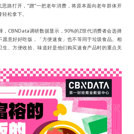
代思路打开，“蹭”一把老年消费，将原本面向老年群体开
餐轻松拿下。
CBNData调研数据显示，90%的Z世代消费者会选择
不愿意好好吃饭，「方便速食」也不等同于垃圾食品。相
卫生、方便收拾、味道好是他们购买速食产品时的重点关