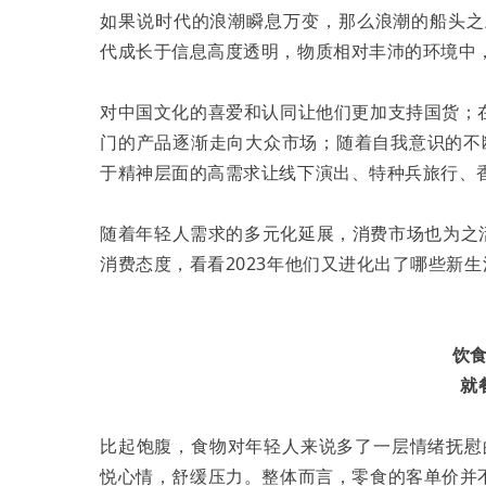
如果说时代的浪潮瞬息万变，那么浪潮的船头之
代成长于信息高度透明，物质相对丰沛的环境中，
对中国文化的喜爱和认同让他们更加支持国货；
门的产品逐渐走向大众市场；随着自我意识的不
于精神层面的高需求让线下演出、特种兵旅行、
随着年轻人需求的多元化延展，消费市场也为之活
消费态度，看看2023年他们又进化出了哪些新
饮
就
比起饱腹，食物对年轻人来说多了一层情绪抚慰的
悦心情，舒缓压力。整体而言，零食的客单价并