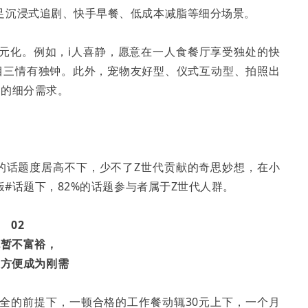
足沉浸式追剧、快手早餐、低成本减脂等细分场景。
元化。例如，i人喜静，愿意在一人食餐厅享受独处的快
目三情有独钟。此外，宠物友好型、仪式互动型、拍照出
围的细分需求。
理的话题度居高不下，少不了Z世代贡献的奇思妙想，在小
饭#话题下，82%的话题参与者属于Z世代人群。
02
包暂不富裕，
和方便成为刚需
全的前提下，一顿合格的工作餐动辄30元上下，一个月