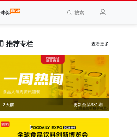
搜索
全球奖
推荐专栏
查看更多
2天前
更新至第381期