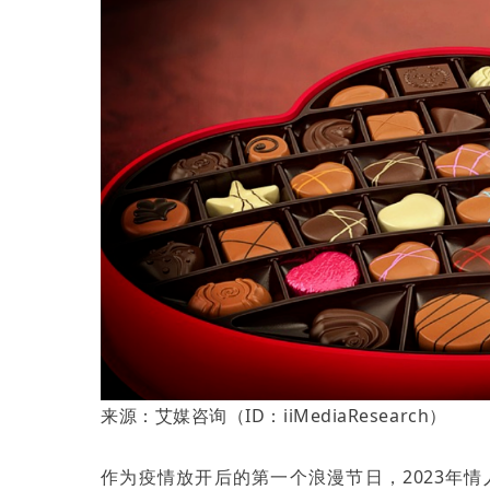
来源：艾媒咨询（ID：iiMediaResearch）
作为疫情放开后的第一个浪漫节日，2023年