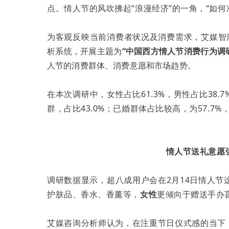
点。情人节的风吹拂起“浪漫经济”的一角，“如
为客观反映当前消费者状况及消费需求，艾媒智
析系统，开展主题为
“中国西方情人节消费行为调
人节的消费群体、消费意愿和市场趋势。
在本次调研中，女性占比61.3%，男性占比38.7%
群，占比43.0%；已婚群体占比较高，为57.7%
情人节送礼意愿
调研数据显示，超八成用户会在2月14日情人节
护肤品、香水、香薰等，
女性
更倾向于赠送手办
艾媒咨询分析师认为，在注重节日仪式感的当下