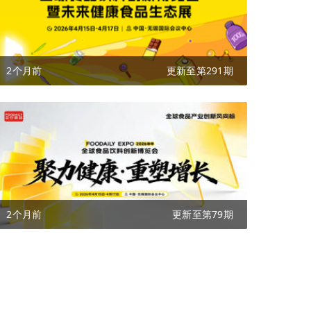
2个月前
更新至第291期
2个月前
更新至第79期