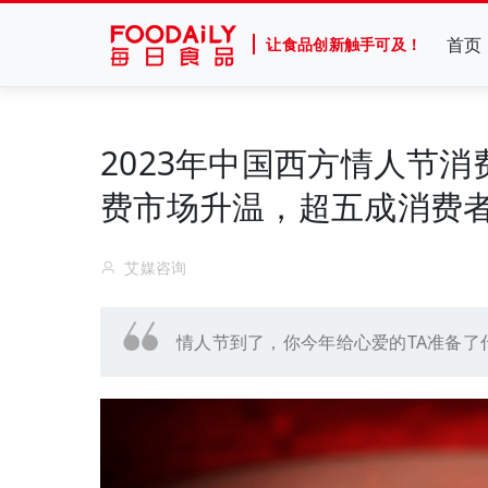
首页
让食品创新触手可及！
2023年中国西方情人节消
费市场升温，超五成消费
艾媒咨询
情人节到了，你今年给心爱的TA准备了