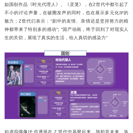
如国创作品《时光代理人》、《灵笼》，在Z世代中都引起了
不小的讨论声量，在破圈发声的同时，也在展示多元化IP的
魅力；Z世代们表示：“剧中的友情、亲情还是坚持努力的精
神都带来了特别多的感动”; “国产动画，终于回到了对现实人
生的关切，展现了真实的生活，给人真切的感染力”
如虚拟偶像IP 也逐渐在 Z 世代中风靡起来，除初音未来、洛