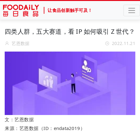
让食品创新触手可及！
四类人群，五大赛道，看 IP 如何吸引 Z 世代？
艺恩数据
2022.11.21
文：艺恩数据
来源：艺恩数据（ID：
endata2019）