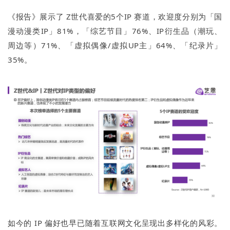
《报告》展示了 Z世代喜爱的5个IP 赛道，欢迎度分别为「国
漫动漫类IP」81%，「综艺节目」76%、IP衍生品（潮玩、
周边等）71%、「虚拟偶像/虚拟UP主」64%、「纪录片」
35%。
如今的 IP 偏好也早已随着互联网文化呈现出多样化的风彩。