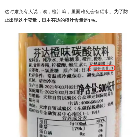
这时难免有人说，诶，橙汁嘛，里面难免会有碳水。
为了防
止出现这个变量，日本芬达的橙汁含量是1%。