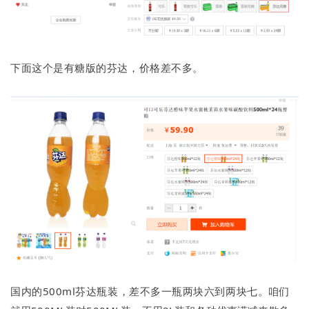
下面这个是有糖版的芬达，价格差不多。
国内的500ml芬达瓶装，差不多一瓶两块六到两块七。
咱们