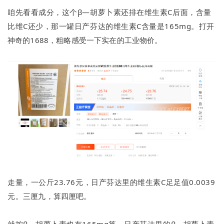
咱先看看成分，这个β—胡萝卜素还排在维生素C后面，含量
比维C还少，那一罐日产芬达的维生素C含量是165mg。
打开
神奇的1688，粗略感受一下实在的工业物价。
走量，一公斤23.76元，日产芬达里的维生素C足足值0.0039
元。
三厘九，算四厘吧。
就按β—胡萝卜素也有165mg算，日产芬达里的β—胡萝卜素