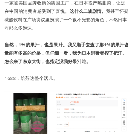
一家被美国品牌收购的德国工厂，在日本投产噶韭菜，让远
在中国的消费者感受到了喜悦。
这什么二战剧情。
我甚至怀疑
碳酸饮料在广场协议里扮演了一个很不光彩的角色，不然日本
咋那么多泡沫。
当然，1%的果汁，也是果汁。
我又顺手去查了那1%的果汁含
量能有多高的价格，但仔细一看，我为日本消费者捏了把汗。
怎么来了东京大街，也指定没我好果汁吃。
1688，给芬达整个活儿。