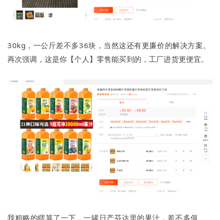
30kg，一公斤差不多36块，当然这还有更廉价的解决方案。
再次强调，这是你【个人】零售能买到的，工厂进货更便宜。
我粗略的瞎算了一下，一罐日产芬达里的果汁，差不多值