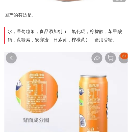
国产的芬达是。
水，果葡糖浆，食品添加剂（二氧化碳，柠檬酸，苯甲酸
钠，蔗糖素，安赛蜜，日落黄，柠檬黄），食用香精。