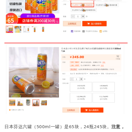
日本芬达六罐（500ml一罐）是65块，24瓶245块。
注意，