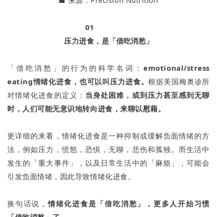
■
来源：Precision Nutrition
01
压力进食，
是「借吃消愁」
「借吃消愁」的行为的科学名词：
emotional/stress
eating情绪化进食，也可以叫压力进食。
根据美国梅奥诊所
对情绪化进食的定义：
当身处困难，或到压力甚至感到无聊
时，人们可能无意识地转向进食，来聊以慰藉。
更详细的来看，情绪化进食是一种抑制或缓解负面情绪的方
法，例如压力，愤怒，恐惧，无聊，悲伤和孤独。而生活中
发生的「重大事件」，以及日常生活中的「麻烦」，可能会
引发负面情绪，因此导致情绪化进食。
换句话说，
情绪化进食是「借吃消愁」，更多人开始习惯