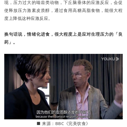
现，压力过大的啮齿类动物，下丘脑垂体的应激反应，会促
使释放压力激素皮质醇，通过食用高糖高脂食物，能很大程
度上降低这种应激反应。
换句话说，情绪化进食，很大程度上是应对生理压力的「良
药」。
■
来源：BBC《完美饮食》