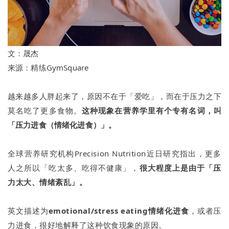
文：
晟杰
来源：
精练GymSquare
越来越多人胖起来了，原因不在于「爱吃」，而在于压力之下
莫名吃了更多食物。
这种现象在营养学里有个专有名词，叫
「压力进食（情绪化进食）」。
全球营养研究机构Precision Nutrition近日研究指出，更多
人之所以「吃太多、吃得不健康」，
很大程度上是由于「压
力太大、情绪紊乱」。
英文描述为
emotional/stress eating情绪化进食
，或者压
力进食，很好地解释了这种饮食现象的原因。