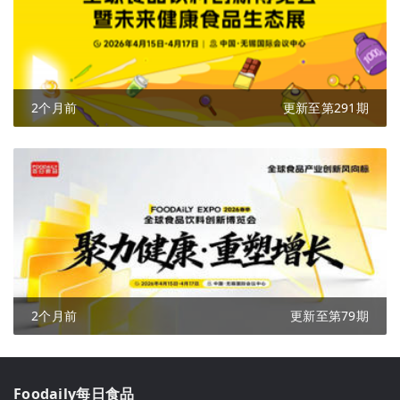
2个月前
更新至第291期
2个月前
更新至第79期
Foodaily每日食品