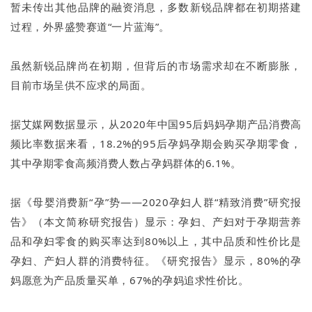
暂未传出其他品牌的融资消息，多数新锐品牌都在初期搭建
过程，外界盛赞赛道“一片蓝海”。
虽然新锐品牌尚在初期，但背后的市场需求却在不断膨胀，
目前市场呈供不应求的局面。
据艾媒网数据显示，从2020年中国95后妈妈孕期产品消费高
频比率数据来看，18.2%的95后孕妈孕期会购买孕期零食，
其中孕期零食高频消费人数占孕妈群体的6.1%。
据《母婴消费新“孕”势——2020孕妇人群“精致消费”研究报
告》（本文简称研究报告）显示：孕妇、产妇对于孕期营养
品和孕妇零食的购买率达到80%以上，其中品质和性价比是
孕妇、产妇人群的消费特征。《研究报告》显示，80%的孕
妈愿意为产品质量买单，67%的孕妈追求性价比。