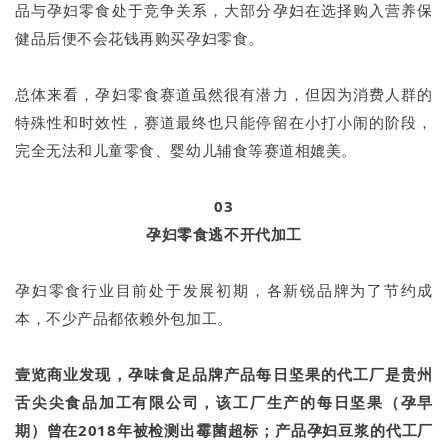
品与孕妇零食处于竞争关系，大部分孕妇在选择购入营养保
健品后便不会花钱再购买孕妇零食。
总体来看，孕妇零食赛道虽然很有潜力，但因为消费人群的
特殊性和时效性，赛道最终也只能停留在小打小闹的阶段，
完全无法和儿童零食、婴幼儿辅食等赛道相媲美。
03
孕妇零食逃不开代加工
孕妇零食行业目前处于发展初期，各新锐品牌为了节约成
本，不少产品都依赖外包加工。
壹览商业发现，孕味食足品牌产品每日坚果的代工厂是贵州
舌尖尖食品加工有限公司，该工厂生产的每日坚果（孕早
期）曾在2018年被检测出霉菌超标；产品孕妇豆浆的代工厂