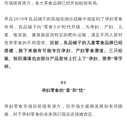
市场很有潜力，各大零食品牌已经开始纷纷布局。
早在2019年良品铺子的高端化细分战略中就提到了孕妇零食
布局，良品铺子向“零食3.0”时代升级，为孕妇、产妇、儿
童、银发族、健身族提供特定的靶向运输，满足不同人群对
营养零食的不同需求。
目前，良品铺子的儿童零食品牌已经
搭建，接下来极有可能专注孕妇、产妇零食赛道。三只松
鼠、秋田满满也在部分产品宣传上打上了“孕妇、营养”等字
样。
02
孕妇零食的“喜”和“忧”
孕妇零食市场目前很有潜力，但市场大规模发展却有些困
难，对于孕妇零食的未来我们现在还很难肯定。