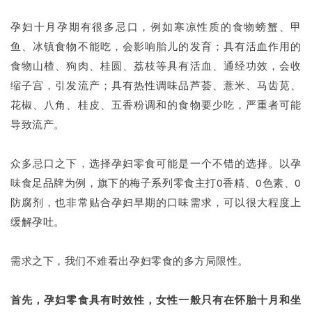
孕妇十月孕期有很多忌口，例如寒凉性质的食物螃蟹、甲
鱼、冰镇食物不能吃，会影响胎儿的发育；具有活血作用的
食物山楂、狗肉、桂圆、荔枝等具有活血、通经功效，会收
缩子宫，引发流产；具有热性调味品芦荟、薏米、马齿苋、
花椒、八角、桂皮、五香粉调和的食物要少吃，严重者可能
导致流产。
众多忌口之下，选择孕妇零食可能是一个不错的选择。以孕
味食足品牌为例，旗下的梅子系列零食主打0香精、0色素、0
防腐剂，也非常贴合孕妇早期的口味需求，可以很大程度上
缓解孕吐。
需求之下，我们不难看出孕妇零食的多方局限性。
首先，孕妇零食具有时效性，女性一般只有在怀胎十月和坐