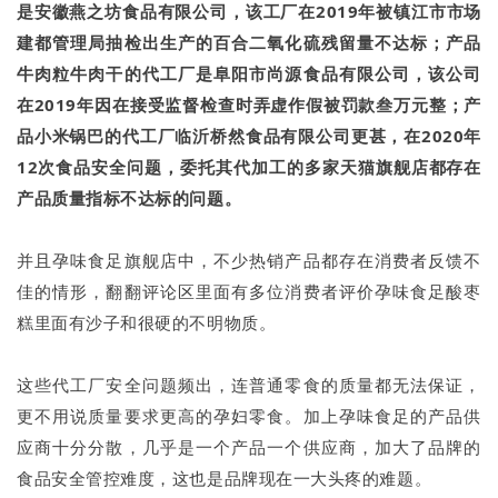
是安徽燕之坊食品有限公司，该工厂在2019年被镇江市市场
建都管理局抽检出生产的百合二氧化硫残留量不达标；产品
牛肉粒牛肉干的代工厂是阜阳市尚源食品有限公司，该公司
在2019年因在接受监督检查时弄虚作假被罚款叁万元整；产
品小米锅巴的代工厂临沂桥然食品有限公司更甚，在2020年
12次食品安全问题，委托其代加工的多家天猫旗舰店都存在
产品质量指标不达标的问题。
并且孕味食足旗舰店中，不少热销产品都存在消费者反馈不
佳的情形，翻翻评论区里面有多位消费者评价孕味食足酸枣
糕里面有沙子和很硬的不明物质。
这些代工厂安全问题频出，连普通零食的质量都无法保证，
更不用说质量要求更高的孕妇零食。加上孕味食足的产品供
应商十分分散，几乎是一个产品一个供应商，加大了品牌的
食品安全管控难度，这也是品牌现在一大头疼的难题。