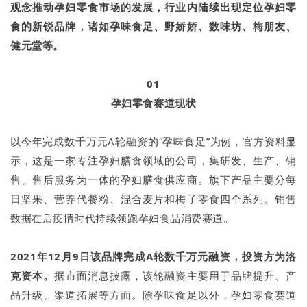
观念推动孕妇零食市场的发展，行业内陆续出现定位孕妇零
食的新锐品牌，诸如孕味食足、野娇娇、数味坊、梅朋友、
健元堂等。
01
孕妇零食赛道现状
以今年完成数千万元A轮融资的“孕味食足”为例，官方资料显
示，这是一家专注孕妇膳食领域的公司，集研发、生产、销
售、售后服务为一体的孕妇膳食供应商。旗下产品主要分每
日坚果、营养代餐粉、混合麦片和梅子零食四个系列。销售
数据在后疫情时代持续领跑孕妇食品消费赛道。
2021年12月9日该品牌完成A轮数千万元融资，投资方为洛
克资本。
据市面消息披露，该轮融资主要用于品牌提升、产
品升级、渠道拓展等方面。除孕味食足以外，孕妇零食赛道