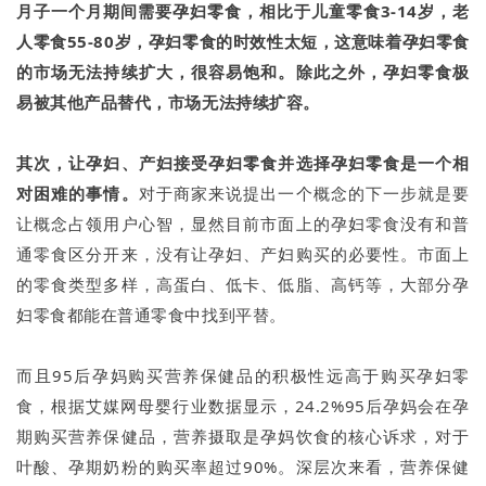
月子一个月期间需要孕妇零食，相比于儿童零食3-14岁，老
人零食55-80岁，孕妇零食的时效性太短，这意味着孕妇零食
的市场无法持续扩大，很容易饱和。除此之外，孕妇零食极
易被其他产品替代，市场无法持续扩容。
其次，让孕妇、产妇接受孕妇零食并选择孕妇零食是一个相
对困难的事情。
对于商家来说提出一个概念的下一步就是要
让概念占领用户心智，显然目前市面上的孕妇零食没有和普
通零食区分开来，没有让孕妇、产妇购买的必要性。市面上
的零食类型多样，高蛋白、低卡、低脂、高钙等，大部分孕
妇零食都能在普通零食中找到平替。
而且95后孕妈购买营养保健品的积极性远高于购买孕妇零
食，根据艾媒网母婴行业数据显示，24.2%95后孕妈会在孕
期购买营养保健品，营养摄取是孕妈饮食的核心诉求，对于
叶酸、孕期奶粉的购买率超过90%。深层次来看，营养保健