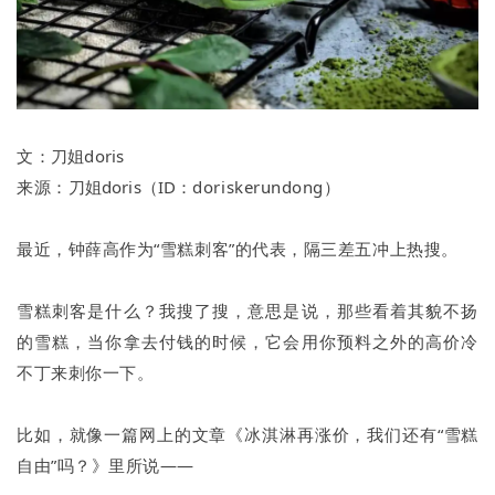
文：
刀姐doris
来源：
刀姐doris
（ID：
doriskerundong
）
最近，钟薛高作为“雪糕刺客”的代表，隔三差五冲上热搜。
雪糕刺客是什么？我搜了搜，意思是说，那些看着其貌不扬
的雪糕，当你拿去付钱的时候，它会用你预料之外的高价冷
不丁来刺你一下。
比如，就像一篇网上的文章《冰淇淋再涨价，我们还有“雪糕
自由”吗？》里所说——