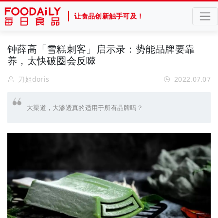
让食品创新触手可及！
钟薛高「雪糕刺客」启示录：势能品牌要靠
养，太快破圈会反噬
刀姐doris
2022.07.07
大渠道，大渗透真的适用于所有品牌吗？