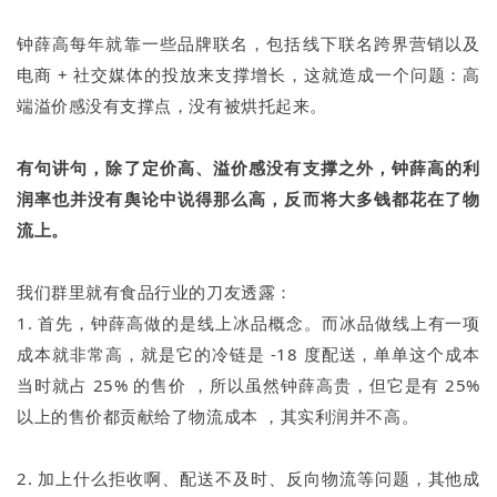
钟薛高每年就靠一些品牌联名，包括线下联名跨界营销以及
电商 + 社交媒体的投放来支撑增长，这就造成一个问题：高
端溢价感没有支撑点，没有被烘托起来。
有句讲句，除了定价高、溢价感没有支撑之外，钟薛高的利
润率也并没有舆论中说得那么高，反而将大多钱都花在了物
流上。
我们群里就有食品行业的刀友透露：
1. 首先，钟薛高做的是线上冰品概念。而冰品做线上有一项
成本就非常高，就是它的冷链是 -18 度配送，单单这个成本
当时就占 25% 的售价 ，所以虽然钟薛高贵，但它是有 25%
以上的售价都贡献给了物流成本 ，其实利润并不高。
2. 加上什么拒收啊、配送不及时、反向物流等问题，其他成