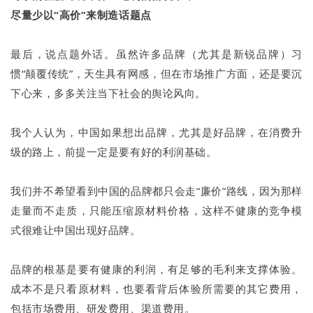
尽量少以“高价”来制造话题点
最后，说点题外话。虽然许多品牌（尤其是新锐品牌）习
惯“颠覆传统”，天生具有网感，但在市场推广方面，还是要沉
下心来，多多关注当下社会的舆论风向。
我个人认为，中国如果想出品牌，尤其是好品牌，在消费升
级的路上，前提一定是要有好的利润基础。
我们并不希望看到中国的品牌都只会走“廉价”路线，因为那样
走量而不走质，只能压缩原材料价格，这样不健康的竞争模
式很难让中国出现好品牌。
品牌的根基是要有健康的利润，有足够的毛利来支撑体验。
成本不是只看原材料，也要看背后体验所需要的其它费用，
包括市场费用、研发费用、渠道费用。