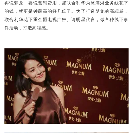
再说梦龙。要说营销费用，那联合利华为冰淇淋业务线花下
的钱，就更是钟薛高的好几倍了。为了打造梦龙的高端感，
联合利华花下重金砸电视广告、请明星代言，做各种线下事
件活动，打造高端感。