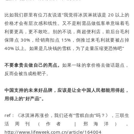
比如我们群里有位刀友说道“我觉得冰淇淋就该是 20 以上的
价格才会有层次感和线性。又不是刚需品做低客单意味着毛
利要更高，更不敢吃。别的不说，商超便利店，前后台毛利
保障点 30%，经销商扣点 15%，倒推过来毛利就要被占掉
40% 以上。如果是几块钱的雪糕，为了走量压缩更恐怖吧”
不要拿贵去做自己的亮点。
如果一味的拿价格去做话题点，
反而会被当成枪靶子。
中国支持的未来好品牌，应该是让全中国人民都能用得起，
用得上的“好产品”。
ref：《冰淇淋再涨价，我们还有“雪糕自由”吗？》，三联生
活周刊（作者 | 邢海洋），
http://www.lifeweek.com.cn/article/164004