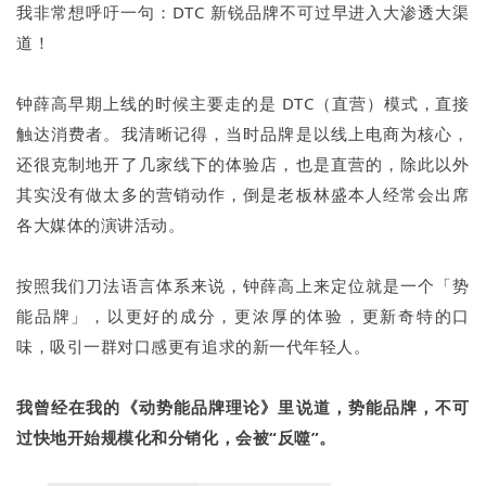
我非常想呼吁一句：DTC 新锐品牌不可过早进入大渗透大渠
道！
钟薛高早期上线的时候主要走的是 DTC（直营）模式，直接
触达消费者。我清晰记得，当时品牌是以线上电商为核心，
还很克制地开了几家线下的体验店，也是直营的，除此以外
其实没有做太多的营销动作，倒是老板林盛本人经常会出席
各大媒体的演讲活动。
按照我们刀法语言体系来说，钟薛高上来定位就是一个「势
能品牌」，以更好的成分，更浓厚的体验，更新奇特的口
味，吸引一群对口感更有追求的新一代年轻人。
我曾经在我的《动势能品牌理论》里说道，势能品牌，不可
过快地开始规模化和分销化，会被“反噬”。