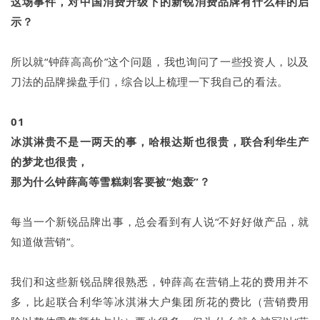
这场事件，对中国消费升级下的新锐消费品牌有什么样的启
示？
所以就“钟薛高高价”这个问题，我也询问了一些投资人，以及
刀法的品牌操盘手们，综合以上梳理一下我自己的看法。
01
冰淇淋贵不是一两天的事，哈根达斯也很贵，联合利华生产
的梦龙也很贵，
那为什么钟薛高等雪糕刺客要被“炮轰”？
每当一个新锐品牌出事，总会看到有人说“不好好做产品，就
知道做营销”。
我们和这些新锐品牌很熟悉，钟薛高在营销上花的费用并不
多，比起联合利华等冰淇淋大户集团所花的费比（营销费用