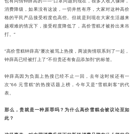
也有同情钟薛高的——“口罩问题到现在，很多人收入骤降，
消费降级，如果没有这波，一切井然有序，大家对这种高价
格的平民产品接受程度也高些。但就是到现在大家生活越来
越艰难的情况下，接受程度降低了，高价雪糕才被拎出来吊
打。”
“高价雪糕钟薛高”屡次被骂上热搜，两波舆情联系到了一起，
钟薛高已经被打上了“不但贵还有食品添加剂”的标签。
钟薛高因为负面上热搜已经不止一回，去年这时候还有一
次“66 元雪糕”的热搜话题上榜，今年又是“雪糕刺客”的代
表。
那么，贵就是一种原罪吗？为什么高价雪糕会被议论至如
此？