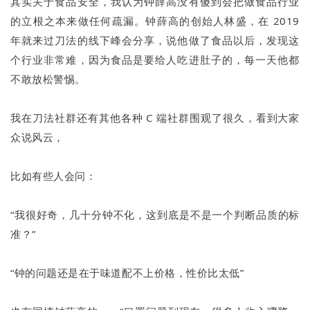
其实关于食品安全，我认为钟薛高没有傻到会把做食品行业
的立根之本来做任何疏漏。钟薛高的创始人林盛，在 2019
年就来过刀法的线下峰会分享，说他做了食品以后，发现这
个行业非常难，因为食品是要给人吃进肚子的，每一天他都
不敢放松警惕。
我在刀法社群还有其他各种 C 端社群围观了很久，看到大家
众说风云，
比如有些人会问：
“我很好奇，几十分钟不化，这到底是不是一个判断品质的标
准？”
“钟的问题还是在于味道配不上价格，性价比太低”