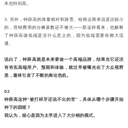
本也特别高。
3. 另外，钟薛高的体量相对和路雪、哈根达斯来说是比较小
的，营销费用的分摊基数还不够大——那这样看来，也解释
了钟薛高做低端是没什么意义的，因为低端需要依赖大流
通。
说白了，钟薛高就是本来要做一个高端品牌，结果当它还没
有夯实高端用户、预期和体验，就过早被曝光在了大众视野
里，最终引发了不断的舆论危机。
02
钟薛高这种“被打碎牙还说不出的苦”，具体从哪个步骤开始
种下的因呢？
我认为，核心是因为太早进入了大分销的模式。