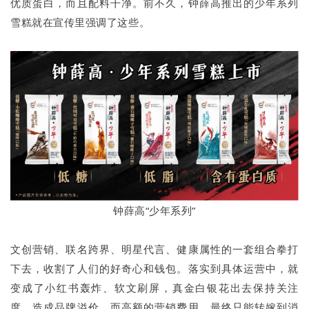
优质蛋白，而且配料干净。前不久，钟薛高推出的少年系列
雪糕就在宣传里强调了这些。
钟薛高“少年系列”
文创营销、联名跨界、明星代言、健康属性的一套组合拳打
下去，收割了人们的好奇心和钱包。落实到具体运营中，就
变成了小红书轰炸、软文刷屏，真金白银花出去保持关注
度，造成品牌溢价。而高额的营销费用，最终只能转嫁到消