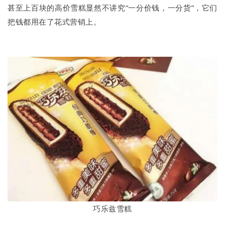
甚至上百块的高价雪糕显然不讲究“一分价钱，一分货”，它们
把钱都用在了花式营销上。
巧乐兹雪糕