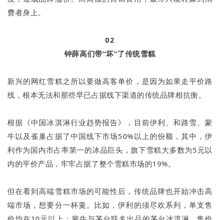
费者身上。
02
钟薛高们带“坏”了传统雪糕
新兴的网红雪糕之所以要做高客单价，是因为如果走平价路
线，根本无法和那些早已占据线下渠道的传统品牌相抗衡。
根据《中国冰淇淋行业趋势报告》，目前伊利、和路雪、蒙
牛以及雀巢占据了中国线下市场50%以上的份额，其中，伊
利作为国内市占率第一的冰品巨头，旗下雪糕大多数为5元以
内的平价产品，牢牢占据了整个雪糕市场的19%。
但在看到高端雪糕市场的可能性后，传统品牌也开始冲击高
端市场，想要分一杯羹。比如，伊利的须尽欢系列，单支售
价均在10元以上；蒙牛与茅台联名出品的茅台冰淇淋，售价