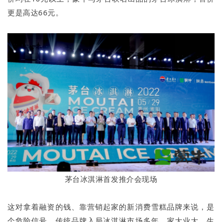
更是高达66元。
茅台冰淇淋首发推介会现场
这对拿着融资的钱、靠营销起家的新消费雪糕品牌来说，是
个危险信号。传统品牌入局冰淇淋市场多年，家大业大，生