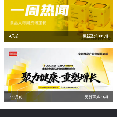
4天前
更新至第381期
2个月前
更新至第79期