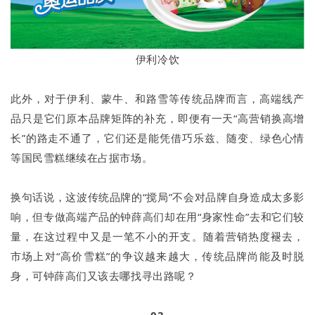
伊利冷饮
此外，对于伊利、蒙牛、和路雪等传统品牌而言，高端线产
品只是它们原本品牌矩阵的补充，即便有一天“高营销换高增
长”的路走不通了，它们还是能凭借巧乐兹、随变、绿色心情
等国民雪糕继续在占据市场。
换句话说，这波传统品牌的“搅局”不会对品牌自身造成太多影
响，但专做高端产品的钟薛高们却在用“身家性命”去和它们较
量，在这过程中又是一笔不小的开支。随着营销热度褪去，
市场上对“高价雪糕”的争议越来越大，传统品牌尚能及时脱
身，可钟薛高们又该去哪找寻出路呢？
03