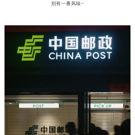
别有一番风味
~