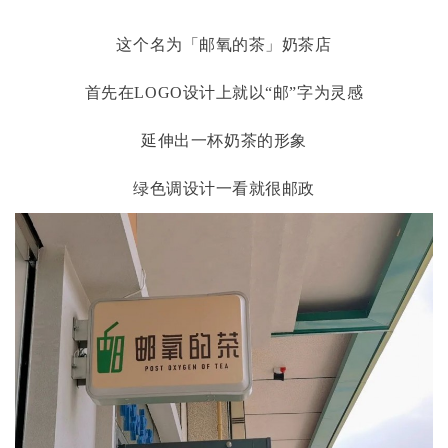
这个名为「邮氧的茶」奶茶店
首先在
LOGO设计上就以“邮”字为灵感
延伸出一杯奶茶的形象
绿色调设计一看就很邮政