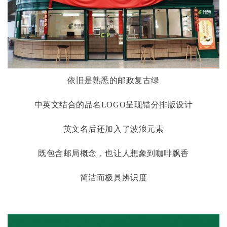
依旧是熟悉的邮政复古绿
中英文结合的品名
LOGO呈现错分排版设计
英文名后还加入了波浪元素
既包含邮局概念，也让人想象到咖啡飘香
简洁而极具辨识度