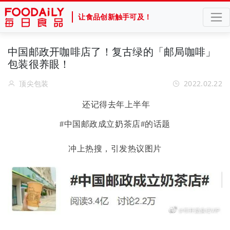
让食品创新触手可及！
中国邮政开咖啡店了！复古绿的「邮局咖啡」
包装很养眼！
顶尖包装
2022.02.22
还记得去年上半年
#中国邮政成立奶茶店#的话题
冲上热搜，引发热议图片