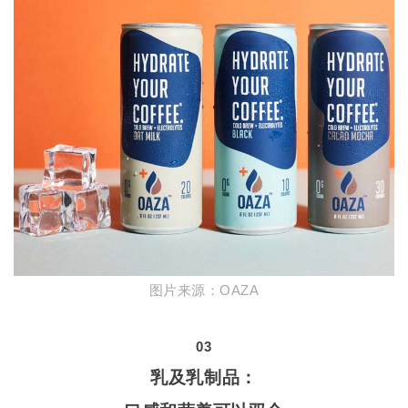
图片来源：
OAZA
03
乳及乳制品：