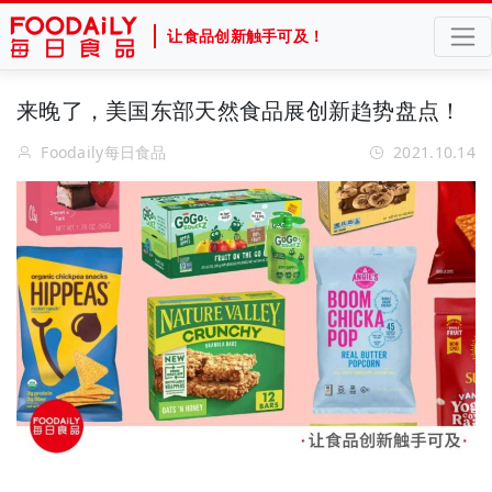
让食品创新触手可及！
来晚了，美国东部天然食品展创新趋势盘点！
Foodaily每日食品
2021.10.14