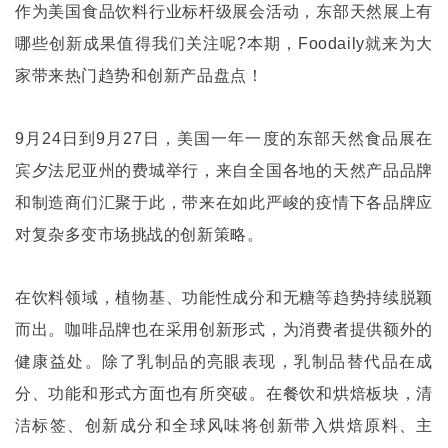
作为美国食品饮料行业标杆级展会活动，东部天然展上有
哪些创新成果值得我们关注呢
?
本期，
Foodaily
就来为大
家带来热门趋势和创新产品盘点！
9
月
24
日到
9
月
27
日，美国一年一度的东部天然食品展在
宾夕法尼亚州的费城举行，来自全国各地的天然产品品牌
和制造商们汇聚于此，带来在如此严峻的疫情下各品牌应
对复杂多变市场挑战的创新策略。
在饮料领域，植物基、功能性成分和无糖等趋势持续脱颖
而出。咖啡品牌也在采用创新形式，为消费者提供额外的
健康益处。除了乳制品的亮眼表现，乳制品替代品在成
分、功能和形式方面也有所突破。在餐饮和烘焙板块，清
洁标签、创新成分和全球风味将创新带入烘焙原料、主