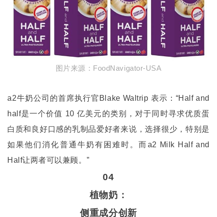
图片来源：
FoodNavigator-USA
a2
牛奶公司的首席执行官
Blake Waltrip
表示：
“Half and
half
是一个价值
10
亿美元的类别，对于同时寻求优质蛋
白质和良好口感的乳制品爱好者来说，选择很少，特别是
如果他们消化普通牛奶有困难时。而
a2 Milk Half and
Half
让两者可以兼顾。
”
04
植物奶：
侧重成分创新