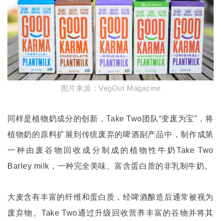
图片来源：
VegOut Magazine
同样是植物奶成分的创新，
Take Two
团队
“
变废为宝
”
，将
植物奶的原料扩展到传统废弃的啤酒副产品中，制作成第
一种由废谷物回收成分制成的植物性牛奶
Take Two
Barley milk
，一种完全美味、富含蛋白质的非乳制牛奶。
大麦含有丰富的纤维和蛋白质，经啤酒酿造后通常被视为
废弃物。
Take Two
通过升级回收营养丰富的谷物并将其