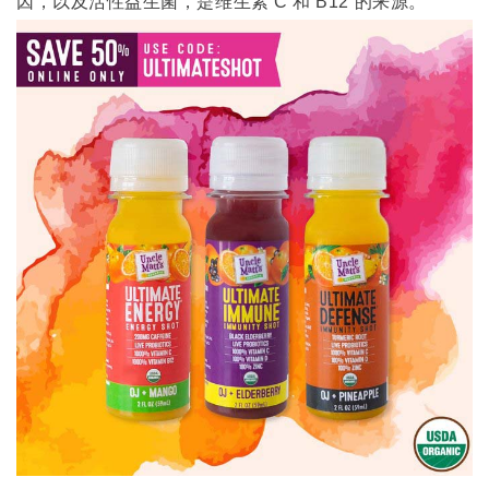
因，以及活性益生菌，是维生素
C
和
B12
的来源。