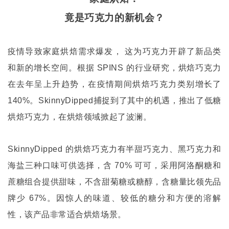
竟是巧克力的新机会？
疫情导致家庭烘焙需求爆发， 这为巧克力开辟了新品类
和新的增长空间。根据
SPINS
的行业研究，烘焙巧克力
在去年呈上升趋势，在疫情期间烘焙巧克力类别增长了
140%
。
SkinnyDipped
捕捉到了其中的机遇，推出了低糖
烘焙巧克力，在烘焙领域掀起了波澜。
SkinnyDipped
的烘焙巧克力有半甜巧克力、黑巧克力和
海盐三种口味可供选择，含
70%
可可，采用阿洛酮糖和
蔗糖组合提供甜味，不含甜菊糖或糖醇，含糖量比领先品
牌少
67%
。因惊人的味道、较低的糖分和方便的溶解
性，该产品非常适合烘焙场景。