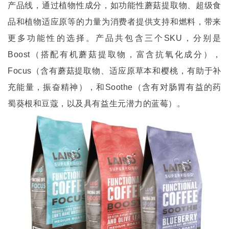
产品线，通过植物性成分，如功能性蘑菇提取物、超级食
品和植物适应原等的力量为消费者提供支持和燃料，带来
更多功能性的选择。产品共包含三个
SKU
，分别是
Boost
（搭配有机蘑菇提取物，富含抗氧化成分），
Focus
（含有蘑菇提取物、适应原草本和樱桃，有助于补
充能量，振奋精神），和
Soothe
（含有对肠胃有益的药
蜀葵根和豆蔻，以及具有益生元潜力的蓝莓）。