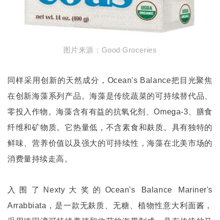
图片来源：
Good Groceries
同样采用创新的天然成分，
Ocean's Balance
把目光聚焦
在创新海藻系列产品。海藻是传统蔬菜的可持续替代品、
零投入作物。海藻含有有益的抗氧化剂、
Omega-3
、膳食
纤维和矿物质。它热量低，不含素食和麸质。具有独特的
鲜味、营养价值以及强大的可持续性，海藻在北美市场的
消费量持续走高。
入围了
Nexty
大奖的
Ocean's Balance Mariner's
Arrabbiata
，是一款无麸质、无糖、植物性意大利面酱，