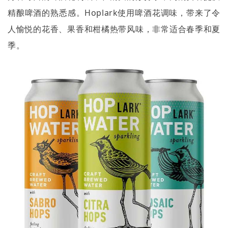
精酿啤酒的熟悉感。
Hoplark
使用啤酒花调味，带来了令
人愉悦的花香、果香和柑橘热带风味，非常适合春季和夏
季。