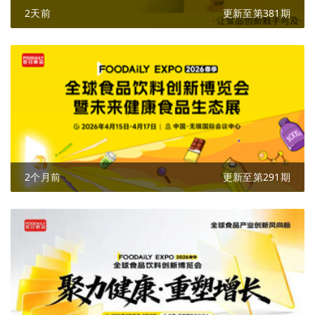
2天前
更新至第381期
2个月前
更新至第291期