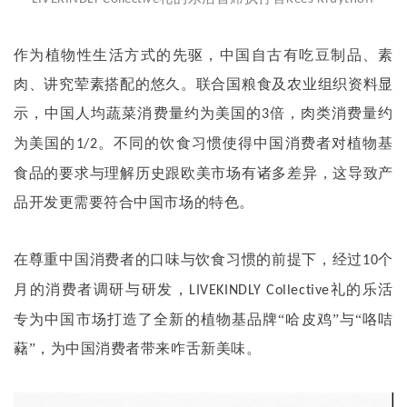
作为植物性生活方式的先驱，中国自古有吃豆制品、素
肉、讲究荤素搭配的悠久。联合国粮食及农业组织资料显
示，中国人均蔬菜消费量约为美国的
倍，⾁类消费量约
3
为美国的
。不同的饮食习惯使得中国消费者对植物基
1/2
食品的要求与理解历史跟欧美市场有诸多差异，这导致产
品开发更需要符合中国市场的特色。
在尊重中国消费者的口味与饮食习惯的前提下，经过
个
10
⽉的消费者调研与研发，
礼的乐活
LIVEKINDLY Collective
专为中国市场打造了全新的植物基品牌“哈皮鸡”与“咯咭
藸”，为中国消费者带来咋舌新美味。