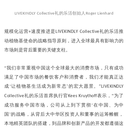
礼的乐活创始人
LIVEKINDLY Collective
Roger Lienhard
规模化运营
速度推进是
礼的乐活推
+
LIVEKINDLY Collective
动植物基使命的战略指导原则，进入全球最具有影响力的
市场则是背后重要的关键支柱。
“我们非常重视中国这个全球最大的消费市场，只有成功
满足了中国市场的餐饮客户和消费者，我们才能真正达
成‘让植物基生活成为新常态’的宏大愿景。”
LIVEKINDLY
礼的乐活首席执行官
表示，“为了
Collective
Kees Kruythoff
成功服务中国市场，公司从上到下贯彻‘在中国、为中
国’的战略，从背后大中华区投资人和董事的运筹帷幄，
本地精英团队的搭建，到品牌和创新产品的开发都遵循这