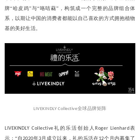
牌“哈皮鸡”与“咯咭藸”，构筑成一个完整的品牌组合体
系，以期让中国的消费者都能以自己喜欢的方式拥抱植物
基的美好生活。
全球品牌矩阵
LIVEKINDLY Collective
礼的乐活创始人
表
LIVEKINDLY Collective
Roger Lienhard
示：“自
年
月成立以来，礼的乐活在
个月内募集了
2020
3
12