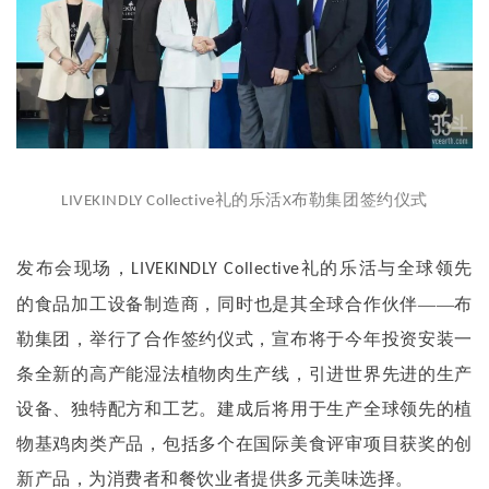
礼的乐活
布勒集团签约仪式
LIVEKINDLY Collective
X
发布会现场，
礼的乐活与全球领先
LIVEKINDLY Collective
的食品加工设备制造商，同时也是其全球合作伙伴——布
勒集团，举行了合作签约仪式，宣布将于今年投资安装一
条全新的高产能湿法植物肉生产线，引进世界先进的生产
设备、独特配方和工艺。建成后将用于生产全球领先的植
物基鸡肉类产品，包括多个在国际美食评审项目获奖的创
新产品，为消费者和餐饮业者提供多元美味选择。