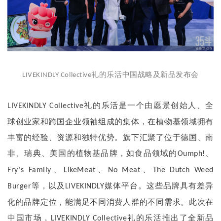
礼的乐活中国战略及新品发布会
LIVEKINDLY Collective
礼的乐活是一个由愿景创始人、全
LIVEKINDLY Collective
球创业家和跨国企业领袖组成的集体，在植物基领域拥有
丰富的经验、资源和独特优势。旗下汇聚了位于德国、南
非、瑞典、美国的植物基品牌，如食品领域的
、
Oumph!
’
、
、
、
Fry
s Family
LikeMeat
No Meat
The Dutch Weed
等，以及
媒体平台。这些品牌具有差异
Burger
LIVEKINDLY
化的品牌定位，能满足不同消费人群的不同需求。此次在
中国市场，
礼的乐活推出了全新品
LIVEKINDLY Collective