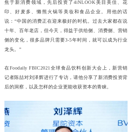
焦于新消费领域，先后投资了4iNLOOK美目美佳、花
印、好麦多、懒熊火锅等美妆和食品企业。用他的话
说：“中国的消费正在迎来极好的时机。过去大家都在说
十年、百年老店，但今天，得益于供给侧、消费侧、营销
侧的变化，很多品牌只需要3-5年时间，就可以成为行业
龙头。”
在
Foodaily FBIC2021全球食品饮料创新大会上，新营销
记者陈喆对刘泽辉进行了专访，请他分享了新消费投资背
后的洞察，以及怎样的企业更能收获资本的青睐。