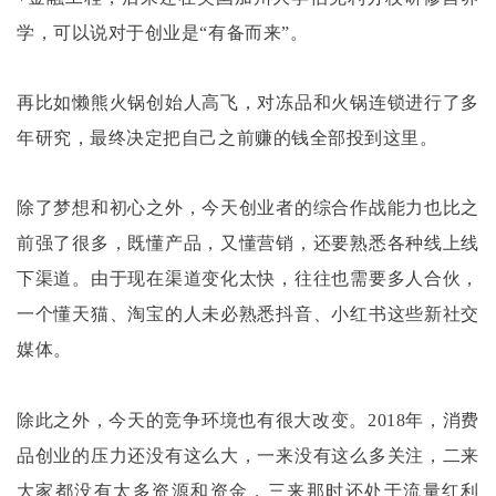
学，可以说对于创业是“有备而来”。
再比如懒熊火锅创始人高飞，对冻品和火锅连锁进行了多
年研究，最终决定把自己之前赚的钱全部投到这里。
除了梦想和初心之外，今天创业者的综合作战能力也比之
前强了很多，既懂产品，又懂营销，还要熟悉各种线上线
下渠道。由于现在渠道变化太快，往往也需要多人合伙，
一个懂天猫、淘宝的人未必熟悉抖音、小红书这些新社交
媒体。
除此之外，今天的竞争环境也有很大改变。
2018年，消费
品创业的压力还没有这么大，一来没有这么多关注，二来
大家都没有太多资源和资金，三来那时还处于流量红利