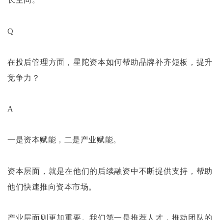
Q
在投后管理方面，星陀资本如何帮助品牌补齐短板，提升
竞争力？
A
一是资本赋能，二是产业赋能。
资本层面，就是在他们的后续融资中不断提供支持，帮助
他们快速推向资本市场。
产业层面则更加重要。我们第一是推荐人才，推动团队的