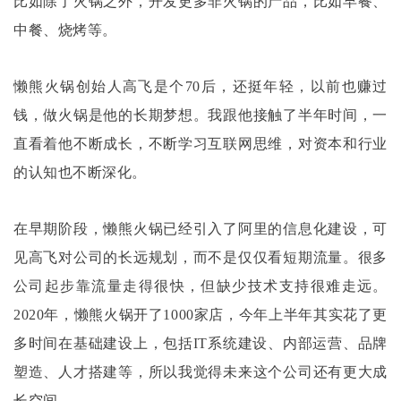
比如除了火锅之外，开发更多非火锅的产品，比如早餐、
中餐、烧烤等。
懒熊火锅创始人高飞是个
70后，还挺年轻，以前也赚过
钱，做火锅是他的长期梦想。我跟他接触了半年时间，一
直看着他不断成长，不断学习互联网思维，对资本和行业
的认知也不断深化。
在早期阶段，懒熊火锅已经引入了阿里的信息化建设，可
见高飞对公司的长远规划，而不是仅仅看短期流量。很多
公司起步靠流量走得很快，但缺少技术支持很难走远。
2020年，懒熊火锅开了1000家店，今年上半年其实花了更
多时间在基础建设上，包括IT系统建设、内部运营、品牌
塑造、人才搭建等，所以我觉得未来这个公司还有更大成
长空间。