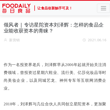
让食品创新触手可及！
领风者 | 专访星陀资本刘泽辉：怎样的食品企
业能收获资本的青睐？
新营销
2021.06.16
作为一名投资界老兵，刘泽辉早从
2006年起就开始关注消
费领域，曾投资过星期六鞋业、流行美、亿莎化妆品等时
尚美妆企业，以及同城艺龙、神州专车等互联网消费企
业。
2018年，刘泽辉与几位合伙人共同创立星陀资本，更加聚