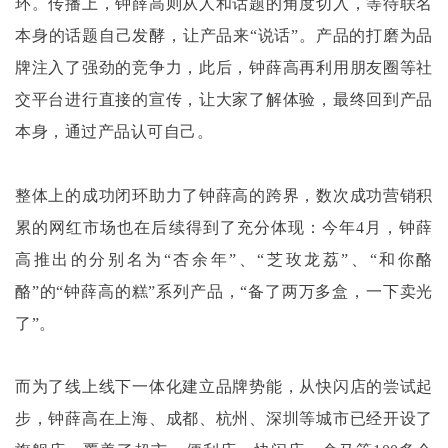
环。传播上，钟薛高则从人和话题的角度切入，等待联名
本身的话题自己发酵，让产品来“说话”。产品的打磨为品
牌注入了强劲的竞争力，此后，钟薛高再利用朋友圈等社
交平台进行直接的宣传，让大家了解体验，最终回到产品
本身，通过产品认可自己。
整体上的成功闭环助力了钟薛高的跨界，数次成功营销积
累的网红市场也在后续得到了充分体现：今年
4月，钟薛
高推出的分别名为“杏余年”、“芝玫龙荔”、“和你酪
酪”的“钟薛高的糕”系列产品，“备了两万多盒，一下卖光
了”。
而为了线上线下一体化建立品牌势能，从快闪店的尝试起
步，钟薛高在上海、成都、杭州、深圳等城市已经开设了