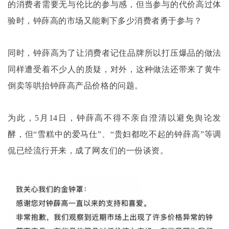
的消费者需要无与伦比的参与感，但当参与的代价高过体
验时，钟薛高的市场又能剩下多少消费者勇于参与？
同时，钟薛高为了让消费者记住品牌所以打压爆品的做法
同样遭受着不少人的质疑，对外，这种做法还带来了黄牛
倒卖等哄抬钟薛高产品价格的问题。
为此，
5月14日，钟薛高不得不亲自澄清以避免舆论发
酵，但“雪糕中的爱马仕”、“贵妇都吃不起的钟薛高”等调
侃已经流行开来，成了网友们的一份谈资。