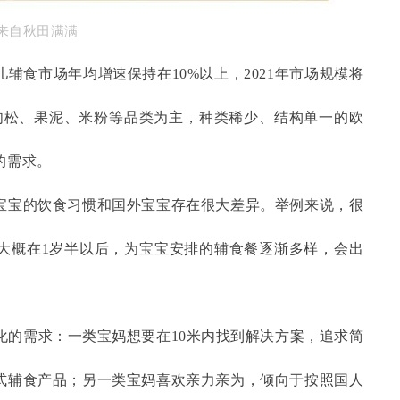
来自秋田满满
儿辅食市场年均增速保持在
10%以上，2021年市场规模将
以肉松、果泥、米粉等品类为主，种类稀少、结构单一的欧
的需求。
宝宝的饮食习惯和国外宝宝存在很大差异。举例来说，很
大概在
1岁半以后，为宝宝安排的辅食餐逐渐多样，会出
分化的需求：一类宝妈想要在10米内找到解决方案，追求简
式辅食产品；另一类宝妈喜欢亲力亲为，倾向于按照国人