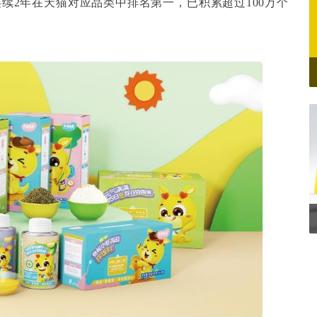
连续2年在天猫对应品类中排名第一，已积累超过100万个