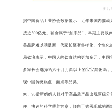
图片
据中国食品工业协会数据显示，近年来国内婴幼
接近500亿元。辅食属于“舶来品”，早期主要
美品牌难以满足新一代家长逐渐多样化、个性化
易钦浪表示，中国人的饮食结构更加多元，中国
多家长会选择给六个月月龄以上的宝宝熬粥喝，
现中国传统糕点，面点等品类。
90、95后新妈妈人群对于高品质产品出现两级
便、快速的科学喂养方案，倾向于购买现成的西