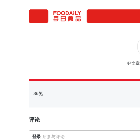
好文章
36氪
评论
登录
后参与评论