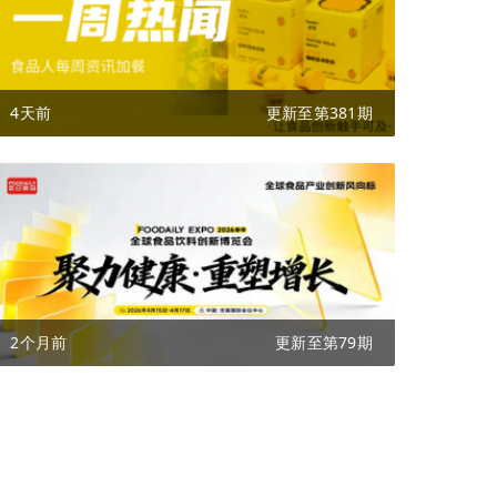
4天前
更新至第381期
2个月前
更新至第79期