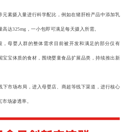
养元素摄入量进行科学配比，例如在猪肝粉产品中添加乳
铁量高达325mg，一小包即可满足每天摄入所需。
阶段，母婴人群的整体需求目前被开发和满足的部分仅有
合中国宝宝体质的食材，围绕婴童食品扩展品类，持续推出新
大线下市场布局，进入母婴店、商超等线下渠道，进行核心
沉市场渗透率。