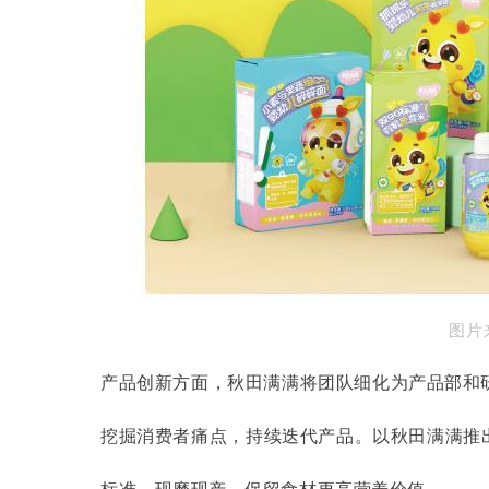
图片
产品创新方面，秋田满满将团队细化为产品部和
挖掘消费者痛点，持续迭代产品。以秋田满满推