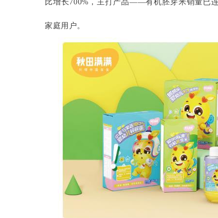
比增长700%，主打产品——有机胚芽米销量已
家庭用户。