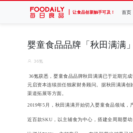
首页
让食品创新触手可及！
婴童食品品牌「秋田满满
36氪
36氪获悉，婴童食品品牌秋田满满已于近期完
元启资本连续担任独家财务顾问。据秋田满满创
渠道拓展等方面。
2019年5月，秋田满满开始切入婴童食品领域，
近百款SKU，以主辅食为中心，搭建全周期婴幼