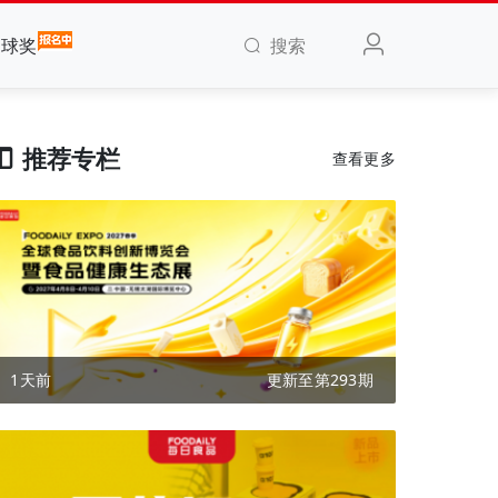
搜索
全球奖
推荐专栏
查看更多
1天前
更新至第293期