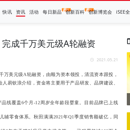
快讯
资讯
活动
每日新品
创新百科
创新博览会
iSEE
」完成千万美元级A轮融资
2021.05.21
成千万美元级A轮融资，由顺为资本领投，清流资本跟投，
始人易钦浪介绍，资金将主要用于产品研发、品牌建设、
产品线覆盖6个月-12周岁全年龄段婴童。目前品牌已上线
儿辅零食体系。秋田满满2021年Q1季度销售额破亿，同