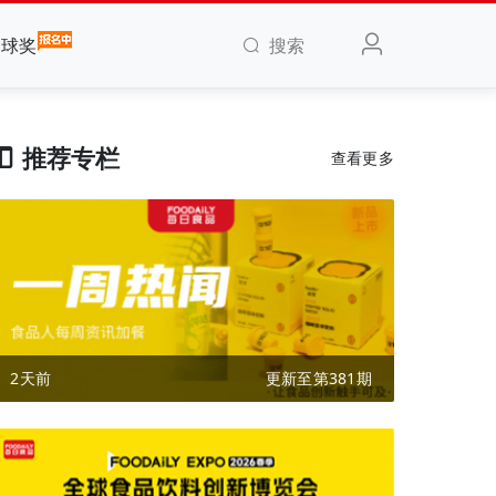
搜索
全球奖
推荐专栏
查看更多
2天前
更新至第381期