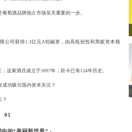
是葡萄酒品牌抢占市场至关重要的一步。
限公司获得
1.3亿元A轮融资，由高瓴创投和黑蚁资本领
，这家酒庄成立于1897年，距今已有124年历史。
何成功吸引国内资本关注？
天？
01
国中的“美丽新世界” ·