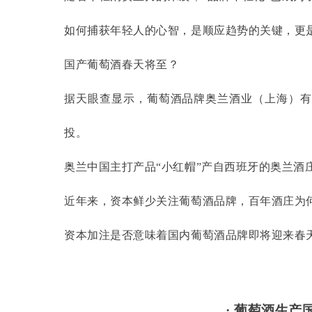
如何捕获年轻人的心智，是顺应趋势的关键，更
国产葡萄酒春天将至？
据天眼查显示，葡萄酒品牌奥兰酒业（上海）有
投。
奥兰中国主打产品
“小红帽”产自西班牙的奥兰酒庄
近年来，资本鲜少关注葡萄酒品牌，百年酒庄为
资本加注是否意味着国内葡萄酒品牌即将迎来春
· 葡萄酒生产