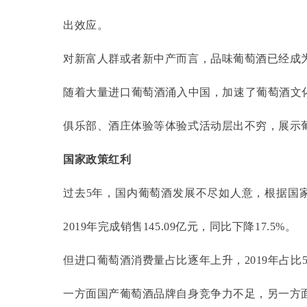
出效应。
对新富人群或者新中产而言，品味葡萄酒已经成
随着大量进口葡萄酒涌入中国，加速了葡萄酒文
俱乐部、酒庄体验等体验式活动层出不穷，展示
国家政策红利
过去
5年，国内葡萄酒发展不尽如人意，根据国家
2019年完成销售145.09亿元，同比下降17.5%。
但进口葡萄酒消费量占比逐年上升，
2019年占比
一方面国产葡萄酒品牌自身竞争力不足，另一方