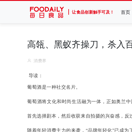
首页
让食品创新触手可及！
高瓴、黑蚁齐操刀，杀入
消费界
导读：
葡萄酒是一种社交名片。
葡萄酒将文化和时尚生活融为一体，正如奥兰中
首先选择剧本，然后收获来自拍摄的兴奋感，反
随着年轻消费主力的来袭，
“品牌年轻化”已成