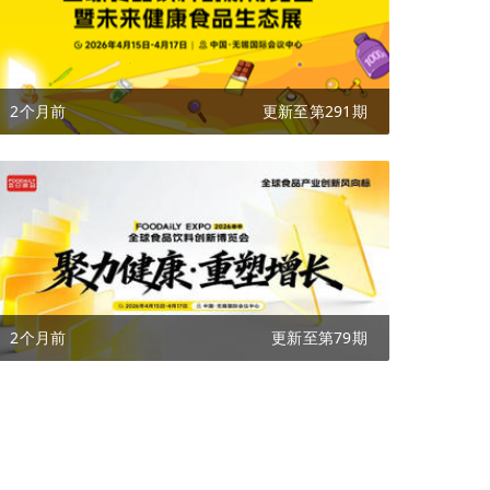
2个月前
更新至第291期
2个月前
更新至第79期