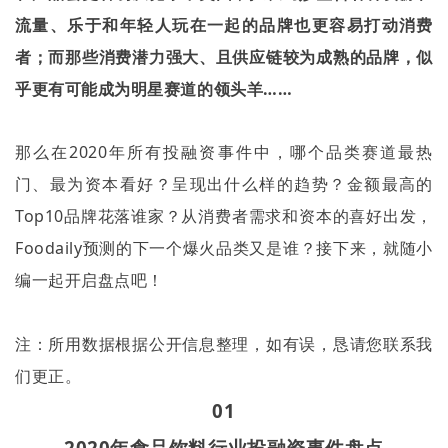
流量、乐于和年轻人玩在一起的品牌也更容易打动消费
者；而那些消费潜力强大、且供应链较为成熟的品牌，似
乎更有可能成为明星赛道的领头羊……
那么在
2020
年所有投融资事件中，哪个品类赛道最热
门、最为资本看好？呈现出什么样的趋势？金额最高的
Top10
品牌花落谁家？从消费者需求和资本的喜好出发，
Foodaily
预测的下一个爆火品类又是谁？接下来，就随小
编一起开启盘点吧！
注：所用数据根据公开信息整理，如有误，恳请您联系我
们更正。
01
2020
年食品饮料行业投融资事件盘点