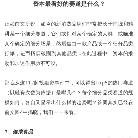
资本最看好的赛道是什么？
正如前文所说，如今的新消费品牌们非常擅长于挖掘和精
耕某一个细分赛道，它们或针对某个确定的人群、或瞄准
某个确定的细分场景，然后借由一款产品或一个细分品类
打爆，进而拓展破圈到其他品类…在此过程中，资本的推
动和加速作用功不可没。
那么从这
112
起投融资事件中，可以得出
Top5
的热门赛道
（以融资次数为依据）是哪几个？每个细分品类赛道的规
模如何，各自又显示出什么样的趋势呢？答案其实已经在
前文图
4
中揭晓，我们一一来看。
1
、健康食品