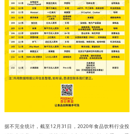
据不完全统计，截至
12
月
31
日，
2020
年食品饮料行业投