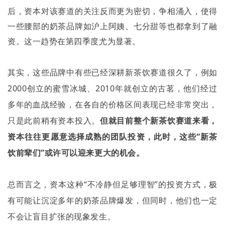
后，资本对该赛道的关注反而更为密切，争相涌入，使得
一些腰部的奶茶品牌如沪上阿姨、七分甜等也都拿到了融
资。这一趋势在第四季度尤为显著。
其实，这些品牌中有些已经深耕新茶饮赛道很久了，例如
2000
创立的蜜雪冰城、
2010
年就创立的古茗，他们经过
多年的血战经验，在各自的价格区间表现已经非常突出，
只是此前稍有资本投入。
但就目前整个新茶饮赛道来看，
资本往往更愿意选择成熟的团队投资，此时，这些
“
新茶
饮前辈们
”
或许可以迎来更大的机会。
总而言之，资本这种“不冷静但足够理智”的投资方式，极
有可能让沉淀多年的奶茶品牌爆发，但同时，他们也一定
不会让盲目扩张的现象发生。