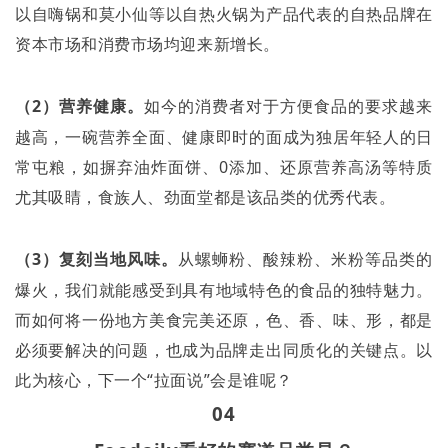
以自嗨锅和莫小仙等以自热火锅为产品代表的自热品牌在
资本市场和消费市场均迎来新增长。
（
2
）营养健康。
如今的消费者对于方便食品的要求越来
越高，一碗营养全面、健康即时的面成为独居年轻人的日
常屯粮，如摒弃油炸面饼、
0
添加、还原营养高汤等特质
尤其吸睛，食族人、劲面堂都是该品类的优秀代表。
（
3
）复刻当地风味。
从螺蛳粉、酸辣粉、米粉等品类的
爆火，我们就能感受到具有地域特色的食品的独特魅力。
而如何将一份地方美食完美还原，色、香、味、形，都是
必须要解决的问题，也成为品牌走出同质化的关键点。以
此为核心，下一个
“
拉面说
”
会是谁呢？
04