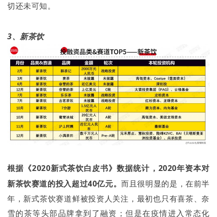
切还未可知。
3
、新茶饮
根据《
2020
新式茶饮白皮书》数据统计，
2020
年资本对
新茶饮赛道的投入超过
40
亿元。
而且很明显的是，在前半
年，新式茶饮赛道鲜被投资人关注，最初也只有喜茶、奈
雪的茶等头部品牌拿到了融资；但是在疫情进入常态化