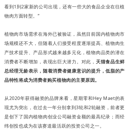
看到
1
到
2
家新的公司出现，还有一些大的食品企业在往植
物肉方面转型。
”
植物肉市场需求在海外已被验证，虽然目前国内植物肉市
场规模还不大，但随着人们接受程度逐渐提高、植物肉生
产技术提升、产品形式越来越多元化，植物肉品类的潜在
消费者不断增加，表现出巨大潜力。对此，
天猫食品生鲜
总经理无龄表示，随着消费者健康意识的提升，低脂的产
品特性将成为消费者购买植物肉的主要原因。
从
2020
年获得融资的品牌来看，星期零和
Hey Maet
的表
现尤为突出，在过去一年分别拿到
3
轮和
2
轮融资，前者更
是创下了国内植物肉创业公司融资金额的最高纪录；而经
纬创投也成为在该赛道最活跃的投资公司之一。