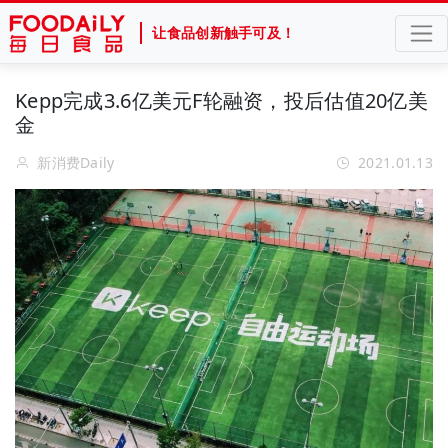
让食品创新触手可及！
Kepp完成3.6亿美元F轮融资，投后估值20亿美
金
新消费Daily
2021.01.13