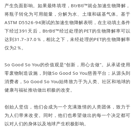
产生负面影响。如果最终填埋，BtrBtl™就会加速生物降解，
将瓶子转化为可用能量，分解为水、土壤和碳基气体。基于
ASTM D5526-94测试的加速生物降解表明，在主动填土条件
下经过391天后，BtrBtl™经过处理的PET的生物降解率可以
达到31.7–37.0％，相比之下，未经处理的PET的生物降解率
仅为2％。
So Good So You的价值观是“创新，用心去做”。从承诺使用
零废物制造设施，到做So Good So You慈善平台；从源头到
消费者，So Good So You始终致力于为人类、社区和地球的
健康与福祉推动做出积极的改变。
创始人坚信，他们会成为一个充满激情的人类团体，致力于
为人们带来改变。同时，他们也希望做出的每一个决定都可
以对人们的身体以及地球产生积极影响。