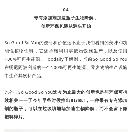
04
专有添加剂加速瓶子生物降解，
创新环保包装从源头开始
So Good So You的使命和价值远不止于我们看到的美味和功
能性植物饮料，它还承诺利用零废物设施生产，以及使用
100%可再生能源。Foodaily了解到，当前So Good So You
在明尼阿波利斯的一个100%可再生能源、零废物的生产设施
中生产其饮料产品。
此外，So Good So You
迄今为止最大的创新也是与环保可持
续相关——于今年早些时候推出BtrBtl，一种带有专有添加
剂的瓶子，可以在垃圾填埋场加速生物降解，而不会留下微
塑料碎片。