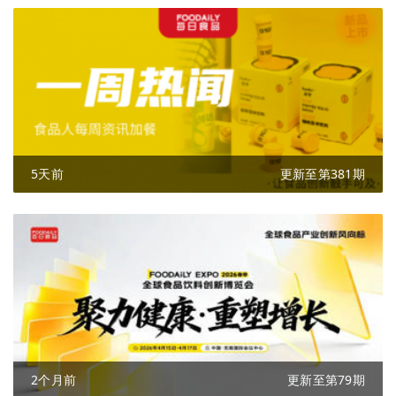
5天前
更新至第381期
2个月前
更新至第79期