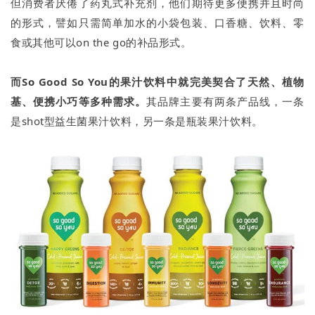
但消费者厌倦了药丸式补充剂，他们期待更多便携并且时尚
的形式，譬如只需简单加水的小袋包装、口香糖、饮料、零
食或其他可以on the go的补品形式。
而So Good So You的果汁饮料中就完美契合了天然、植物
基、便携小巧等多种需求。
其品牌主要有两条产品线，一条
是shot型益生菌果汁饮料，另一条是瓶装果汁饮料。