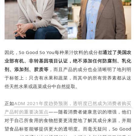
因此，So Good So You每种果汁饮料的成分都
通过了美国农
业部有机、非转基因项目认证，绝不添加任何防腐剂、乳化
剂、添加剂、胶质等
，而且产品的成分也会清晰明了地列明
于标签上：只含有水果和蔬菜，而其中的所有营养素都从这
些天然水果或蔬菜成分中自然提取。
正如
ADM 2021年度趋势预测，透明度已然成为消费者购买
产品时的重要决策点
——随着消费者健康意识的增强，他们
对于自己所食用的食物想要更清楚地了解其成分来源，并期
望食品标签能够提供更大的透明度。而毫无疑问，So Good