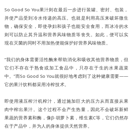
So Good So You果汁则在最后一步进行装罐、密封、包装，
并使产品受到冷水传递的高压。也就是利用高压来破坏微生
物，确保安全，即使孕妇和孩子也能安全食用，而冰冷的水
则可以防止其升温和营养风味物质等丧失。如此，便可以实
现在灭菌的同时不用加热便能保护好营养风味物质。
“我们的身体需要活性酶来帮助消化和吸收其他营养物质，但
它们不存在于熟食或加工食品中，只存在于生的水果蔬菜
中。”而So Good So You就很好地考虑到了这种健康需要——
它的果汁饮料都采用冷榨技术。
即使用液压榨汁机榨汁，通过施加巨大的压力从而直接从果
肉中榨出果汁。这个过程不会产生热量，因此不会破坏新鲜
果蔬的营养素和酶，像β-胡萝卜素，维生素C等，它们仍然存
在于产品中，并为人的身体提供天然营养。