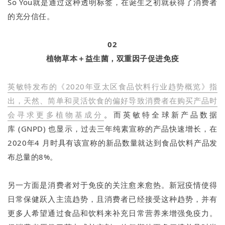
So You就是通过这种透明标签，在诞生之初就获得了消费者
的充分信任。
02
植物草本＋益生菌，双重因子促进免疫
英敏特发布的《2020年亚太区食品饮料行业趋势概览》指
出，天然、简单和灵活饮食的偏好导致消费者在购买产品时
会寻求更多植物基成分
。而英敏特全球新产品数据
库 (GNPD) 也显示，过去三年纯素宣称的产品快速增长，在
2020年4 月时具有该宣称的新品数量就达到食品饮料产品发
布总量的8%。
另一方面是消费者对于免疫的关注愈来愈热。新冠疫情使得
日常保健跃入主流趋势，且消费者已经接受这种趋势，并有
更多人希望通过食品和饮料来补充日常营养来增强免疫力。