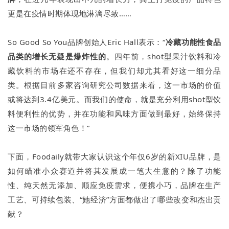
更是在疫情时期体现地淋漓尽致……
So Good So You品牌创始人Eric Hall表示：“
冷藏功能性食品
品类的增长无疑是爆炸性的
。四年前，shot型果汁饮料和冷
藏饮料的市场在还不存在，但我们却尤其看好这一细分品
类。根据目前多家咨询研究公司数据来看，这一市场的价值
或将达到3.4亿美元。而我们的使命，就是充分利用shot型饮
料便利性的优势，并在功能和风味方面做到最好，始终保持
这一市场的领军角色！”
下面，Foodaily就带大家认识这个年仅6岁的新XIU品牌，是
如何瞄准小众赛道并将其发展成一笔大生意的？除了功能
性、纯天然无添加、顺应免疫需求，便携小巧，品牌在生产
工艺、可持续包装、“她经济”方面都做出了哪些改变和杰出贡
献？