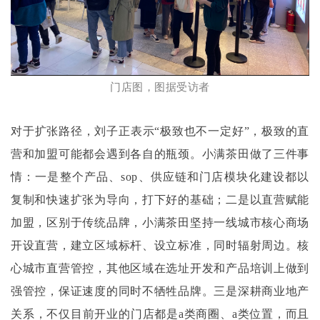
门店图，图据受访者
对于扩张路径，刘子正表示
“极致也不一定好”，极致的直
营和加盟可能都会遇到各自的瓶颈。小满茶田做了三件事
情：一是整个产品、sop、供应链和门店模块化建设都以
复制和快速扩张为导向，打下好的基础；二是以直营赋能
加盟，区别于传统品牌，小满茶田坚持一线城市核心商场
开设直营，建立区域标杆、设立标准，同时辐射周边。核
心城市直营管控，其他区域在选址开发和产品培训上做到
强管控，保证速度的同时不牺牲品牌。三是深耕商业地产
关系，不仅目前开业的门店都是a类商圈、a类位置，而且