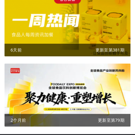
6天前
更新至第381期
2个月前
更新至第79期