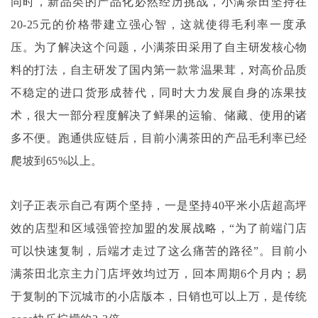
同时，新品类的产品化必然经历挑战，小满茶田坚持在
20-25元的价格带建立强心智，这就使得毛利率一度承
压。为了解决这个问题，小满茶田采用了自主研发核心物
料的打法，自主研发了国内第一款常温果茸，对高价品质
不稳定的进口货形成替代，同时大力发展自身的冻果技
术，很大一部分程度解决了鲜果的运输、储藏、使用的诸
多不便。跑通供应链后，目前小满茶田的产品毛利率已经
爬坡到65%以上。
刘子正表示自己有两个坚持，一是坚持
40平米小店超高坪
效的店型和区域强管控加盟的发展战略，“为了前端门店
可以快速复制，后端才走过了这么痛苦的路径”。目前小
满茶田北京主力门店坪效均过万，回本周期6个月内；易
于复制的下沉城市的小店版本，日销也可以上万，是传统