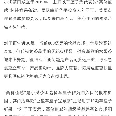
小满茶田成立于
2019年，主打以车厘子为代表的“高价值
感”杯装鲜果茶饮。团队由前华平投资人刘子正、美团点
评资深成员楼灵远，以及来自星巴克、美心集团的资深营
运团队组成。
刘子正告诉
36氪，当前800亿元的饮品市场，年增速高达
25%，但传统奶茶品类的天花板明显，健康新鲜的水果茶
迎来上升期。但行业主要问题是产品同质化严重，行业急
需建立壁垒。产品更独特、品牌力更强、拓展速度更快且
更具供应链优势的玩家会占据上风。
“高价值感”是小满茶田选择车厘子作为切入口的根本原
因，其门店爆款“巨星车厘子宝藏茶”足足用了12颗车厘子
鲜果。”刘子正表示，高价值感的超级单品是茶饮市场消