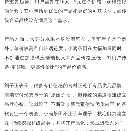
费重要趋势。用户需要在16元-25元这个价格带获得更好
的体验，其中包括更优质的产品和更好的可获取性，而传
统台式品牌没有满足这个需求。
产品方面，大部分水果本身没有壁垒，但车厘子是个例
外，单价较高且自带话题度，小满茶田在大幅加量同时，
不断通过加强供应链端投入将产品价格压低，向用户传
递
“更好喝、更高性价比”的产品价值感。
刘子正表示，很多有价值感的食材正处于有品类无品牌、
前端交付形态单一的
“原始阶段”。但传统的渠道很难建立
品牌心智。这就给了“不断吸收新元素创造优质内容”的茶
饮行业一个机会。小满茶田不止于车厘子，核心能力建立
在“持续挖掘超级品类，并将其产品化，形成爆款系列”，