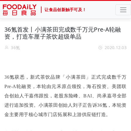
让食品创新触手可及！
36氪首发丨小满茶田完成数千万元Pre-A轮融
资，打造车厘子茶饮超级单品
36氪
2020.12.03
36氪获悉，新式茶饮品牌「小满茶田」正式完成数千万
Pre-A轮融资，本轮由元禾原点领投，海石投资、美团联
合创始人干嘉伟跟投，老股东险峰、BAI、尚承嘉寻全部
进行追加投资。小满茶田创始人刘子正告诉36氪，本轮资
金主要用于核心城市门店拓展和上游供应链打造。