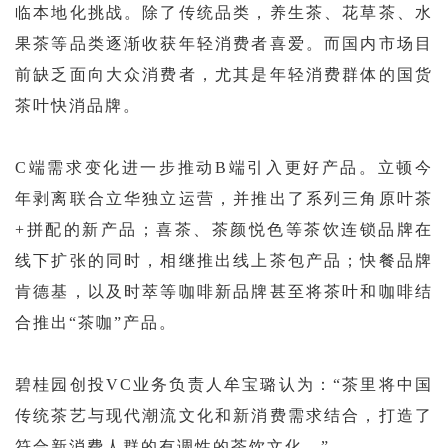
临本地化挑战。除了传统品类，养生茶、花草茶、水
果茶等品类逐渐收获年轻消费者喜爱。而国内市场目
前缺乏面向大众消费者，尤其是年轻消费群体的国货
茶叶快消品牌。
C端需求变化进一步推动B端引入更好产品。立顿今
年剥离联合立华独立运营，并推出了系列三角原叶茶
+拼配的新产品；喜茶、茶颜悦色等茶饮连锁品牌在
线下扩张的同时，相继推出线上茶包产品；快餐品牌
肯德基，以及时萃等咖啡新品牌甚至将茶叶和咖啡结
合推出“茶咖”产品。
碧桂园创投
VC业务负责人牟宝璐认为：“茶里将中国
传统茶艺与现代潮流文化和新消费需求结合，打造了
符合新消费人群的有调性的茶饮文化。”