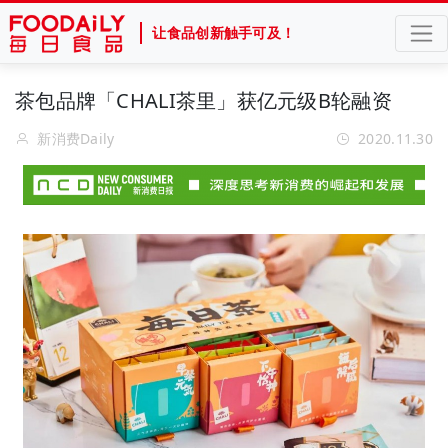
让食品创新触手可及！
茶包品牌「CHALI茶里」获亿元级B轮融资
新消费Daily
2020.11.30