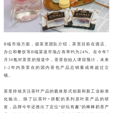
B端市场方面，据茶里团队介绍，茶里目前在酒店、
办公和餐饮等B端渠道市场占有率约为24%。在今年7
月36氪对茶里的报道中，茶里创始人谭琼预计，未来
1-2年内茶里在的国内茶包产品总销量或将超过立
顿。
茶里持续关注茶叶产品的载体形式创新和新工业标准
化输出。除了以茶叶
+拼配的系列原叶茶产品的研
发，品牌今年还推出了定位“好玩有趣”的棒棒奶茶产