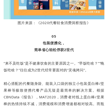
图片来源：《2020代餐轻食消费洞察报告》
05
包装便携化，
简单省心轻松俘获Z世代
“来不及吃饭”是不健康饮食的主要原因之一。“早饭吃啥？”“晚
饭吃啥？”往往成为Z世代经常要面对的“灵魂拷问”。
精心搭配的代餐随身袋、能装入口袋的独立小包装蛋白棒/坚
果棒等极致便携代餐产品无疑是最简单的解决方案。根据
CBNData《报告》，MAT2020，消费者对线上蛋白棒/坚果
棒的热情持续不减，消费规模和消费增速都相对较高。而瓶