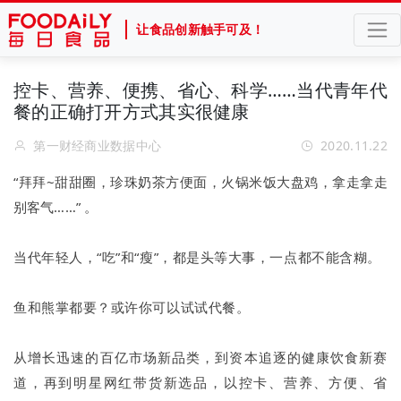
让食品创新触手可及！
控卡、营养、便携、省心、科学……当代青年代
餐的正确打开方式其实很健康
第一财经商业数据中心
2020.11.22
“拜拜
~甜甜圈，珍珠奶茶方便面，火锅米饭大盘鸡，拿走拿走
别客气……” 。
当代年轻人，“吃”和“瘦”，都是头等大事，一点都不能含糊。
鱼和熊掌都要？或许你可以试试代餐。
从增长迅速的百亿市场新品类，到资本追逐的健康饮食新赛
道，再到明星网红带货新选品，以控卡、营养、方便、省