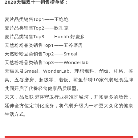
2020
天猫双十一销售榜单奖：
麦片品类销售Top1——王饱饱
麦片品类销售Top2——欧扎克
麦片品类销售Top3——Honlife好麦多
天然粉粉品类销售Top1——五谷磨房
天然粉粉品类销售Top2——Smeal
天然粉粉品类销售Top3——Wonderlab
天猫以及Smeal、WonderLab、理想燃料、ffit8、桂格、雀
巢、五谷磨房、超级零、若饭、鲨鱼菲特10家代餐轻食品牌
共同开启了代餐轻食健康品质联盟。
未来，品质联盟将守卫行业标准护城河，开拓更多的场景，
延伸全方位定制化服务，将代餐升级为一种更大众化的健康
生活方式。