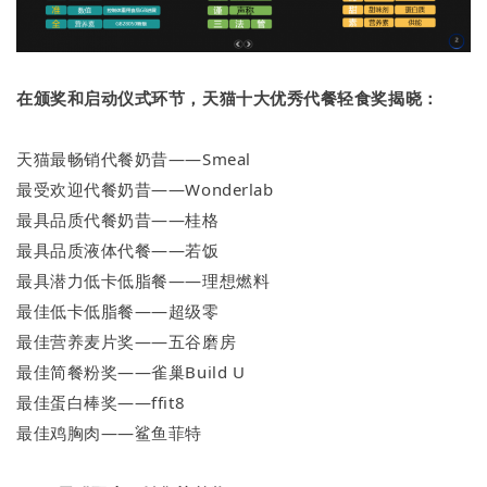
在颁奖和启动仪式环节，天猫十大优秀代餐轻食奖揭晓：
天猫最畅销代餐奶昔——Smeal
最受欢迎代餐奶昔——Wonderlab
最具品质代餐奶昔——桂格
最具品质液体代餐——若饭
最具潜力低卡低脂餐——理想燃料
最佳低卡低脂餐——超级零
最佳营养麦片奖——五谷磨房
最佳简餐粉奖——雀巢Build U
最佳蛋白棒奖——ffit8
最佳鸡胸肉——鲨鱼菲特