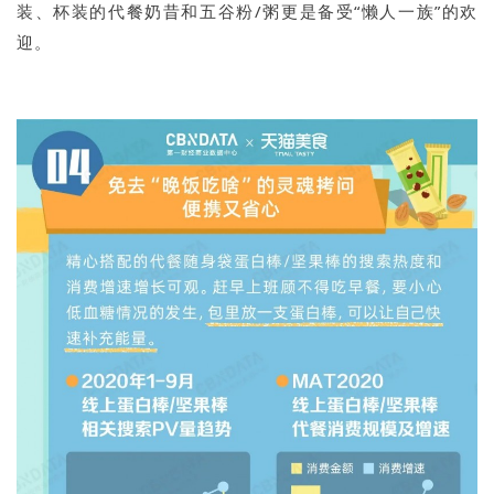
装、杯装的代餐奶昔和五谷粉/粥更是备受“懒人一族”的欢
迎。