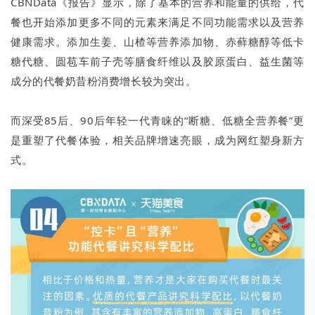
CBNData《报告》显示，除了基本的营养和能量的供给，代
餐也开始添加更多不同的元素来满足不同功能需求以及营养
健康需求。添加生姜、山楂等营养添加物、赤藓糖醇等低卡
糖代糖、圆苞车前子壳等膳食纤维以及胶原蛋白、益生菌等
成分的代餐奶昔粉消费增长较为突出。
而深受85后、90后年轻一代青睐的“断糖、低糖全营养餐”更
是重塑了代餐体验，相关品牌增速亮眼，成为网红塑身新方
式。