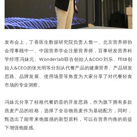
发布会上，丁香医生数据研究院负责人詹一、北京营养师协
会理事顾中一、中国营养学会注册营养师，百事研发营养科
学经理冯妹元、Wonderlab联合创始人&COO刘乐、ffit8创
始人&CEO的张光明等分别从代餐产品的健康营养、产品研发
思路、品牌发展、使用场景等角度为大家分享了对代餐轻食
市场的专业洞察。
冯妹元分享了桂格代餐奶昔的开发思路，作为旗下拥有多款
燕麦产品的桂格，选择了全谷物燕麦作为基础配方，同时，
甄选出了能带来饱腹感的新型原料，可以在营养均衡的前提
下增强饱腹感。