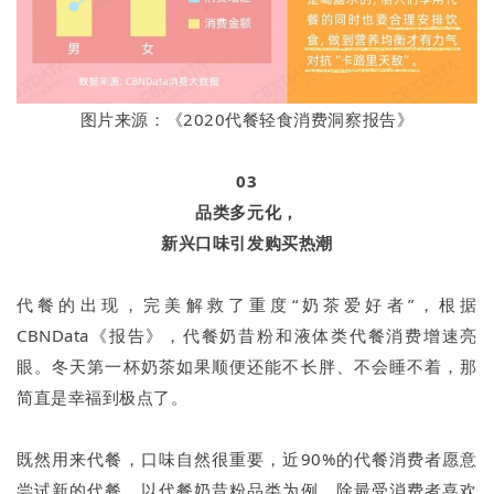
图片来源：《2020代餐轻食消费洞察报告》
03
品类多元化，
新兴口味引发购买热潮
代餐的出现，完美解救了重度“奶茶爱好者”，根据
CBNData《报告》，代餐奶昔粉和液体类代餐消费增速亮
眼。冬天第一杯奶茶如果顺便还能不长胖、不会睡不着，那
简直是幸福到极点了。
既然用来代餐，口味自然很重要，近90%的代餐消费者愿意
尝试新的代餐，以代餐奶昔粉品类为例，除最受消费者喜欢