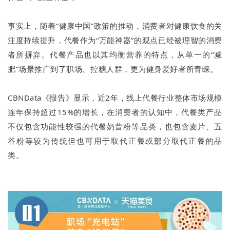
事实上，随着“健康中国”政策的推动，消费者对健康饮食的关
注度持续提升，代餐作为“万能神器”的观点已经被理智的消费
者所摒弃。代餐产品也以其均衡营养的特点，从单一的“减
肥”场景推广到了职场、控糖人群，更为健身爱好者所青睐。
CBNData《报告》显示，近2年，线上代餐行业整体市场规模
连年保持超过15%的增长，在消费者的认知中，代餐类产品
不仅包含功能性较强的代餐奶昔粉等品类，也包含麦片、五
谷粉等较为传统但也可用于取代正餐或部分取代正餐的品
类。