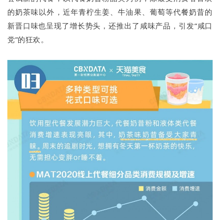
的奶茶味以外，近年青柠生姜、牛油果、葡萄等代餐奶昔的
新晋口味也呈现了增长势头，还推出了咸味产品，引发“咸口
党”的狂欢。