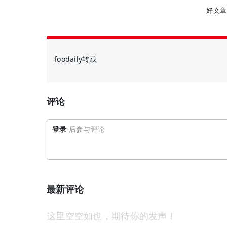
好文章
foodaily转载
评论
登录
后参与评论
最新评论
这里空空如也，期待你的发声！