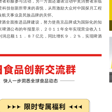
费者积极参与活动，另一方面还邀请活动中奖消费者亲临
受科技创新所带来的喜悦，从而激励大众对中国探月工程
族航天事业及民族品牌的关怀。
京啤酒全面推进品牌建设，努力使燕京品牌成为国际化的知
京啤酒公布的年报显示，２０１１年全年实现营业收入１
利润总额１１．８７亿元，同比增长９．２％，实现啤酒
。