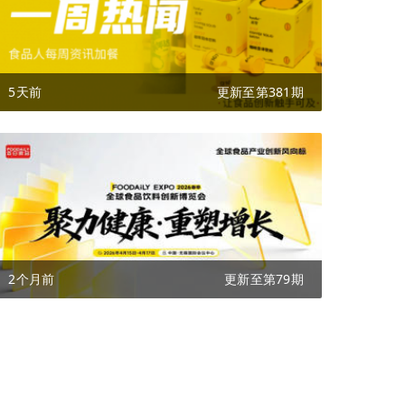
5天前
更新至第381期
2个月前
更新至第79期