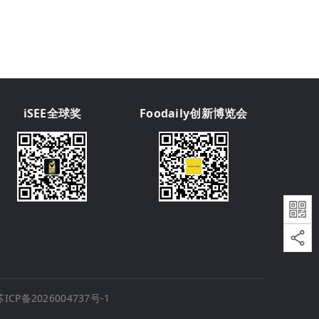
iSEE全球奖
Foodaily创新博览会
苏ICP备2026004737号-1