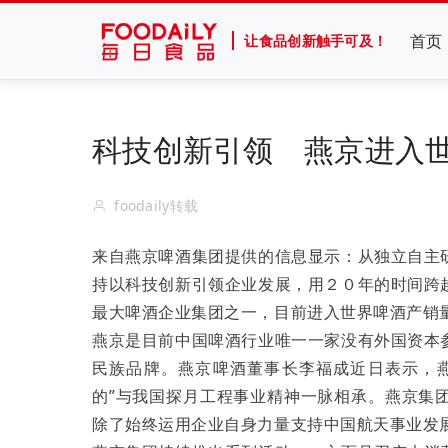
首页
让食品创新触手可及！
科技创新引领 燕京进入世
foodaily转载
来自燕京啤酒集团提供的信息显示：从独立自主
持以科技创新引领企业发展，用２０年的时间跨
最大啤酒企业集团之一，目前进入世界啤酒产销
燕京是目前中国啤酒行业唯一一家没有外国资本
民族品牌。燕京啤酒董事长李福成近日表示，
的”与我国探月工程事业精神一脉相承。燕京集
除了始终运用企业自身力量支持中国航天事业发