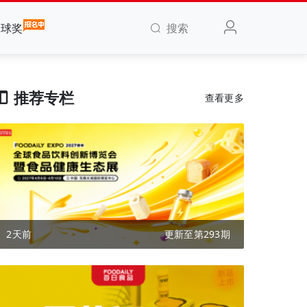
搜索
全球奖
推荐专栏
查看更多
2天前
更新至第293期