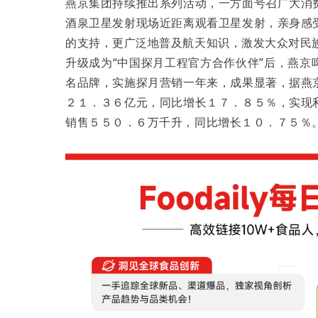
燕京集团持续推出系列活动，一方面号召广大消
酒泉卫星发射现场近距离观看卫星发射，亲身感
的支持，更广泛地普及航天知识，激发大众对民
升级成为“中国探月工程官方合作伙伴”后，燕
名品牌，实施探月营销一年来，成果显著，据燕
２１．３６亿元，同比增长１７．８５％，实现
销售５５０．６万千升，同比增长１０．７５％