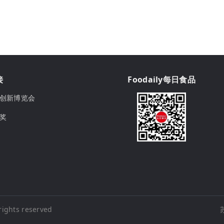
接
Foodaily每日食品
ily创新博览会
球奖
rights reserved