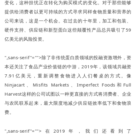
变化，这种担忧正在转化为购买模式的变化。对于那些能够
提供给消费者以更可持续的方式寻求同样食物质量和营养的
公司来说，这是一个机会。在过去的十年里，加工和包装、
硬件支持、供应链和新型蛋白这些颠覆性产品总共吸引了
59
亿美元的风险投资。
",sans-serif"="">除了非传统蛋白质领域的投融资激增外，资
本还关注了食品产业价值链的中游，
2019
年，该领域共融资
7.91
亿美元，重新调整食物进入人们餐桌的方式。像
Ninjacart
、
Misfits Markets
、
Imperfect Foods
和
Full
Harvest
这样的公司试图以一种更直接的方式将消费者、企业
与农民联系起来，最大限度地减少供应链效率低下和食物浪
费。
",sans-serif"="">在
2019
年，我们还看到了