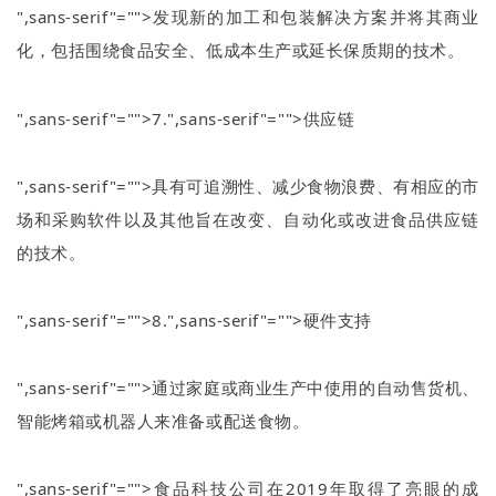
",sans-serif"="">发现新的加工和包装解决方案并将其商业
化，包括围绕食品安全、低成本生产或延长保质期的技术。
",sans-serif"="">7.
",sans-serif"="">供应链
",sans-serif"="">具有可追溯性、减少食物浪费、有相应的市
场和采购软件以及其他旨在改变、自动化或改进食品供应链
的技术。
",sans-serif"="">8.
",sans-serif"="">硬件支持
",sans-serif"="">通过家庭或商业生产中使用的自动售货机、
智能烤箱或机器人来准备或配送食物。
",sans-serif"="">食品科技公司在
2019
年取得了亮眼的成