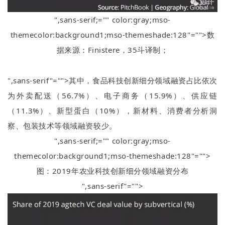
",sans-serif;="" color:gray;mso-
themecolor:background1;mso-themeshade:128"="">数
据来源：
Finistere
，
35
斗译制；
",sans-serif"="">其中，食品科技创新细分领域融资占比依次
为外卖配送（
56.7%
）、电子商务（
15.9%
）、供应链
（
11.3%
）、新型蛋白（
10%
），新材料、消费者分析洞
察、包装技术等领域融资较少。
",sans-serif;="" color:gray;mso-
themecolor:background1;mso-themeshade:128"="">
图：
2019
年农业科技创新细分领域融资分布
",sans-serif"="">