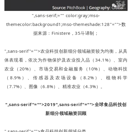
",sans-serif;="" color:gray;mso-
themecolor:background1;mso-themeshade:128"="">数
据来源：
Finistere
，
35
斗译制；
",sans-serif"="">农业科技创新细分领域融资较为均衡，从具
体表现看，依次为作物保护及农业投入品（
34.1%
）、室内
农业（
20%
）、市场交易和金融服务（
10%
）、动物科技
（
8.9%
）、传感器及农场设备（
8.2%
）、植物科学
（
7.7%
）、图像（
6.8%
）、精准农业（
4.3%
）。
",sans-serif"="">2019
",sans-serif"="">全球食品科技创
新细分领域融资回顾
",sans-serif"="">食品科技创新领域分类