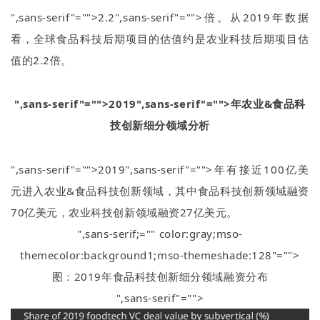
",sans-serif"="">2.2
",sans-serif"="">倍。从
2019
年数据
看，全球食品科技后期项目的估值约是农业科技后期项目估
值的
2.2
倍。
",sans-serif"="">2019
",sans-serif"="">年农业
&
食品科
技创新细分领域分析
",sans-serif"="">2019
",sans-serif"="">年有接近
100
亿美
元进入农业
&
食品科技创新领域，其中食品科技创新领域融资
70
亿美元，农业科技创新领域融资
27
亿美元。
",sans-serif;="" color:gray;mso-
themecolor:background1;mso-themeshade:128"="">
图：
2019
年食品科技创新细分领域融资分布
",sans-serif"="">