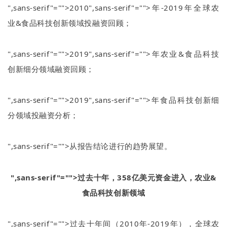
",sans-serif"="">2010
",sans-serif"="">年
-2019
年全球农
业
&
食品科技创新领域投融资回顾；
",sans-serif"="">2019
",sans-serif"="">年农业
&
食品科技
创新细分领域融资回顾；
",sans-serif"="">2019
",sans-serif"="">年食品科技创新细
分领域投融资分析；
",sans-serif"="">从报告结论进行的趋势展望。
",sans-serif"="">过去十年，
358
亿美元资金进入，农业
&
食品科技创新领域
",sans-serif"="">过去十年间（
2010
年
-2019
年），全球农