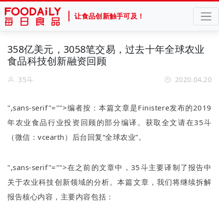
让食品创新触手可及！
358亿美元，3058笔交易，过去十年全球农业
食品科技创新融资回顾
35斗
2020.04.20
",sans-serif"="">编者按：本篇文章是
Finistere
发布的
2019
年农业食品行业投资回顾的部分编译。获取全文请在
35
斗
（微信：
vcearth
）后台回复
“
全球农业
”
。
",sans-serif"="">在之前的文章中，
35
斗主要译制了报告中
关于农业科技创新领域的分析。本篇文章，我们将继续拆解
报告核心内容，主要内容包括：