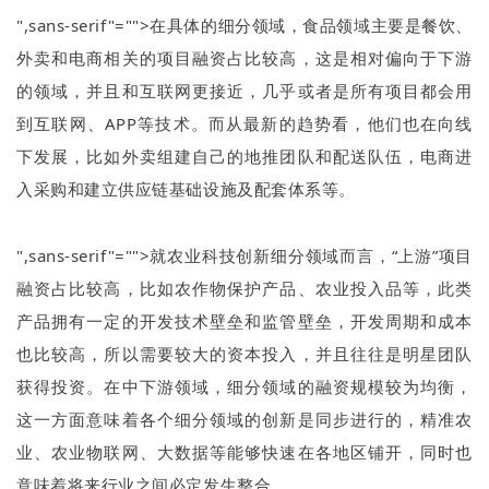
",sans-serif"="">在具体的细分领域，食品领域主要是餐饮、
外卖和电商相关的项目融资占比较高，这是相对偏向于下游
的领域，并且和互联网更接近，几乎或者是所有项目都会用
到互联网、
APP
等技术。而从最新的趋势看，他们也在向线
下发展，比如外卖组建自己的地推团队和配送队伍，电商进
入采购和建立供应链基础设施及配套体系等。
",sans-serif"="">就农业科技创新细分领域而言，
“
上游
”
项目
融资占比较高，比如农作物保护产品、农业投入品等，此类
产品拥有一定的开发技术壁垒和监管壁垒，开发周期和成本
也比较高，所以需要较大的资本投入，并且往往是明星团队
获得投资。在中下游领域，细分领域的融资规模较为均衡，
这一方面意味着各个细分领域的创新是同步进行的，精准农
业、农业物联网、大数据等能够快速在各地区铺开，同时也
意味着将来行业之间必定发生整合。