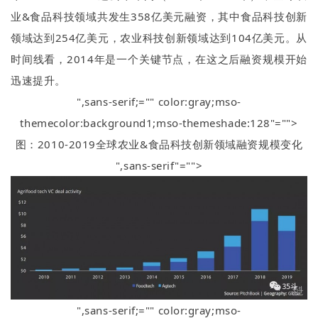
业
&
食品科技领域共发生
358
亿美元融资，其中食品科技创新
领域达到
254
亿美元，农业科技创新领域达到
104
亿美元。从
时间线看，
2014
年是一个关键节点，在这之后融资规模开始
迅速提升。
",sans-serif;="" color:gray;mso-
themecolor:background1;mso-themeshade:128"="">
图：
2010-2019
全球农业
&
食品科技创新领域融资规模变化
",sans-serif"="">
",sans-serif;="" color:gray;mso-