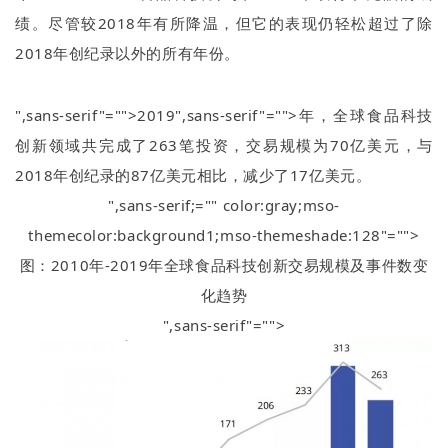
绩。尽管较
2018
年有所降温，但它的表现仍轻松超过了除
2018
年创纪录以外的所有年份。
",sans-serif"="">2019
",sans-serif"="">年，全球食品科技
创新领域共完成了
263
笔投资，交易规模为
70
亿美元，与
2018
年创纪录的
87
亿美元相比，减少了
17
亿美元。
",sans-serif;="" color:gray;mso-
themecolor:background1;mso-themeshade:128"="">
图：
2010
年
-2019
年全球食品科技创新交易规模及事件数变
化趋势
",sans-serif"="">