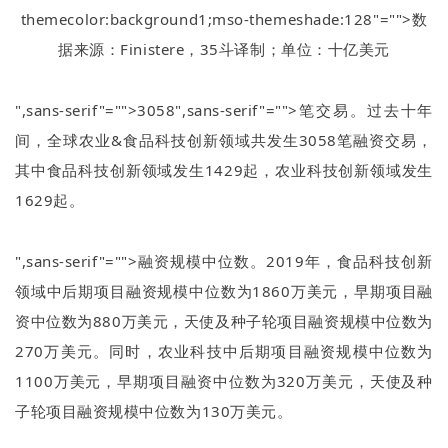
themecolor:background1;mso-themeshade:128"="">数
据来源：
Finistere
，
35
斗译制；单位：十亿美元
",sans-serif"="">3058
",sans-serif"="">笔交易。过去十年
间，全球农业
&
食品科技创新领域共发生
3058
笔融资交易，
其中食品科技创新领域发生
1429
起，农业科技创新领域发生
1629
起。
",sans-serif"="">融资规模中位数。
2019
年，食品科技创新
领域中后期项目融资规模中位数为
1860
万美元，早期项目融
资中位数为
880
万美元，天使及种子轮项目融资规模中位数为
270
万美元。同时，农业科技中后期项目融资规模中位数为
1100
万美元，早期项目融资中位数为
320
万美元，天使及种
子轮项目融资规模中位数为
130
万美元。