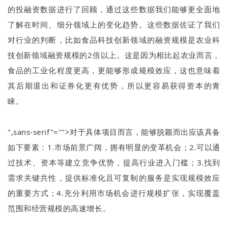
的投融资数据进行了回顾，通过这些数据我们能够更全面地
了解在时间、细分领域上的变化趋势。这些数据佐证了我们
对行业的判断，比如食品科技创新领域的融资规模是农业科
技创新领域融资规模的
2
倍以上。这是因为相比起农业而言，
食品的工业化程度更高，更能够形成规模效应，这也意味着
其后期退出和证券化更有优势，所以更容易获得资本的青
睐。
",sans-serif"="">对于具体项目而言，能够脱颖而出应该具备
如下要素：
1.
市场前景广阔，拥有明显的变革机会；
2.
可以通
过技术、资本等建立竞争优势，提高行业进入门槛；
3.
找到
需求关键共性，提供标准化且可复制的服务是实现规模效应
的重要方式；
4.
充分利用市场机会进行规模扩张，实现覆盖
范围和经营规模的高速增长。