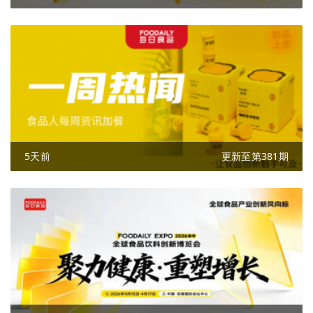
5天前
更新至第381期