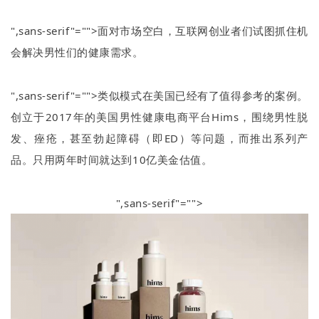
",sans-serif"="">面对市场空白，互联网创业者们试图抓住机
会解决男性们的健康需求。
",sans-serif"="">类似模式在美国已经有了值得参考的案例。
创立于
2017
年的美国男性健康电商平台
Hims
，围绕男性脱
发、痤疮，甚至勃起障碍（即
ED
）等问题，而推出系列产
品。只用两年时间就达到
10
亿美金估值。
",sans-serif"="">