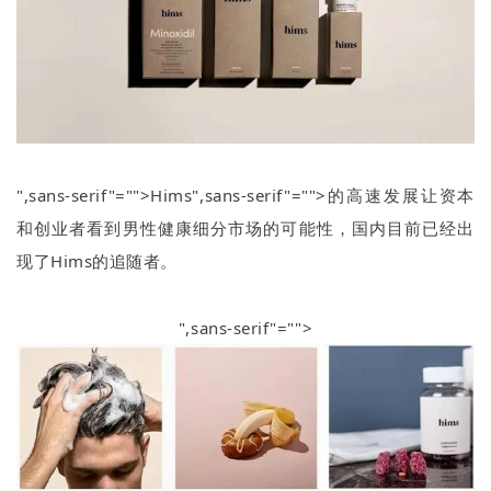
",sans-serif"="">Hims
",sans-serif"="">的高速发展让资本
和创业者看到男性健康细分市场的可能性，国内目前已经出
现了
Hims
的追随者。
",sans-serif"="">