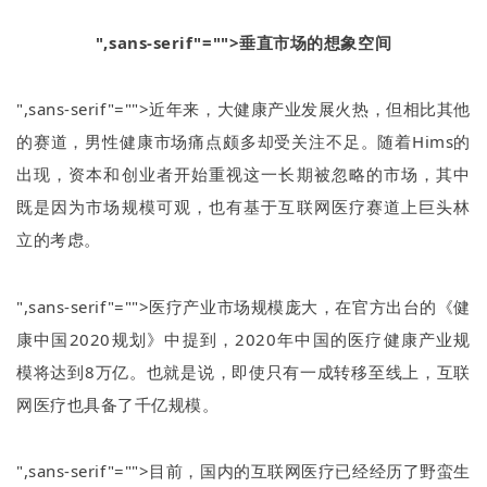
",sans-serif"="">垂直市场的想象空间
",sans-serif"="">近年来，大健康产业发展火热，但相比其他
的赛道，男性健康市场痛点颇多却受关注不足。随着
Hims
的
出现，资本和创业者开始重视这一长期被忽略的市场，其中
既是因为市场规模可观，也有基于互联网医疗赛道上巨头林
立的考虑。
",sans-serif"="">医疗产业市场规模庞大，在官方出台的《健
康中国
2020
规划》中提到，
2020
年中国的医疗健康产业规
模将达到
8
万亿。也就是说，即使只有一成转移至线上，互联
网医疗也具备了千亿规模。
",sans-serif"="">目前，国内的互联网医疗已经经历了野蛮生