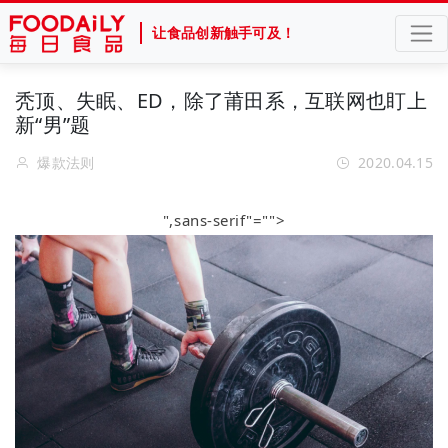
让食品创新触手可及！
秃顶、失眠、ED，除了莆田系，互联网也盯上
新“男”题
爆款法则
2020.04.15
",sans-serif"="">