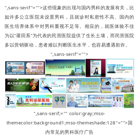
",sans-serif"="">这些现象的出现与国内男科的发展有关，比
如许多公立医院未设置男科，且就诊时私密性不高、国内的
医生培养体系中对男科重视不足等。相应的，就医体验不佳
为以
“
莆田系
”
为代表的民营医院提供了生长土壤，而民营医院
多以营销驱动，患者难以判断医生水平，也容易遭遇欺诈。
",sans-serif"="">
",sans-serif;="" color:gray;mso-
themecolor:background1;mso-themeshade:128"="">国
内常见的男科医疗广告