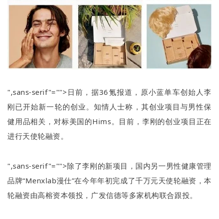
",sans-serif"="">日前，据
36
氪报道，原小蓝单车创始人李
刚已开始新一轮的创业。知情人士称，其创业项目与男性保
健用品相关，对标美国的
Hims
。目前，李刚的创业项目正在
进行天使轮融资。
",sans-serif"="">除了李刚的新项目，国内另一男性健康管理
品牌
“Menxlab
漫仕
”
在今年年初完成了千万元天使轮融资，本
轮融资由高榕资本领投，广发信德等多家机构联合跟投。