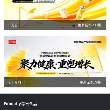
3天前
更新至第293期
2个月前
更新至第79期
Foodaily每日食品