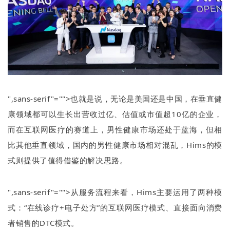
",sans-serif"="">也就是说，无论是美国还是中国，在垂直健
康领域都可以生长出营收过亿、估值或市值超
10
亿的企业，
而在互联网医疗的赛道上，男性健康市场还处于蓝海，但相
比其他垂直领域，国内的男性健康市场相对混乱，
Hims
的模
式则提供了值得借鉴的解决思路。
",sans-serif"="">从服务流程来看，
Hims
主要运用了两种模
式：
“
在线诊疗
+
电子处方
”
的互联网医疗模式、直接面向消费
者销售的
DTC
模式。