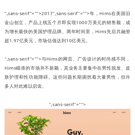
",sans-serif"="">2017
",sans-serif"="">年，
Hims
在美国旧
金山创立，产品上线五个月即实现
1000
万美元的销售额，成
为增长最快的美国护理品牌。两年时间里，
Hims
先后共融资
超
1.97
亿美元，市场估值达到
10
亿美元。
",sans-serif"="">与
Hims
的网页、广告设计的时尚感不同，
Hims
瞄准的市场并不新颖，其业务主要集中在男性脱发、皮
肤护理和性功能障碍。这些问题长期困扰着大量男性，但许
多人对此难以启齿。
",sans-serif"="">