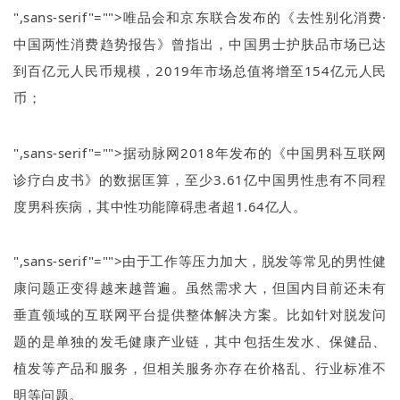
",sans-serif"="">唯品会和京东联合发布的《去性别化消费·
中国两性消费趋势报告》曾指出，中国男士护肤品市场已达
到百亿元人民币规模，
2019
年市场总值将增至
154
亿元人民
币；
",sans-serif"="">据动脉网
2018
年发布的《中国男科互联网
诊疗白皮书》的数据匡算，至少
3.61
亿中国男性患有不同程
度男科疾病，其中性功能障碍患者超
1.64
亿人。
",sans-serif"="">由于工作等压力加大，脱发等常见的男性健
康问题正变得越来越普遍。虽然需求大，但国内目前还未有
垂直领域的互联网平台提供整体解决方案。比如针对脱发问
题的是单独的发毛健康产业链，其中包括生发水、保健品、
植发等产品和服务，但相关服务亦存在价格乱、行业标准不
明等问题。