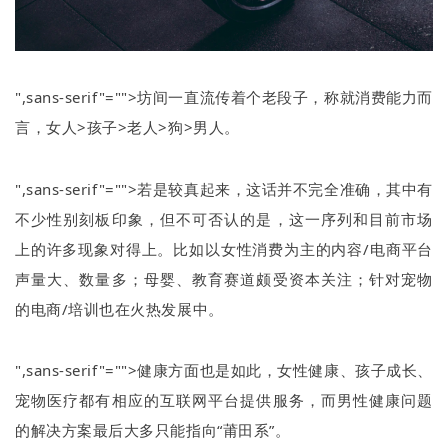
",sans-serif"="">坊间一直流传着个老段子，称就消费能力而
言，女人
>
孩子
>
老人
>
狗
>
男人。
",sans-serif"="">若是较真起来，这话并不完全准确，其中有
不少性别刻板印象，但不可否认的是，这一序列和目前市场
上的许多现象对得上。比如以女性消费为主的内容
/
电商平台
声量大、数量多；母婴、教育赛道颇受资本关注；针对宠物
的电商
/
培训也在火热发展中。
",sans-serif"="">健康方面也是如此，女性健康、孩子成长、
宠物医疗都有相应的互联网平台提供服务，而男性健康问题
的解决方案最后大多只能指向
“
莆田系
”
。