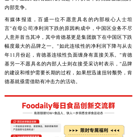
内部竞争。
有媒体报道，百盛一位不愿意具名的内部核心人士坦
言"在母公司净利润下跌的原因构成中，中国区业务不尽
人意并首当其冲，其中肯德基更是集团旗下在中国区下跌
幅度最大的品牌之一。"如此连续性的净利润下降与从去
年11月份起，肯德基连续性负面缠身有直接关系。"肯德
基另一不愿具名的内部人士则在接受采访时表示，"品牌
的建设和维护需要长期的过程，如果想迅速扭转颓势，肯
德基就亟需借助有冲击力的活动。