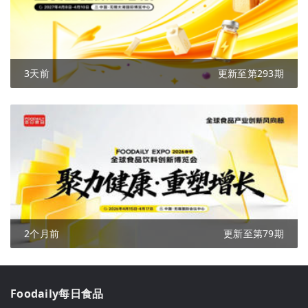
3天前
更新至第293期
2个月前
更新至第79期
Foodaily每日食品