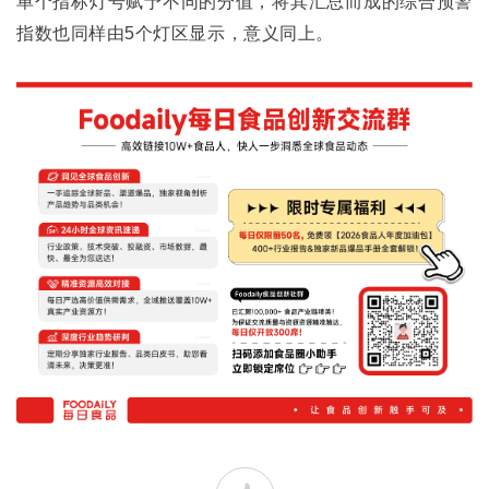
单个指标灯号赋予不同的分值，将其汇总而成的综合预警
指数也同样由
5
个灯区显示，意义同上。