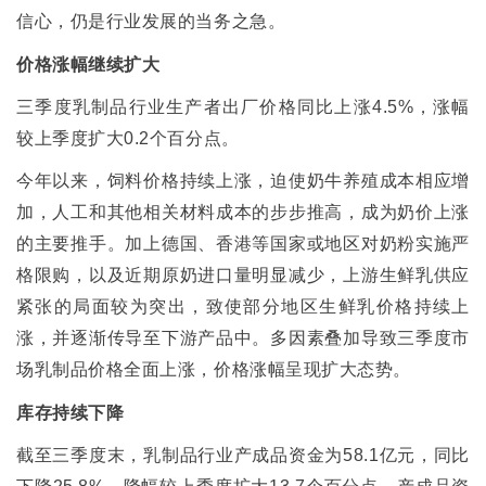
信心，仍是行业发展的当务之急。
价格涨幅继续扩大
三季度乳制品行业生产者出厂价格同比上涨
4.5%
，涨幅
较上季度扩大
0.2
个百分点。
今年以来，饲料价格持续上涨，迫使奶牛养殖成本相应增
加，人工和其他相关材料成本的步步推高，成为奶价上涨
的主要推手。加上德国、香港等国家或地区对奶粉实施严
格限购，以及近期原奶进口量明显减少，上游生鲜乳供应
紧张的局面较为突出，致使部分地区生鲜乳价格持续上
涨，并逐渐传导至下游产品中。多因素叠加导致三季度市
场乳制品价格全面上涨，价格涨幅呈现扩大态势。
库存持续下降
截至三季度末，乳制品行业产成品资金为
58.1
亿元，同比