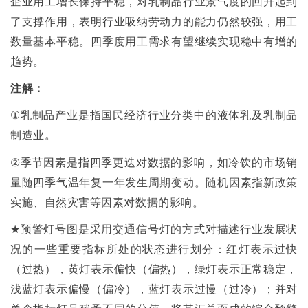
企业用工增长保持平稳，对乳制品行业景气度的回升起到
了支撑作用，表明行业吸纳劳动力的能力仍然较强，用工
数量基本平稳。四季度用工需求有望继续实现稳中有增的
趋势。
注解：
①
乳制品产业是指国民经济行业分类中的液体乳及乳制品
制造业。
②
季节因素是指四季更迭对数据的影响，如冷饮的市场销
量随四季气温年复一年发生周期变动。随机因素指新政策
实施、自然灾害等因素对数据的影响。
★
预警灯号图是采用交通信号灯的方式对描述行业发展状
况的一些重要指标所处的状态进行划分：红灯表示过快
（过热），黄灯表示偏快（偏热），绿灯表示正常稳定，
浅蓝灯表示偏慢（偏冷），蓝灯表示过慢（过冷）；并对