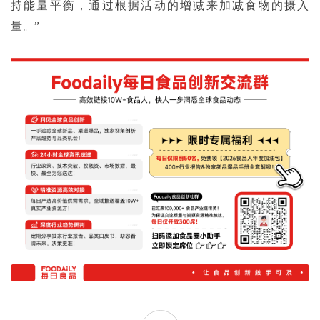
持能量平衡，通过根据活动的增减来加减食物的摄入
量。
”