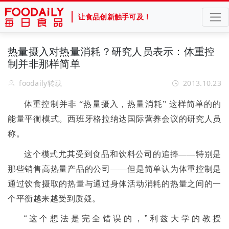
让食品创新触手可及！
热量摄入对热量消耗？研究人员表示：体重控
制并非那样简单
foodaily转载
2013.10.23
体重控制并非
“
热量摄入，热量消耗
”
这样简单的的
能量平衡模式。西班牙格拉纳达国际营养会议的研究人员
称。
这个模式尤其受到食品和饮料公司的追捧
——
特别是
那些销售高热量产品的公司
——
但是简单认为体重控制是
通过饮食摄取的热量与通过身体活动消耗的热量之间的一
个平衡越来越受到质疑。
“
这个想法是完全错误的，
”
利兹大学的教授