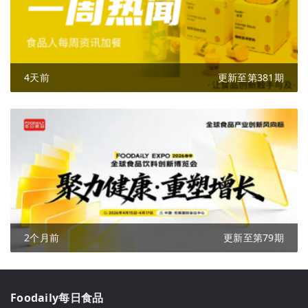
4天前
更新至第381期
2个月前
更新至第79期
Foodaily每日食品