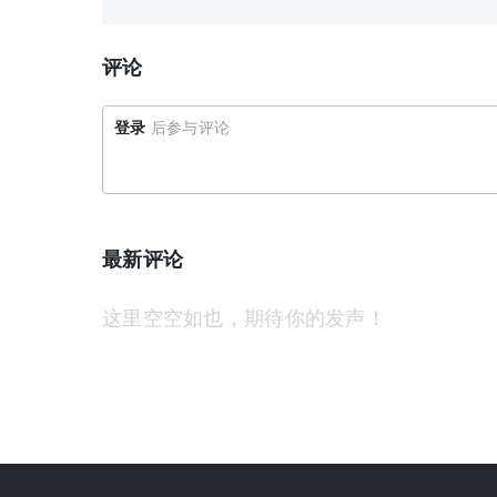
评论
登录
后参与评论
最新评论
这里空空如也，期待你的发声！