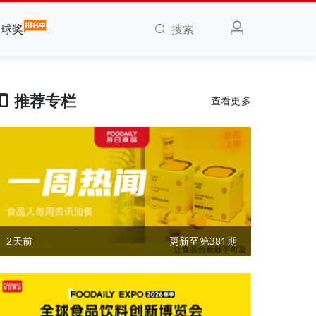
搜索
全球奖
推荐专栏
查看更多
2天前
更新至第381期