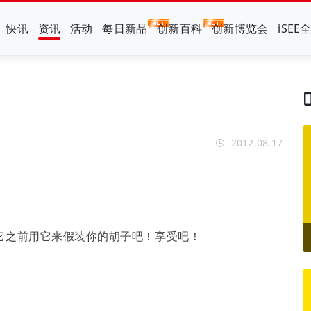
快讯
资讯
活动
每日新品
创新百科
创新博览会
iSEE
2012.08.17
它之前用它来假装你的胡子吧！享受吧！