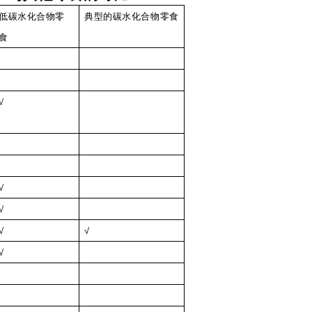
低碳水化合物零
典型的碳水化合物零食
食
√
√
√
√
√
√