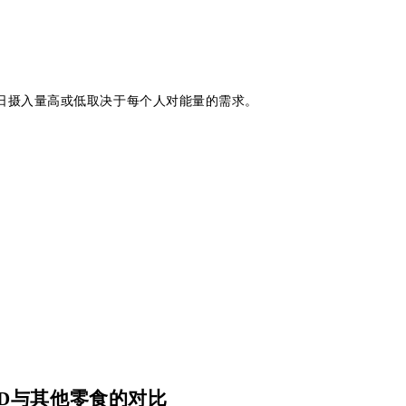
。日摄入量高或低取决于每个人对能量的需求。
ND与其他零食的对比