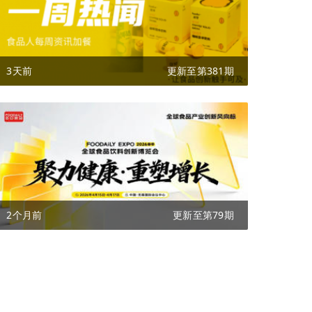
3天前
更新至第381期
2个月前
更新至第79期