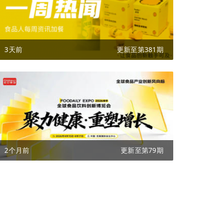
3天前
更新至第381期
2个月前
更新至第79期