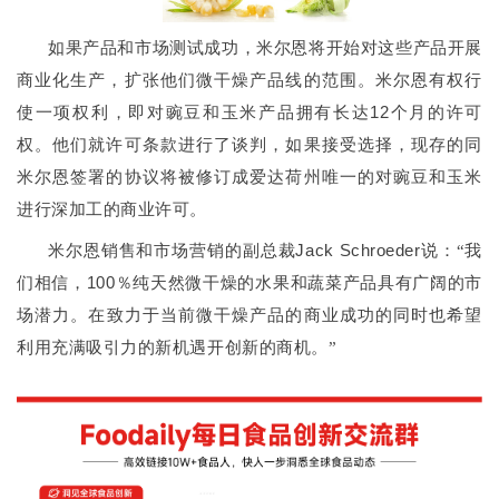
如果产品和市场测试成功，米尔恩将开始对这些产品开展
商业化生产，扩张他们微干燥产品线的范围。米尔恩有权行
12
使一项权利，即对豌豆和玉米产品拥有长达
个月的许可
权。
他们就许可条款进行了谈判，如果接受选择，现存的同
米尔恩签署的协议将被修订成爱达荷州唯一的对豌豆和玉米
进行深加工的商业许可。
Jack Schroeder
米尔恩销售和市场营销的副总裁
说：“我
100
们相信，
％纯天然微干燥的水果和蔬菜产品具有广阔的市
场潜力。
在致力于当前微干燥产品的商业成功的同时也希望
利用充满吸引力的新机遇开创新的商机。”