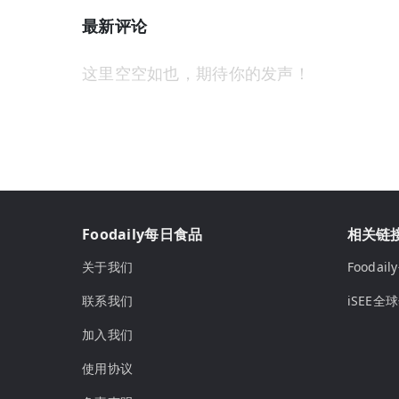
最新评论
这里空空如也，期待你的发声！
Foodaily每日食品
相关链
关于我们
Fooda
联系我们
iSEE全
加入我们
使用协议