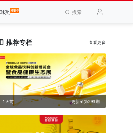
搜索
全球奖
推荐专栏
查看更多
1天前
更新至第293期