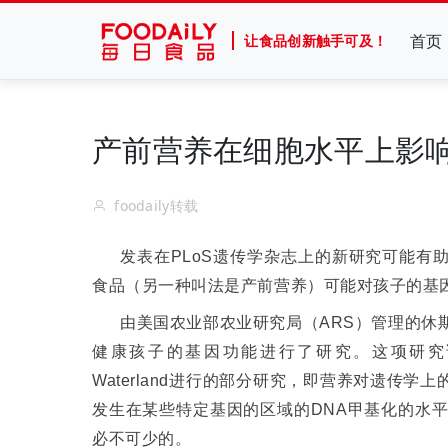
首页
让食品创新触手可及！
产前营养在细胞水平上影
foodaily转载
发表在
PLoS
遗传学杂志上的新研究可能有
食品（另一种叫法是产前营养）可能对孩子的基
由美国农业部农业研究局（
ARS
）管理的休
健康孩子的基因功能进行了研究。
这项研究
Waterland
进行的部分研究，即营养对遗传学上
发生在某些特定基因的区域的
DNA
甲基化的水
必不可少的。