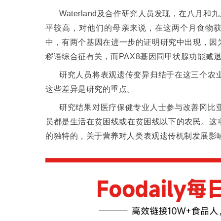
Waterland
及合作研究人员发现，在八月和九
平较高，对他们的母亲来说，在这两个月食物
中，有两个基因在进一步的证明研究中出现，因
秽语综合征有关，而
PAX8
基因同甲状腺功能减
研究人员将表观遗传变异归结于在这三个农
这些差异是研究的重点。
研究结果对医疗保健专业人士参与改善冈比
员都是生活在贫困线或在贫困线以下的农民。
这
的独特的，关于营养对人类表观遗传机制发展影