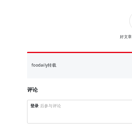
好文章
foodaily转载
评论
登录
后参与评论