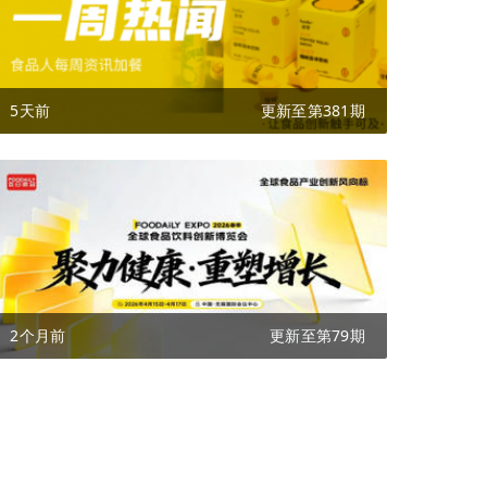
5天前
更新至第381期
2个月前
更新至第79期