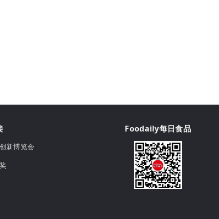
接
Foodaily每日食品
ily创新博览会
球奖