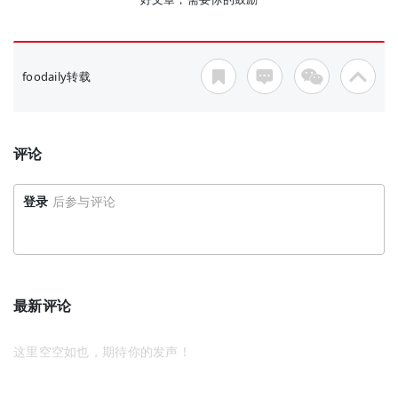
foodaily转载
评论
登录
后参与评论
最新评论
这里空空如也，期待你的发声！