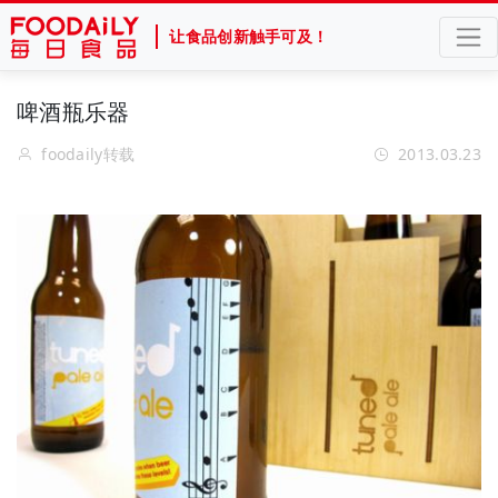
让食品创新触手可及！
啤酒瓶乐器
foodaily转载
2013.03.23