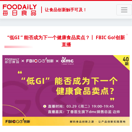
让食品创新触手可及！
“低GI ” 能否成为下一个健康食品卖点？丨 FBIC Go!创新
直播