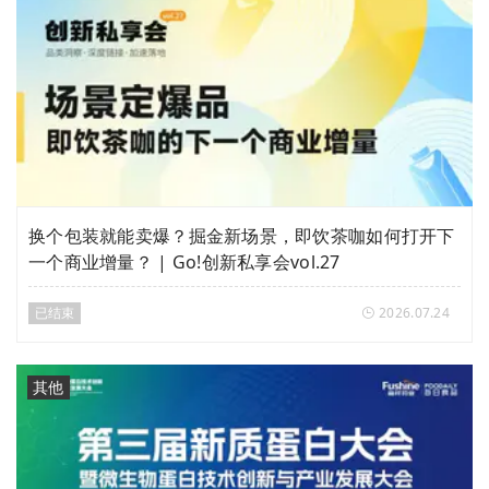
换个包装就能卖爆？掘金新场景，即饮茶咖如何打开下
一个商业增量？ | Go!创新私享会vol.27
已结束
2026.07.24
其他