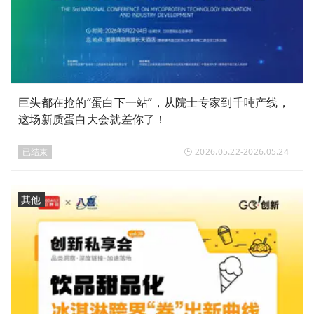
巨头都在抢的“蛋白下一站”，从院士专家到千吨产线，
这场新质蛋白大会就差你了！
已结束
2026.05.22-2026.05.24
其他