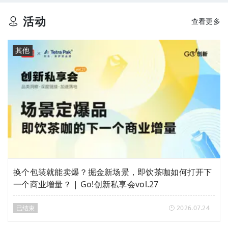
活动
查看更多
其他
换个包装就能卖爆？掘金新场景，即饮茶咖如何打开下
一个商业增量？ | Go!创新私享会vol.27
已结束
2026.07.24