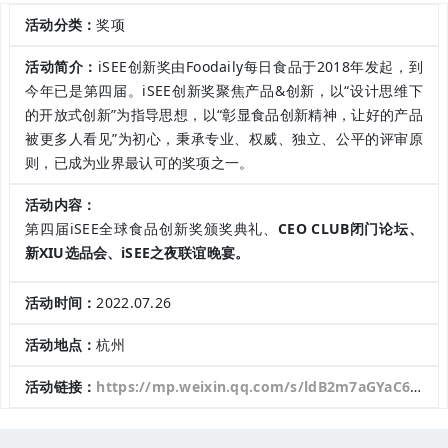
活动分类：
奖项
活动简介：
iSEE创新奖由Foodaily每日食品于2018年发起，到
今年已是第四届。iSEE创新奖聚焦产品&创新，以“设计思维下
的开放式创新”为指导思想，以“彰显食品创新精神，让好的产品
被更多人看见”为初心，秉承专业、权威、独立、公平的评审原
则，已成为业界最认可的奖项之一。
活动内容：
第四届iSEE全球食品创新奖颁奖典礼、
CEO CLUB闭门论坛、
新XIU选品会、
iSEE之夜联谊晚宴。
活动时间：
2022.07.26
活动地点：
杭州
活动链接：
https://mp.weixin.qq.com/s/ldB2m7aGYaC6iCfLPDsUsQ