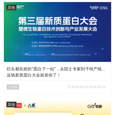
其他
巨头都在抢的“蛋白下一站”，从院士专家到千吨产线，
这场新质蛋白大会就差你了！
已结束
2026.05.22-2026.05.24
其他