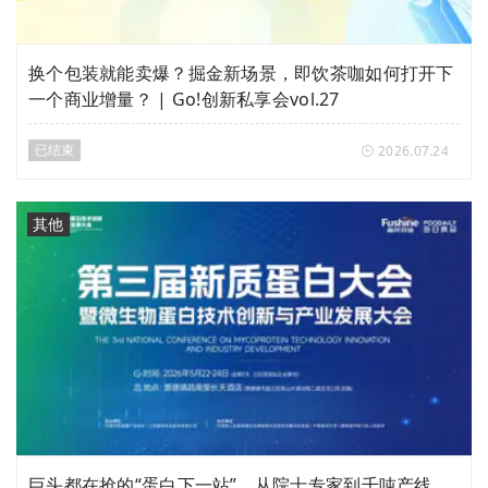
换个包装就能卖爆？掘金新场景，即饮茶咖如何打开下
一个商业增量？ | Go!创新私享会vol.27
已结束
2026.07.24
其他
巨头都在抢的“蛋白下一站”，从院士专家到千吨产线，