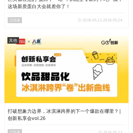
这场新质蛋白大会就差你了！
已结束
2026.05.22-2026.05.24
其他
打破想象力边界，冰淇淋跨界的下一个爆款在哪里？|
创新私享会vol.26
已结束
2026.05.22