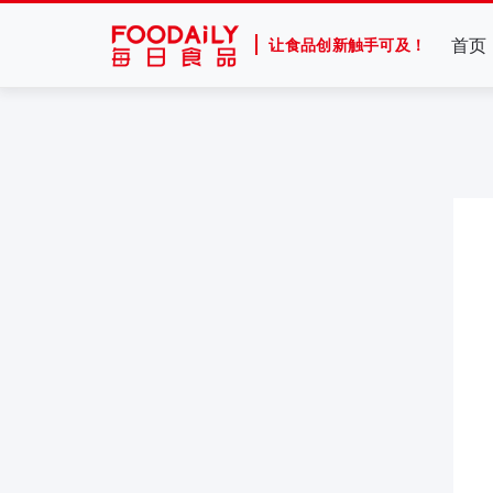
首页
让食品创新触手可及！