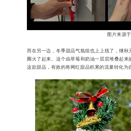
图片来源
而在另一边，冬季甜品气氛组也上上线了，继秋
圈火了起来。这个由草莓和奶油一层层堆叠起来
这款甜品，有效的将网红甜品积累的流量转化为