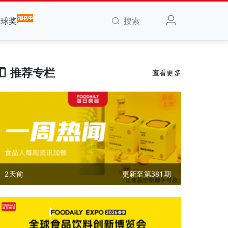
搜索
全球奖
推荐专栏
查看更多
2天前
更新至第381期