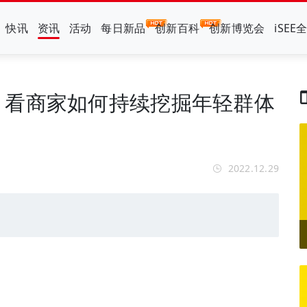
快讯
资讯
活动
每日新品
创新百科
创新博览会
iSEE
，看商家如何持续挖掘年轻群体
2022.12.29