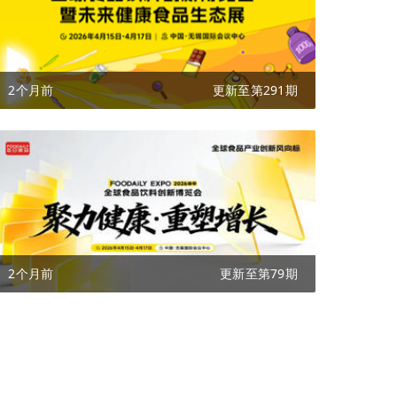
2个月前
更新至第291期
2个月前
更新至第79期