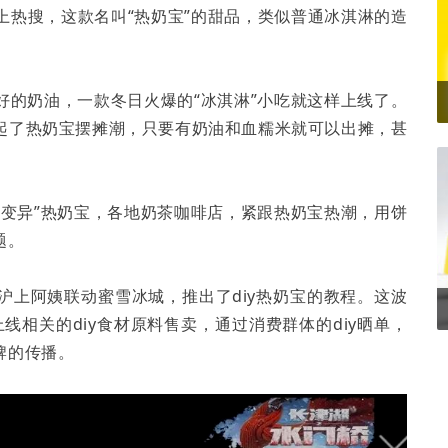
上热搜，这款名叫“热奶宝”的甜品，类似普通冰淇淋的造
好的奶油，一款冬日火爆的“冰淇淋”小吃就这样上线了。
起了热奶宝摆摊潮，只要有奶油和血糯米就可以出摊，甚
“变异”热奶宝，各地奶茶咖啡店，紧跟热奶宝热潮，用饼
题。
沪上阿姨联动蜜雪冰城，推出了diy热奶宝的教程。这波
线相关的diy食材原料售卖，通过消费群体的diy晒单，
牌的传播。