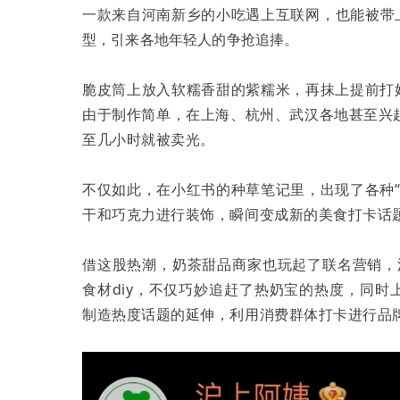
一款来自河南新乡的小吃遇上互联网，也能被带
型，引来各地年轻人的争抢追捧。
脆皮筒上放入软糯香甜的紫糯米，再抹上提前打
由于制作简单，在上海、杭州、武汉各地甚至兴
至几小时就被卖光。
不仅如此，在小红书的种草笔记里，出现了各种
干和巧克力进行装饰，瞬间变成新的美食打卡话
借这股热潮，奶茶甜品商家也玩起了联名营销，
食材diy，不仅巧妙追赶了热奶宝的热度，同时上
制造热度话题的延伸，利用消费群体打卡进行品