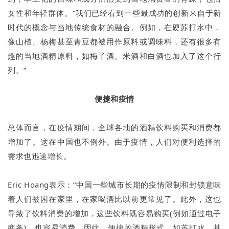
女性和年轻群体。“我们已经看到一些最成功的创新来自于新
时代的概念与当地传统食材的融合。例如，在硬苏打水中，
像山楂、杨梅甚至青豆都被用作原料或调味料，还有很多有
趣的当地酒精原料，如梅子酒。米酒和白酒也加入了这个行
列。”
便捷和疫情
总体而言，在疫情期间，全球各地的酒精饮料购买和消费都
增加了。这在中国也不例外。由于疫情，人们对便利选择的
需求也迅速增长。
Eric Hoang表示：“中国一些城市长期的疫情限制和封锁意味
着人们被困在家里，在家喝酒比以前更常见了。此外，这也
导致了饮料消费的增加，这些饮料既容易购买(例如通过电子
商务)，也容易消费。因此，便捷的酒精形式，如苏打水，基