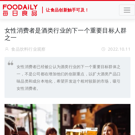
让食品创新触手可及！
女性消费者是酒类行业的下一个重要目标人群
之一
食品饮料行业观察
2022.10.11
女性消费者已经被公认为酒类行业的下一个重要目标群体之
一，不是公司都在增加他们的创新重点，以扩大酒类产品口
味品类和成分本地化，希望开发这个相对较新的市场，吸引
女性消费者。